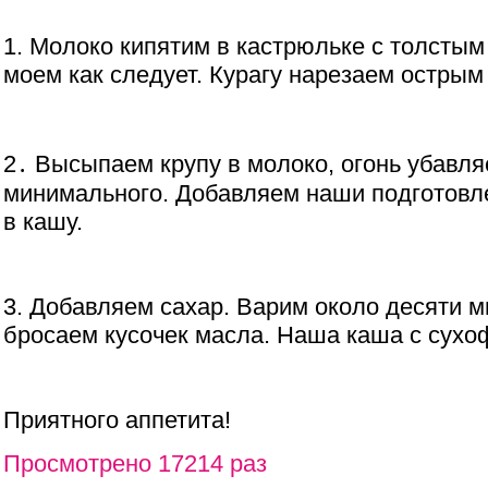
1. Молоко кипятим в кастрюльке с толсты
моем как следует. Курагу нарезаем остры
2․ Высыпаем крупу в молоко, огонь убавля
минимального. Добавляем наши подготов
в кашу.
3.
Добавляем сахар. Варим около десяти м
бросаем кусочек масла. Наша каша с сухо
Приятного аппетита!
Просмотрено 17214 раз