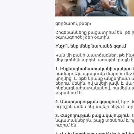
գործառույթներ։
Հոգեբանները բացատրում են, թե 
օգտագործել ձեր օգտին։
Ինչո՞ւ ենք մենք նախանձ զգում
Կան մի քանի պատճառներ, թե ինչո
մեջ գտնելն արդեն առաջին քայլն 
1. Ինքնագնահատականի պակաս
համար։ Այս զգացումը մարդու մեջ
կողմից, և եթե նրանք անընդհատ ա
բերում մեկին, ով ավելի լավն է․ մ
ինքնագնահատականով, համեմատվե
թերանում է։
2. Անարդարության զգացում
, երբ 
ուրիշին ամեն ինչ ավելի հեշտ է տր
3. Հաջողության բացակայություն
,
նպատակներին, բայց տեսնում է, որ
ուզում են։