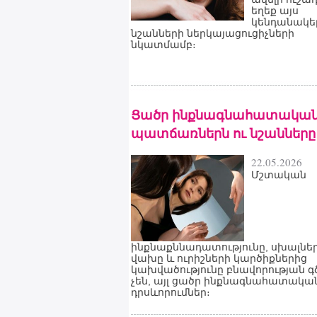
եղեք այս
կենդանակե
նշանների ներկայացուցիչների
նկատմամբ։
Ցածր ինքնագնահատակա
պատճառներն ու նշանները
22.05.2026
Մշտական
ինքնաքննադատությունը, սխալնե
վախը և ուրիշների կարծիքներից
կախվածությունը բնավորության գ
չեն, այլ ցածր ինքնագնահատակա
դրսևորումներ։