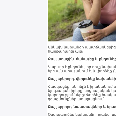
Անկախ նախանձի պատճառներից, կա
հաղթահարել այն։
Քայլ առաջին
.
ճանաչեք և ընդունե
Կարևոր է ընդունել, որ դուք նախա
երբ այն առաջանում է, և փորձեք 
Քայլ երկրորդ. վերլուծեք նախան
Հասկացեք, թե ինչն է իրականում 
նյութական իրերը, սոցիալական կ
կարողությունները։ Փորձեք հասկա
զգացմունքներ առաջացնում։
Քայլ երրորդ. նպատակնեիր և ծրա
Օգտագործեք նախանձը որպես խթան