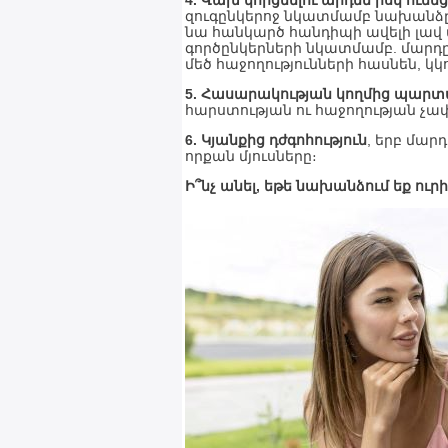
4. Վախ կորցնելու արդեն իսկ ունե
զուգընկերոջ նկատմամբ նախանձը 
նա հանկարծ հանդիպի ավելի լավ մ
գործընկերների նկատմամբ. մարդը
մեծ հաջողությունների հասնեն, կկ
5. Հասարակության կողմից պա
հարստության ու հաջողության չա
6. Կյանքից դժգոհություն
, երբ մարդ
որքան մյուսները։
Ի՞նչ անել, եթե նախանձում եք ուր