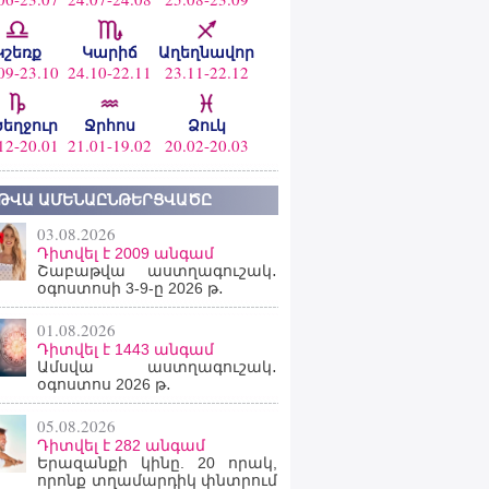
Կշեռք
Կարիճ
Աղեղնավոր
09-23.10
24.10-22.11
23.11-22.12
ծեղջուր
Ջրհոս
Ձուկ
12-20.01
21.01-19.02
20.02-20.03
ԹՎԱ ԱՄԵՆԱԸՆԹԵՐՑՎԱԾԸ
03.08.2026
Դիտվել է 2009 անգամ
Շաբաթվա աստղագուշակ․
օգոստոսի 3-9-ը 2026 թ․
01.08.2026
Դիտվել է 1443 անգամ
Ամսվա աստղագուշակ․
օգոստոս 2026 թ․
05.08.2026
Դիտվել է 282 անգամ
Երազանքի կինը. 20 որակ,
որոնք տղամարդիկ փնտրում