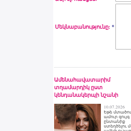
Մեկնաբանությունը:
*
Ամենահավատարիմ
տղամարդիկ ըստ
կենդանակերպի նշանի
10.07.2026
Եթե մտածու
ամուր զույգ
ընտանիք
ստեղծելու 
ավելի ուշա