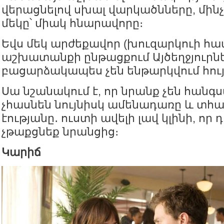
վերացնելով սխալ վարկածնները, մինչ
մեկը՝ միակ հնարավորը։
Եվս մեկ արժեքավոր (խուզարկուի հա
աշխատանքի ընթացքում Այծեղջյուրն
բացարձակապես չեն ենթարկվում հույ
Սա նշանակում է, որ նրանք չեն հանգ
չհասնեն նույնիսկ ամենադառը և տհ
էությանը․ ուստի ավելի լավ կլինի, որ դ
չթաքցնեք նրանցից։
Կարիճ