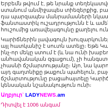
Երբեմն թվում է, թե նրանք տեղեկատվո
ստանում անմիջապես տիեզերքից, բա
դա պարզապես մանրամասների նկա
ֆանտաստիկ ուշադրությունն է և ամ
հուշումից առավելագույնը քաղելու ու
Կարիճներին լավագույն խուզարկունե
այլ հատկանիշ է սուտն ատելը։ Եթե Կա
ինչ-որ մեկը ստում է (և նա ունի խաբե
անհավանական զգացում), չի հանգստ
չհասնի ճշմարտությանը։ Այո, նա կար
այդ գաղտնիքը թաքուն պահելուն, բայ
ճշմարտությունը բացահայտելը Կարի
կենսական նշանակություն ունի։
Աղբյուր`
LADY
NEWS.
a
m
Դիտվել է 1006 անգամ