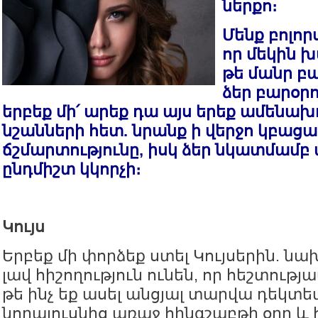
ներքո։
Մենք բոլորս
որ մեկին խա
թե մանր բա
ձեր բարօր
երբեք մի՛ արեք դա այս երեք ամեն
նշանների հետ. նրանք ի վերջո կբաց
ճշմարտությունը, իսկ ձեր նկատմամբ
ընդմիշտ կկորչի։
Կույս
Երբեք մի փորձեք ստել Կույսերին. նա
լավ հիշողություն ունեն, որ հեշտութ
թե ինչ եք ասել անցյալ տարվա դեկտե
նորալուսնից առաջ հինգշաբթի օրը և 