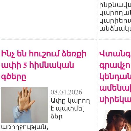
ինքնավս
կարողան
կարիերա
անձնակա
Ինչ են հուշում ձեռքի
Վտանգ
ափի 5 հիմնական
գրավչու
գծերը
կենդան
ամենա
08.04.2026
սիրեկա
Ափը կարող
է պատմել
ձեր
առողջության,