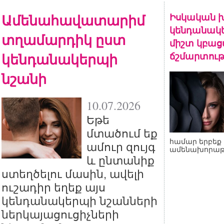
Ամենահավատարիմ
Իսկական խ
կենդանակե
տղամարդիկ ըստ
միշտ կբա
կենդանակերպի
ճշմարտութ
նշանի
10.07.2026
Եթե
մտածում եք
համար երբեք 
ամուր զույգ
ամենախորաթ
և ընտանիք
ստեղծելու մասին, ավելի
ուշադիր եղեք այս
կենդանակերպի նշանների
ներկայացուցիչների