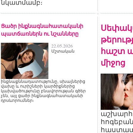
նկատմամբ։
Ցածր ինքնագնահատականի
Սեփակ
պատճառներն ու նշանները
թերութ
22.05.2026
հաշտ ա
Մշտական
միջոց
ինքնաքննադատությունը, սխալներից
վախը և ուրիշների կարծիքներից
կախվածությունը բնավորության գծեր
չեն, այլ ցածր ինքնագնահատականի
դրսևորումներ։
աշխարհ
հոգեբան
հաստատե