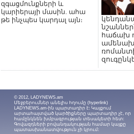
զգացմունքների և
կարիերայի մասին. ահա
կենդան
թե ինչպես կարդալ այն։
նշաններ
հաճախ 
ամենախ
ռոմանտ
զուգընկե
© 2012, LADYNEWS.am
Մեջբերումներ անելիս հղումը (hyperlink)
LADYNEWS.am-ին պարտադիր է: Կայքում
արտահայտված կարծիքները պարտադիր չէ, որ
համընկնեն խմբագրության տեսակետի հետ:
Գովազդների բովանդակության համար կայքը
պատասխանատվություն չի կրում: