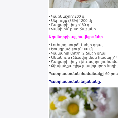
• Կաթնաշոռ՝ 200 գ
• Սերուցք (33%) ՝ 200 մլ
• Շաքարի փոշի՝ 80 գ
• Վանիլին՝ ըստ ճաշակի։
Աղանդերի այլ հավելումներ
• Լուծվող սուրճ՝ 1 թեյի գդալ
• Եռացրած ջուր՝ 100 մլ
• Կակաոյի փոշի՝ 2 ճաշի գդալ
• Անանուխ (ձևավորման համար)՝ 
• Շաքարի փոշի (ձևավորոլու համա
• Թխվածքաբլիթ (սավոյարդի ձողիկ
Պատրաստման ժամանակը' 60 րոպ
Պատրաստման եղանակը․