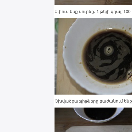
Եփում ենք սուրճը․ 1 թեյի գդալ՝ 10
Թխվածքաբլիթները բաժանում ենք 