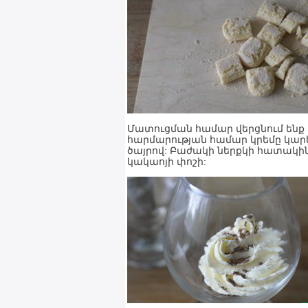
Մատուցման համար վերցնում ենք
հարմարության համար կրեմը կարե
ծայրով: Բաժակի ներքկի հատակին մ
կակաոյի փոշի: