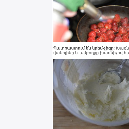
Պատրաստում են կրեմ-չիզը:
Խառնո
վանիլինը և ամբողջը խառնիչով հա