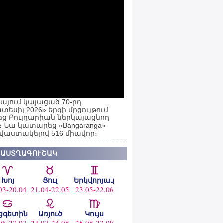
այում կայացած 70-րդ
տեսիլ 2026» երգի մրցույթում
ց Բուլղարիան ներկայացնող
ն։ Նա կատարեց «Bangaranga»
 վաստակելով 516 միավոր։
 ԱՍՏՂԱԳՈՒՇԱԿ
Խոյ
Ցուլ
Երկվորյակ
03-20.04
21.04-22.05
23.05-22.06
ցգետին
Առյուծ
Կույս
06-23.07
24.07-24.08
25.08-23.09