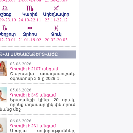
Կշեռք
Կարիճ
Աղեղնավոր
09-23.10
24.10-22.11
23.11-22.12
ծեղջուր
Ջրհոս
Ձուկ
12-20.01
21.01-19.02
20.02-20.03
ԹՎԱ ԱՄԵՆԱԸՆԹԵՐՑՎԱԾԸ
03.08.2026
Դիտվել է 2107 անգամ
Շաբաթվա աստղագուշակ․
օգոստոսի 3-9-ը 2026 թ․
05.08.2026
Դիտվել է 345 անգամ
Երազանքի կինը. 20 որակ,
որոնք տղամարդիկ փնտրում
նանց մեջ
06.08.2026
Դիտվել է 261 անգամ
Առօրյա սովորություններ,