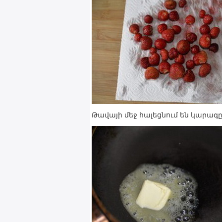
Թավայի մեջ հալեցնում են կարագը