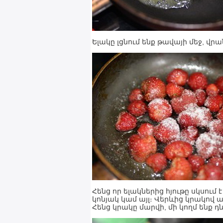
Ելակը լցնում ենք թավայի մեջ, վ
Հենց որ ելակներից հյութը սկսում է 
կոնյակ կամ այլ։ Վերևից կրակով այ
Հենց կրակը մարվի, մի կողմ ենք դն