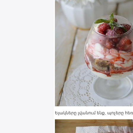
Ելակները լվանում ենք, պոչերը հե