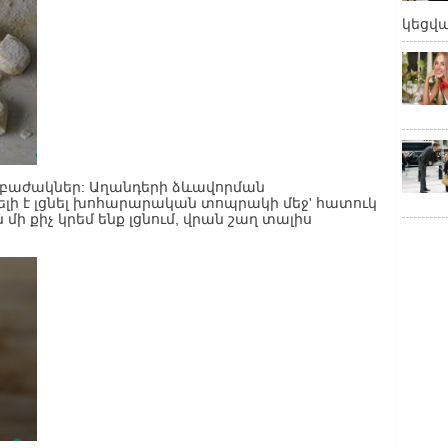
կեցվ
 բաժակներ: Աղանդերի ձևավորման
լի է լցնել խոհարարական տոպրակի մեջ' հատուկ
ի քիչ կրեմ ենք լցնում, վրան շաղ տալիս