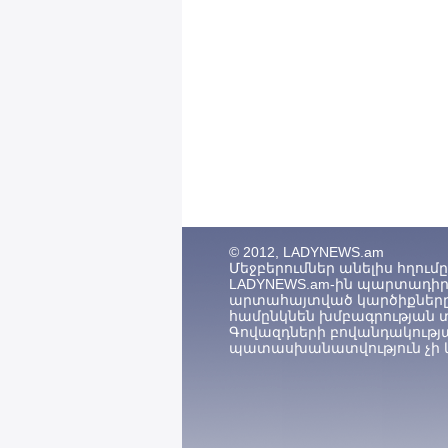
© 2012, LADYNEWS.am
Մեջբերումներ անելիս հղումը (
LADYNEWS.am-ին պարտադիր 
արտահայտված կարծիքները
համընկնեն խմբագրության 
Գովազդների բովանդակությ
պատասխանատվություն չի կ