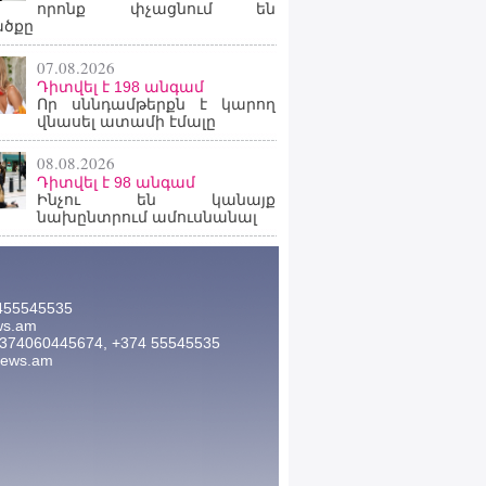
որոնք փչացնում են
ածքը
07.08.2026
Դիտվել է 198 անգամ
Որ սննդամթերքն է կարող
վնասել ատամի էմալը
08.08.2026
Դիտվել է 98 անգամ
Ինչու են կանայք
նախընտրում ամուսնանալ
455545535
ws.am
374060445674, +374 55545535
news.am