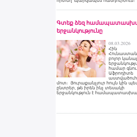
որտեղ՝ պարզապես հանդուրժում։
Գտեք ձեզ համապատասխ
երջանկությունը
08.03.2026
Հին
Հունաստան
բոլոր կանա
երջանկությ
համար գնու
Աֆրոդիտե
աստվածուհ
մոտ։ Յուրաքանչյուր հույն կին պե
ընտրեր, թե իրեն ինչ տեսակի
երջանկություն է համապատասխա