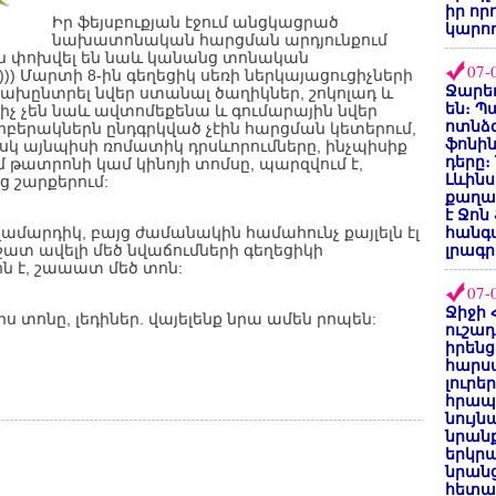
իր որ
Իր ֆեյսբուքյան էջում անցկացրած
կարող
նախատոնական հարցման արդյունքում
ան փոխվել են նաև կանանց տոնական
07-
) Մարտի 8-ին գեղեցիկ սեռի ներկայացուցիչների
Ջարեդ
 նախընտրել նվեր ստանալ ծաղիկներ, շոկոլադ և
են։ Պ
քիչ չեն նաև ավտոմեքենա և գումարային նվեր
ոտնձգ
արբերակներն ընդգրկված չէին հարցման կետերում,
ֆոնին
 Իսկ այնպիսի ռոմատիկ դրսևորումները, ինչպիսիք
դերը։
մ թատրոնի կամ կինոյի տոմսը, պարզվում է,
Լևինս
 շարքերում:
քաղաք
է Ջոն
ղամարդիկ, բայց ժամանակին համահունչ քայլելն էլ
հանգ
 շատ ավելի մեծ նվաճումների գեղեցիկի
լրագր
ն է, շաաատ մեծ տոն:
07-
Ջիջի 
իս տոնը, լեդիներ. վայելենք նրա ամեն րոպեն:
ուշադ
իրենց
հարս
լուրե
հրապ
նույ
նրան
երկրպ
նրանց
հետա