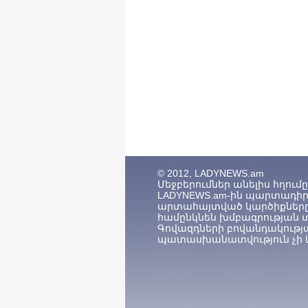
© 2012, LADYNEWS.am
Մեջբերումներ անելիս հղումը (
LADYNEWS.am-ին պարտադիր 
արտահայտված կարծիքները
համընկնեն խմբագրության 
Գովազդների բովանդակությ
պատասխանատվություն չի կ