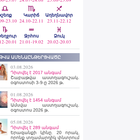
Կշեռք
Կարիճ
Աղեղնավոր
09-23.10
24.10-22.11
23.11-22.12
ծեղջուր
Ջրհոս
Ձուկ
12-20.01
21.01-19.02
20.02-20.03
ԹՎԱ ԱՄԵՆԱԸՆԹԵՐՑՎԱԾԸ
03.08.2026
Դիտվել է 2017 անգամ
Շաբաթվա աստղագուշակ․
օգոստոսի 3-9-ը 2026 թ․
01.08.2026
Դիտվել է 1454 անգամ
Ամսվա աստղագուշակ․
օգոստոս 2026 թ․
05.08.2026
Դիտվել է 289 անգամ
Երազանքի կինը. 20 որակ,
որոնք տղամարդիկ փնտրում