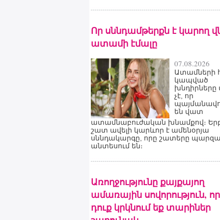
Որ սննդամթերքն է կարող վ
ատամի էմալը
07.08.2026
Ատամների 
կապված
խնդիրները 
չէ, որ
պայմանավ
են վատ
ատամնաբուժական խնամքով։ Եր
շատ ավելի կարևոր է ամենօրյա
սննդակարգը, որը շատերը պարզ
անտեսում են։
Առողջությունը քայքայող
ամառային սովորություն, ո
դուք կրկնում եք տարիներ