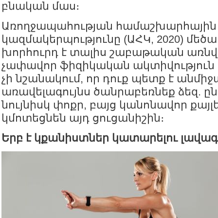
բնական մաս։
Առողջապահության համաշխարհային
կազմակերպությունը (ԱՀԿ, 2020) մե
խորհուրդ է տալիս շաբաթական առնվ
չափավոր ֆիզիկական ակտիվություն 
չի նշանակում, որ դուք պետք է անմի
առավելագույնս ծանրաբեռնեք ձեզ. 
նույնիսկ փոքր, բայց կանոնավոր քայլ
կմոտեցնեն այդ ցուցանիշին։
Երբ է կքանիստներ կատարելու լավա