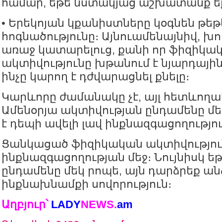
համար, եթե նստակյաց աշխատանք ե
• Երեկոյան կքանիստները կօգնեն թե
հոգնածությունը։ Այնուամենայնիվ, խ
առաջ կատարելուց, քանի որ ֆիզիկա
ակտիվությունը խթանում է նյարդայի
ինչը կարող է դժվարացնել քնելը։
Կարևորը ժամանակը չէ, այլ հետևողա
Ամենօրյա ակտիվության ընդամենը մեկ
է դեպի ավելի լավ ինքնազգացողությու
Ցանկացած ֆիզիկական ակտիվություն 
ինքնազգացողության մեջ։ Նույնիսկ եթ
ընդամենը մեկ րոպե, այն դարձրեք ա
ինքնախնամքի սովորություն։
Աղբյուր՝
LADY
NEWS
.
am