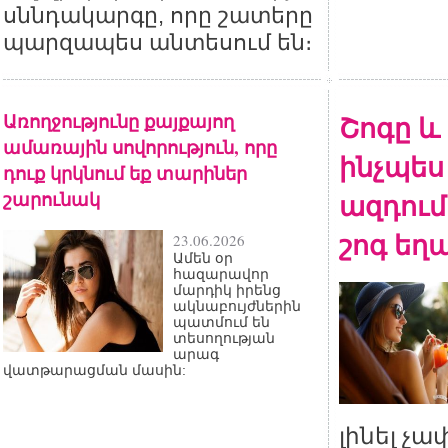
սննդակարգը, որը շատերը
պարզապես անտեսում են։
Առողջությունը քայքայող
Շոգը և 
ամառային սովորություն, որը
ինչպես 
դուք կրկնում եք տարիներ
շարունակ
ազդում
շոգ եղ
23.06.2026
Ամեն օր
հազարավոր
մարդիկ իրենց
ակնաբույժներին
պատմում են
տեսողության
արագ
վատթարացման մասին:
լինել չ