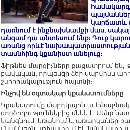
համակարգչ
պայմաններո
կարճատև ա
դառնում է ինքնախնամքի մաս, սակա
անգամ դա անտեսում ենք։ Դուք կար
առանց որևէ նախապատրաստության 
տասնհինգ կքանիստ անելուց։
Ֆիթնես մարզիչները բացատրում են, թե
բավական, որպեսզի ձեր մարմինն արդ
շնորհակալություն հայտնի։
Ինչով են օգտակար կքանստումները
Կքանստումը մարդկային ամենաբնա
գործողություններից մեկն է: Մենք նստ
կանգնում, կռանում և առարկաներ բա
մկաններն աշխատում են նմանատիպ 