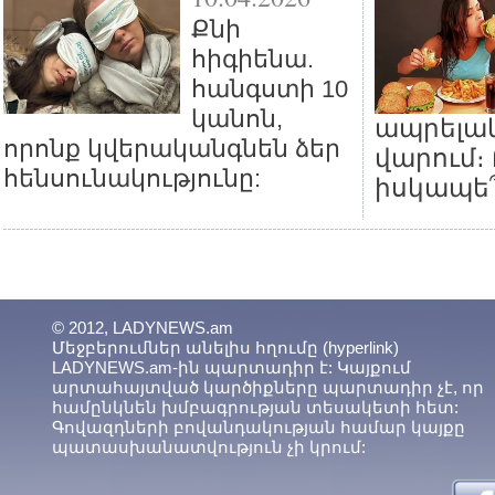
Քնի
հիգիենա.
հանգստի 10
կանոն,
ապրելա
որոնք կվերականգնեն ձեր
վարում։
հենսունակությունը:
իսկապե՞
© 2012, LADYNEWS.am
Մեջբերումներ անելիս հղումը (hyperlink)
LADYNEWS.am-ին պարտադիր է: Կայքում
արտահայտված կարծիքները պարտադիր չէ, որ
համընկնեն խմբագրության տեսակետի հետ:
Գովազդների բովանդակության համար կայքը
պատասխանատվություն չի կրում: