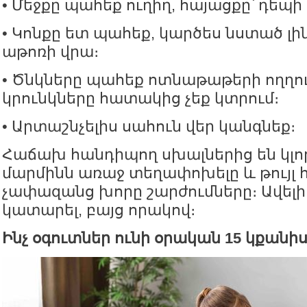
• Մեջքը պահեք ուղիղ, հայացքը՝ դեպի
• Կոնքը ետ պահեք, կարծես նստած լ
աթոռի վրա։
• Ծնկները պահեք ոտնաթաթերի ողղու
կրունկները հատակից չեք կտրում։
• Արտաշնչելիս սահուն վեր կանգնեք։
Հաճախ հանդիպող սխալներից են կլո
մարմինն առաջ տեղափոխելը և թույլ 
չափազանց խորը շարժումները։ Ավելի 
կատարել, բայց որակով։
Ինչ օգուտներ ունի օրական 15 կքանի