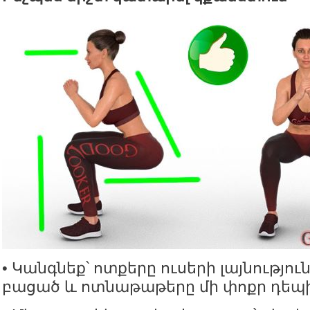
• Կանգնեք՝ ոտքերը ուսերի լայնություն
բացած և ոտնաթաթերը մի փոքր դեպի 