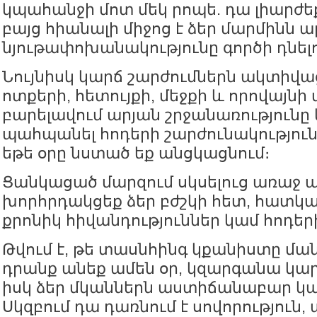
կպահանջի մոտ մեկ րոպե. դա լիարժեք
բայց հիանալի միջոց է ձեր մարմինն ա
նյութափոխանակությունը գործի դնել
Նույնիսկ կարճ շարժումներն ակտիվաց
ոտքերի, հետույքի, մեջքի և որովայնի
բարելավում արյան շրջանառությունը 
պահպանել հոդերի շարժունակությու
եթե օրը նստած եք անցկացնում։
Ցանկացած մարզում սկսելուց առաջ 
խորհրդակցեք ձեր բժշկի հետ, հատկա
քրոնիկ հիվանդություններ կամ հոդեր
Թվում է, թե տասնհինգ կքանիստը մանր
դրանք անեք ամեն օր, կզարգանա կա
իսկ ձեր մկաններն աստիճանաբար կ
Սկզբում դա դառնում է սովորություն,