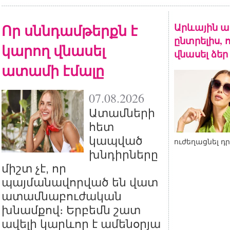
Որ սննդամթերքն է
Արևային ա
ընտրելիս, 
կարող վնասել
վնասել ձեր
ատամի էմալը
07.08.2026
Ատամների
հետ
կապված
ուժեղացնել դ
խնդիրները
միշտ չէ, որ
պայմանավորված են վատ
ատամնաբուժական
խնամքով։ Երբեմն շատ
ավելի կարևոր է ամենօրյա