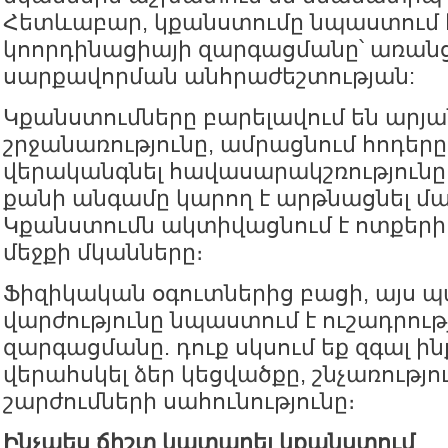
Հետևաբար, կքանստումը նպաստում է
կոորդինացիայի զարգացմանը՝ առանց
սարքավորման անհրաժեշտության:
Կքանստումները բարելավում են արյա
շրջանառությունը, ամրացնում հոդերը
վերականգնել հավասարակշռությունը։ 
քանի անգամը կարող է արթնացնել մա
Կքանստումն ակտիվացնում է ոտքերի,
մեջքի մկանները։
Ֆիզիկական օգուտներից բացի, այս 
վարժությունը նպաստում է ուշադրութ
զարգացմանը. դուք սկսում եք զգալ ին
վերահսկել ձեր կեցվածքը, շնչառությո
շարժումների սահունությունը։
Ինչպես ճիշտ կատարել կքանստում