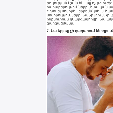
թուլության նշան են, այլ ոչ թե ուժ
հարաբերությունները մշտական աճ
է խոսել սովորել, երբեմն՝ լսել և 
սովորությունները: Նա չի լռում, չ
ինքնուրույն կկարգավորվի: Նա ա
զարգացմանը:
7. Նա երբեք չի դադարում ներդրո