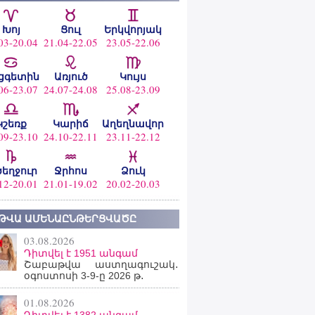
Խոյ
Ցուլ
Երկվորյակ
03-20.04
21.04-22.05
23.05-22.06
ցգետին
Առյուծ
Կույս
06-23.07
24.07-24.08
25.08-23.09
Կշեռք
Կարիճ
Աղեղնավոր
09-23.10
24.10-22.11
23.11-22.12
ծեղջուր
Ջրհոս
Ձուկ
12-20.01
21.01-19.02
20.02-20.03
ԹՎԱ ԱՄԵՆԱԸՆԹԵՐՑՎԱԾԸ
03.08.2026
Դիտվել է 1951 անգամ
Շաբաթվա աստղագուշակ․
օգոստոսի 3-9-ը 2026 թ․
01.08.2026