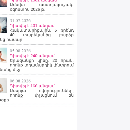
Դիտվել է 1382 անգամ
Ամսվա աստղագուշակ․
օգոստոս 2026 թ․
31.07.2026
Դիտվել է 431 անգամ
Հակատարիքային. 5 թրենդ
40 տարեկանից բարձր
նց համար
05.08.2026
Դիտվել է 240 անգամ
Երազանքի կինը. 20 որակ,
որոնք տղամարդիկ փնտրում
նանց մեջ
06.08.2026
Դիտվել է 166 անգամ
Առօրյա ովորություններ,
որոնք փչացնում են
ածքը