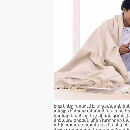
Երբ կինը խոսում է, տղամարդն ի
անելը չէ՝ միաժամանակ նայելով հ
համար կարևոր է ոչ միայն գտնել խ
վիճակը։ Երբեմն կինը խորհրդի կ
ունի հավաստիացման. «Ես քեզ հետ
միշտ պատրաստ է դա տալ։ Տղամար