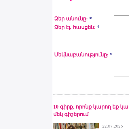
Ձեր անունը:
*
Ձեր էլ. հասցեն:
*
Մեկնաբանությունը:
*
10 գիրք, որոնք կարող եք կ
մեկ գիշերում
22.07.2026