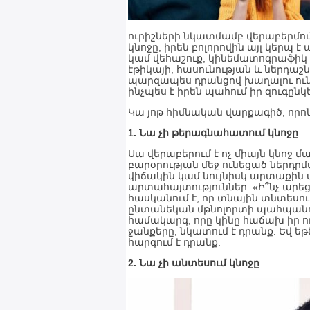
ուրիշների նկատմամբ վերաբերմու
կնոջը, իրեն բոլորովին այլ կերպ
կամ վեհաշուք, կինեմատոգրաֆիկ ժ
էթիկայի, հասունության և ներդաշն
պարզապես դրանցով խաղալու ուն
ինչպես է իրեն պահում իր զուգը
Կա յոթ հիմնական վարքագիծ, որոն
1. Նա չի թերագնահատում կնոջը
Սա վերաբերում է ոչ միայն կնոջ
բարօրության մեջ ունեցած ներդրմ
վիճակին կամ նույնիսկ արտաքին տ
արտահայտություններ. «Ի՞նչ արե
հասկանում է, որ տնային տնտեսո
ընտանեկան մթնոլորտի պահպանում
համակարգ, որը կինը հաճախ իր ու
ջանքերը, նկատում է դրանք: Եվ եթ
հարգում է դրանք:
2. Նա չի անտեսում կնոջը