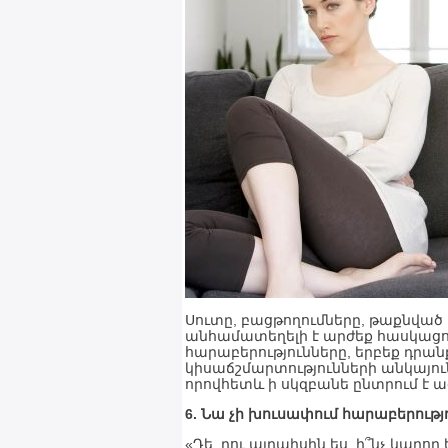
Սուտը, բացթողումները, թաքնված
անհամատեղելի է արժեք հասկացութ
հարաբերությունները, երբեք դրան
կիսաճշմարտությունների անկայուն 
որովհետև ի սկզբանե ընտրում է 
6. Նա չի խուսափում հարաբերու
«Դե, դու այդպիսին ես, ի՞նչ կարո