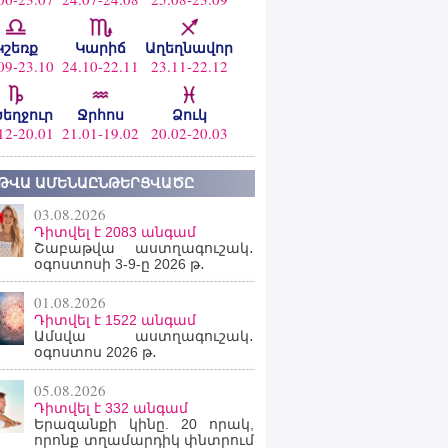
Կշեռք
Կարիճ
Աղեղնավոր
09-23.10
24.10-22.11
23.11-22.12
ծեղջուր
Ջրհոս
Ձուկ
12-20.01
21.01-19.02
20.02-20.03
ԹՎԱ ԱՄԵՆԱԸՆԹԵՐՑՎԱԾԸ
03.08.2026
Դիտվել է 2083 անգամ
Շաբաթվա աստղագուշակ․
օգոստոսի 3-9-ը 2026 թ․
01.08.2026
Դիտվել է 1522 անգամ
Ամսվա աստղագուշակ․
օգոստոս 2026 թ․
05.08.2026
Դիտվել է 332 անգամ
Երազանքի կինը. 20 որակ,
որոնք տղամարդիկ փնտրում