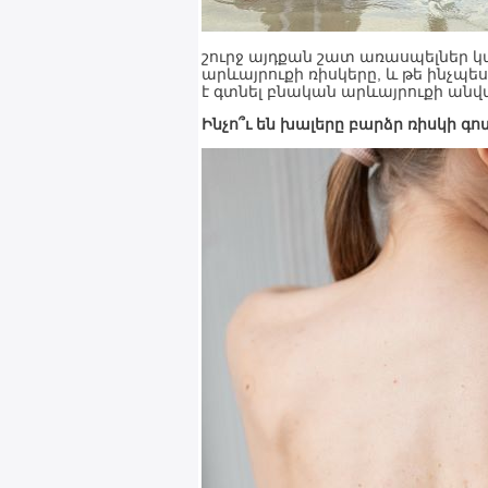
շուրջ այդքան շատ առասպելներ կ
արևայրուքի ռիսկերը, և թե ինչպե
է գտնել բնական արևայրուքի անվ
Ինչո՞ւ են խալերը բարձր ռիսկի գո