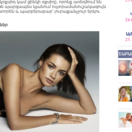
քսիդ կամ ցինկի օքսիդ), որոնք ստեղծում են
չ թե պարզապես կլանում ուլտրամանուշակագույն
տորեն և պարբերաբար՝ յուրաքանչյուր երկու
24.
ներ
Այ
23.
ՇԱԲԱ