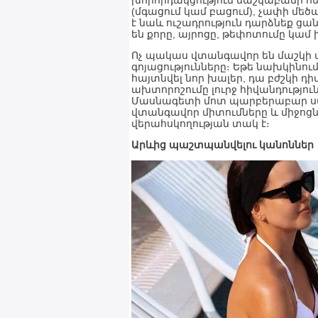
խորհրդակցություն մաշկաբանի հետ
(մգացում կամ բացում), չափի մեծ
է նաև ուշադրություն դարձնեք ց
են քորը, այրոցը, թեփոտումը կամ
Ոչ պակաս վտանգավոր են մաշկի 
գոյացությունները։ Եթե նախկինո
հայտնվել նոր խալեր, դա բժշկի դ
ախտորոշումը լուրջ հիվանդությու
Մասնագետի մոտ պարբերաբար ստո
վտանգավոր միտումները և միջոցն
վերահսկողության տակ է։
Արևից պաշտպանվելու կանոններ