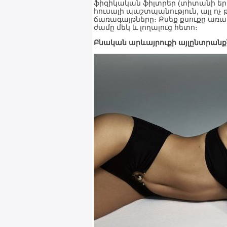
ֆիզիկական ֆիլտրեր (տիտանի երկօ
հուսալի պաշտպանություն, այլ ո
ճառագայթները։ Քսեք քսուքը առա
ժամը մեկ և լողալուց հետո։
Բնական արևայրուքի այլընտրանք