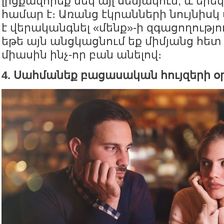
լիցքավորեք մեկ այլ սենյակում, և երե
համար է։ Առանց էկրանների նույնիսկ
է վերականգնել «մենք»-ի զգացողությ
եթե այն անցկացնում եք միմյանց հետ
միասին ինչ-որ բան անելով։
4. Սահմանեք բացասական հույզերի օ