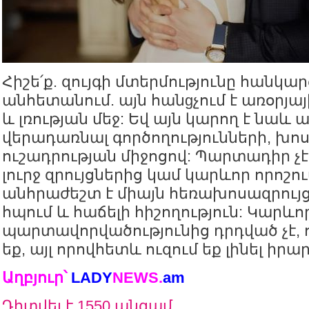
Հիշե՛ք. զույգի մտերմությունը հանկա
անհետանում. այն հանgչում է առօրյայ
և լռության մեջ: Եվ այն կարող է նա
վերադառնալ գործողությունների, խո
ուշադրության միջոցով: Պարտադիր չէ,
լուրջ զրույցներից կամ կարևոր որոշո
անհրաժեշտ է միայն հեռախոսազրույց
հպում և հաճելի հիշողություն: Կարևոր 
պարտավորվածությունից դրդված չէ, 
եք, այլ որովհետև ուզում եք լինել իրար
Աղբյուր՝
LADY
NEWS
.
am
Դիտվել է 1550 անգամ