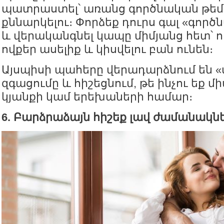
պատրաստել՝ առանց գործնական թե
քննարկելու։ Փորձեք դուրս գալ «գոր
և վերականգնել կապը միմյանց հետ՝ 
ովքեր ասելիք և կիսվելու բան ունեն։
Այսպիսի պահերը վերադարձնում են «
զգացումը և հիշեցնում, թե ինչու եք մ
կյանքի կամ երեխաների համար։
6. Բարձրաձայն հիշեք լավ ժամանակն