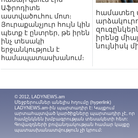
Աֆրոդիտե
համատեղ տ
աստվածուհու մոտ։
արձակուրդ
Յուրաքանչյուր հույն կին
զուգընկեր
պետք է ընտրեր, թե իրեն
իրենց միա
ինչ տեսակի
նույնիսկ մ
երջանկություն է
համապատասխանում։
© 2012, LADYNEWS.am
Մեջբերումներ անելիս հղումը (hyperlink)
LADYNEWS.am-ին պարտադիր է: Կայքում
արտահայտված կարծիքները պարտադիր չէ, որ
համընկնեն խմբագրության տեսակետի հետ:
Գովազդների բովանդակության համար կայքը
պատասխանատվություն չի կրում: