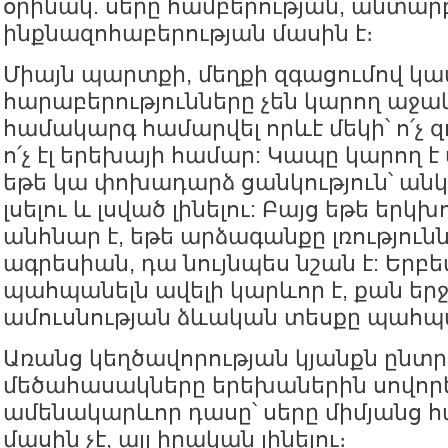
օրինակ. սերը համբերության, անտար
ինքնազոհաբերության մասին է։
Միայն պարտքի, մեղքի զգացումով կա
հարաբերությունները չեն կարող աջա
համակարգ համարվել որևէ մեկի՝ ո՛չ զ
ո՛չ էլ երեխայի համար: Կապը կարող է
եթե կա փոխադարձ ցանկություն՝ անկե
լսելու և լսված լինելու: Բայց եթե երկխ
անհնար է, եթե արձագանքը լռությունն
ագրեսիան, դա նույնպես նշան է: Երբե
պահպանելն ավելի կարևոր է, քան եր
ամուսնության ձևական տեսքը պահպա
Առանց կեղծավորության կյանքն ընտրե
մեծահասակները երեխաներին սովորե
ամենակարևոր դասը՝ սերը միմյանց հ
մասին չէ, այլ իրական լինելու։