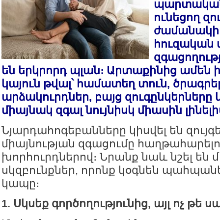
պարտական
ունեցող զո
ժամանակի 
հուզական 
զգացողությ
են երկրորդ պլան։ Արտաքինից ամեն ի
կայուն թվալ՝ համատեղ տուն, ծրագրե
արձակուրդներ, բայց զուգընկերները 
միայնակ զգալ նույնիսկ միասին լինելի
Նյարդահոգեբանները կիսվել են զույգե
միայնության զգացումը հաղթահարելո
խորհուրդներով։ Նրանք նաև նշել են 
սկզբունքներ, որոնք կօգնեն պահպան
կապը։
1. Սկսեք գործողությունից, այլ ոչ թե 