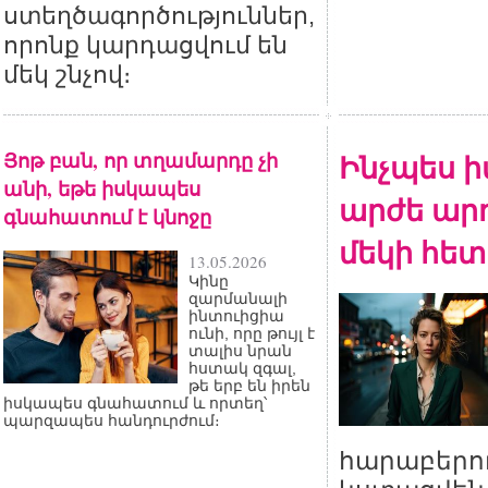
ստեղծագործություններ,
որոնք կարդացվում են
մեկ շնչով։
Յոթ բան, որ տղամարդը չի
Ինչպես ի
անի, եթե իսկապես
արժե արդ
գնահատում է կնոջը
մեկի հետ
13.05.2026
Կինը
զարմանալի
ինտուիցիա
ունի, որը թույլ է
տալիս նրան
հստակ զգալ,
թե երբ են իրեն
իսկապես գնահատում և որտեղ՝
պարզապես հանդուրժում։
հարաբերու