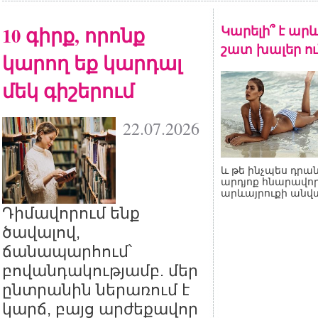
10 գիրք, որոնք
Կարելի՞ է արև
շատ խալեր ու
կարող եք կարդալ
մեկ գիշերում
22.07.2026
և թե ինչպես դրան
արդյոք հնարավոր
արևայրուքի անվ
Դիմավորում ենք
ծավալով,
ճանապարհում՝
բովանդակությամբ. մեր
ընտրանին ներառում է
կարճ, բայց արժեքավոր