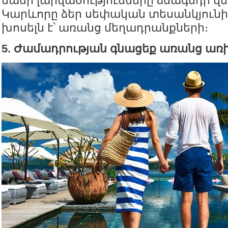
մանր լարվածությունները ձնագնդի վե
Կարևորը ձեր սեփական տեսանկյունի
խոսելն է՝ առանց մեղադրանքների։
5. Ժամադրության գնացեք առանց առ