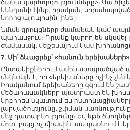
ճանապարհորդությունները»։ Սա հիշեց
կենդանի էինք, իրական, սիրահարված
նորից այդպիսին լինել։
Նման զրույցները ժամանակ կամ պայմ
պահանջում։ Դրանք կարող են սկսվել 
ժամանակ, մեքենայում կամ խոհանոցու
7. Մի՛ ձևացրեք՝ «հանուն երեխաների»
Ընտանիքներում ամենատարածված ա
մեկն այն է, որ «երեխաները ոչինչ չեն
Իրականում երեխաները զգում են շատ
մեծահասակները պատրաստ են խոստ
նրբորեն նկատում են ինտոնացիաներ
լարվածությունը, շփման սառնություն
մեջ դատարկությունը։ Եվ եթե ծնողնե
մոտ, բայց ոչ միասին, սա դառնում է 