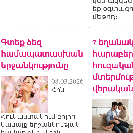
կստացվեն,
եք օգտագո
մեթոդ։
Գտեք ձեզ
7 եղանակ
համապատասխան
հարաբերո
երջանկությունը
հուզակա
մտերմութ
08.03.2026
վերական
Հին
Հունաստանում բոլոր
կանայք երջանկության
համար գնում էին