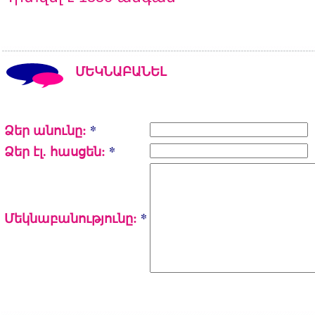
ՄԵԿՆԱԲԱՆԵԼ
Ձեր անունը:
*
Ձեր էլ. հասցեն:
*
Մեկնաբանությունը:
*