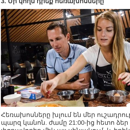
3. Մի կողմ դրեք հեռախոսները
Հեռախոսները խլում են մեր ուշադրու
պարզ կանոն. ժամը 21:00-ից հետո ձեր