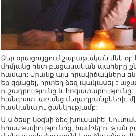
Ձեր օրացույցում շաբաթական մեկ օր
միմյանց հետ բացասական պահերը քն
համար: Սրանք այն իրավիճակներն են,
եք զգացել, որտեղ ձեզ պակասել է աջա
ուշադրությունը և հոգատարությունը:
հանգիստ, առանց մեղադրանքների, մ
հասկանալու ցանկությամբ:
Այս ծեսը կօգնի ձեզ խուսափել կուտա
հիասթափությունից, համբերության բա