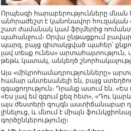
Որպեսզի հարաբերությունները մնան 
անհրաժեշտ է կանոնավոր հուզական «
շատ ժամանակ կամ ֆիլմերից ռոմանտ
պահանջում։ Օրվա ընթացքում բավար
պարզ, բայց գիտակցված պահեր՝ քնքու
լավ տեսք ունես» արտահայտություն, 
թեթև կատակ, անկեղծ շնորհակալությ
Այս «միկրոհամադրությունները» ար
համար անտեսանելի են, բայց ստեղծո
զգացողություն։ Դրանք ասում են. «Ես 
«Ես լավ եմ զգում քեզ հետ», «Դու կար
այս ժեստերի զույգն աստիճանաբար դ
լինելուց, և մնում է միայն ֆունկցիոնալ
գործընկերությունը։