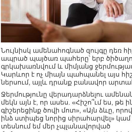
Նույնիսկ ամենահոգնած զույգը դեռ հ
ապրած պայծառ պահերը՝ երբ ծիծաղու
գրկախառնվում և միմյանց ջերմությամ
Կարևոր է ոչ միայն պահպանել այս հի
ներսում, այլև դրանք բանավոր արտա
Ջերմությունը վերադարձնելու ամենա
մեկն այն է, որ ասես. «Հիշո՞ւմ ես, թե 
գիշերեցինք ծովի մոտ», «Այն ձևը, որով
ինձ ստիպեց նորից սիրահարվել» կամ 
տեսնում եմ մեր չպլանավորված