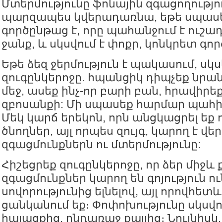
Մտերմությունը ֆոնային զգացողություն
պարզապես կվերադառնա, եթե սպասե
գործընթաց է, որը պահանջում է ուշադ
ջանք, և սկսվում է փոքր, կոնկրետ գոր
Եթե ձեզ ջերմություն է պակասում, սկս
զուգընկերոջը. հպանցիկ դիպչեք նրան
մեջ, ասեք ինչ-որ բարի բան, հրավիրե
զբոսանքի: Մի սպասեք հարմար պահի,
Մեկ կարճ երեկոն, որն անցկացրել եք 
ծնողներ, այլ որպես զույգ, կարող է վ
զգացմունքներն ու մտերմությունը:
Հիշեցրեք զուգընկերոջը, որ ձեր միջև 
զգացմունքներ կարող են գոյություն ու
սովորությունից ելնելով, այլ որովհետ
ցանկանում եք։ Փոփոխությունը սկսվո
հայացքից, ընդառաջ քայլից։ Նույնիսկ,