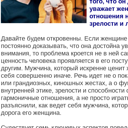
того, что о
уважает жен
отношения н
зрелости и 
Давайте будем откровенны. Если женщине
постоянно доказывать, что она достойна у
внимания, то проблема кроется не в ней с
ценность человека проявляется в его пост
другим. Мужчина, который искренне ценит 
себя совершенно иначе. Речь идет не о по
или грандиозных, киношных жестах, а о ф
внутренней этике, зрелости и способности 
гармоничные отношения, а не просто играт
разъяснили, как ведет себя мужчина, кото
дорога его женщина.
Судествует семь ключевых аспектов повед