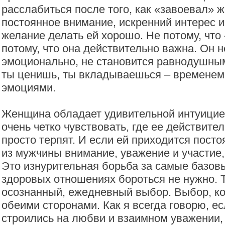
расслабиться после того, как «завоевал» 
постоянное внимание, искренний интерес и
желание делать ей хорошо. Не потому, что 
потому, что она действительно важна. Он н
эмоционально, не становится равнодушным
ты ценишь, ты вкладываешься – временем
эмоциями.
Женщина обладает удивительной интуицие
очень четко чувствовать, где ее действител
просто терпят. И если ей приходится пост
из мужчины внимание, уважение и участие,
Это изнурительная борьба за самые базов
здоровых отношениях бороться не нужно. 
осознанный, ежедневный выбор. Выбор, к
обеими сторонами. Как я всегда говорю, е
строились на любви и взаимном уважении,