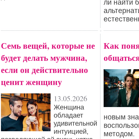
ли найти 
альтернат
естествен
Семь вещей, которые не
Как поня
будет делать мужчина,
общаться
если он действительно
ценит женщину
13.05.2026
Женщина
обладает
новым зн
удивительной
воспользо
интуицией,
методом.