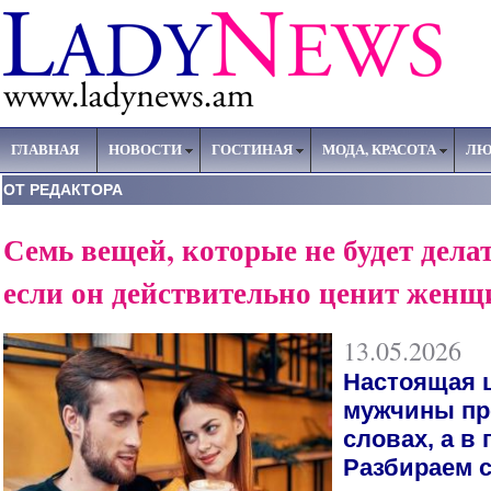
ГЛАВНАЯ
НОВОСТИ
ГОСТИНАЯ
МОДА, КРАСОТА
ЛЮ
ОТ РЕДАКТОРА
Семь вещей, которые не будет дела
если он действительно ценит женщ
13.05.2026
Настоящая 
мужчины пр
словах, а в 
Разбираем 