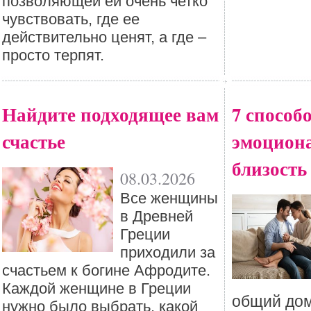
позволяющей ей очень четко
чувствовать, где ее
действительно ценят, а где –
просто терпят.
Найдите подходящее вам
7 способ
счастье
эмоцион
близость
08.03.2026
Все женщины
в Древней
Греции
приходили за
счастьем к богине Афродите.
Каждой женщине в Греции
общий дом
нужно было выбрать, какой