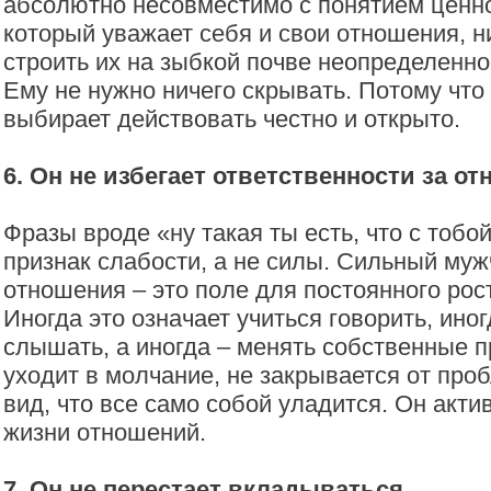
абсолютно несовместимо с понятием ценно
который уважает себя и свои отношения, н
строить их на зыбкой почве неопределенно
Ему не нужно ничего скрывать. Потому что
выбирает действовать честно и открыто.
6. Он не избегает ответственности за о
Фразы вроде «ну такая ты есть, что с тобой
признак слабости, а не силы. Сильный муж
отношения – это поле для постоянного рост
Иногда это означает учиться говорить, ино
слышать, а иногда – менять собственные п
уходит в молчание, не закрывается от про
вид, что все само собой уладится. Он акти
жизни отношений.
7. Он не перестает вкладываться