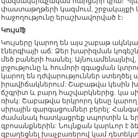
կազմակերպչական հարցերի վրա։ Պլա
փաստաթղթերի կազմում, շրջակայքի 
հաջողությունը երաշխավորված է։
Կույս♍️
Կույսերը կարող են այս շաբաթ ակնկալ
էներգիայի աճ: Ձեր խարիզման կոգեշն
մեծ բաների հասնել: Այնուամենայնիվ
լրջությունը և հումորի զգացման կտրո
կարող են դժվարություններ ստեղծել
իրավիճակներում: Շաբաթվա կեսին 
ճշգրիտ և բարդ հաշվարկներից. կա սխ
ռիսկ: Շաբաթվա երկրորդ կեսը կարող
սիրային զարգացումներ բերել: Հանգս
ժամանակ հատկացրեք սպորտին և ե
զբոսանքներին: Նույնքան կարևոր է ձ
զբաղեցնել խաչբառերով կամ դետեկ