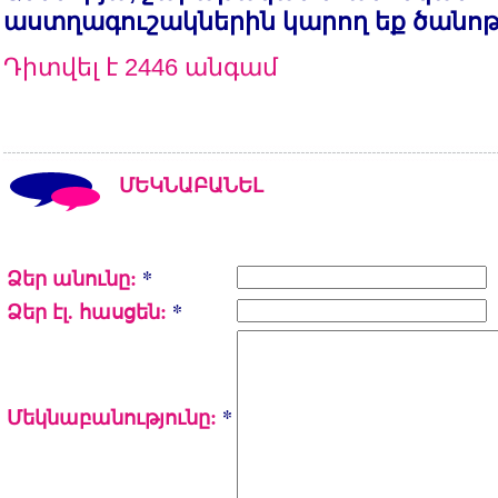
աստղագուշակներին կարող եք ծանո
Դիտվել է 2446 անգամ
ՄԵԿՆԱԲԱՆԵԼ
Ձեր անունը:
*
Ձեր էլ. հասցեն:
*
Մեկնաբանությունը:
*