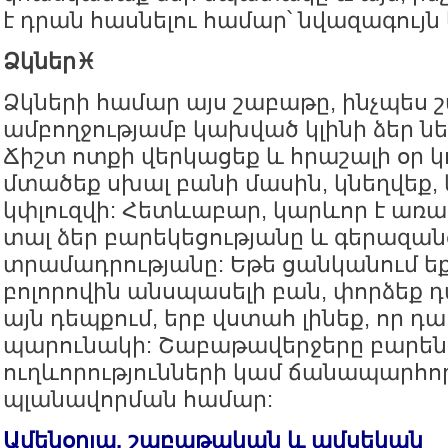
է դրան հասնելու համար՝ նվազագույն
Ձկներ♓️
Ձկների համար այս շաբաթը, ինչպես շ
ամբողջությամբ կախված կլինի ձեր նե
Ճիշտ ոտքի վերկացեք և հրաշալի օր կ
մտածեք սխալ բանի մասին, կնեղվեք, 
կփլուզվի: Հետևաբար, կարևոր է առա
տալ ձեր բարեկեցությանը և գերազան
տրամադրությանը: Եթե ցանկանում եք 
բոլորովին անսպասելի բան, փորձեք դ
այն դեպքում, երբ վստահ լինեք, որ դա
պարունակի: Շաբաթավերջերը բարե
ուղևորությունների կամ ճանապարհո
պլանավորման համար:
Ամենօրյա, շաբաթական և ամսեկան