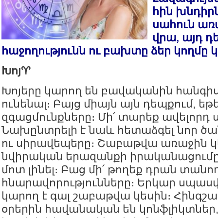
հին խնդիրն
սահուն առ
վրա, այդ դ
հաջողությունն ու բախտը ձեր կողմը կ
Խոյ♈️
Խոյերը կարող են բավականին հանգի
ունենալ։ Բայց միայն այն դեպքում, եթ
զգացմունքները։ Մի՛ տարեք ավելորդ 
Նախընտրելի է նաև հետաձգել նոր ծա
ու սիրավեպերը։ Շաբաթվա առաջին կ
նվիրական երազանքի իրականացումը
մոտ լինել։ Բաց մի՛ թողեք դրան տանո
հնարավորությունները։ Երկար սպասվ
կարող է գալ շաբաթվա կեսին։ Հինգշ
օրերին հավանական են կոնֆլիկտներ,