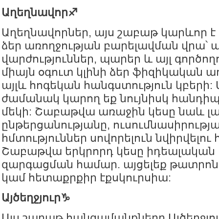
Աղեղնավոր♐️
Աղեղնավորներ, այս շաբաթ կարևոր է
ձեր առողջության բարելավման վրա՝ 
վարժություններ, պարեր և այլ գործողո
միայն օգուտ կլինի ձեր ֆիզիկական ա
այլև հոգեկան հանգստություն կբերի
ժամանակ կարող եք նույնիսկ հանդի
մեկի: Շաբաթվա առաջին կեսը նաև լ
ընթերցանությանը, ուսումնասիրությա
հմտություններ սովորելուն նվիրվելու
Շաբաթվա երկրորդ կեսը իդեալական
զարգացման համար. այցելեք թատրոն
կամ հետաքրքիր էքսկուրսիա:
Այծեղջյուր♑️
Այս շաբաթ հանգամանքները Այծեղջյո