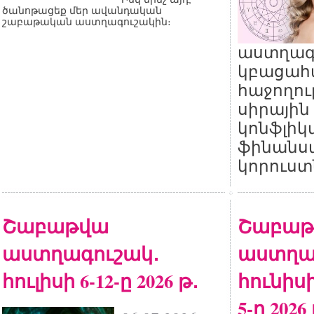
ծանոթացեք մեր ավանդական
շաբաթական աստղագուշակին։
աստղագ
կբացահա
հաջողու
սիրային 
կոնֆլիկտ
ֆինանս
կորուստ
Շաբաթվա
Շաբաթ
աստղագուշակ․
աստղա
հուլիսի 6-12-ը 2026 թ․
հունիսի
5-ը 2026