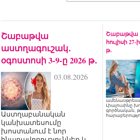
Շաբաթվա
Շաբաթվա 
հուլիսի 27-
աստղագուշակ․
թ․
օգոստոսի 3-9-ը 2026 թ․
03.08.2026
ամենասթրեսայ
Լիալուսինը խ
գործնական, 
Աստղաբանական
հարաբերությո
կանխատեսումը
խոստանում է նոր
հնարավորություններ և