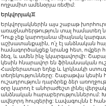
ողջամիտ ամենօրյա ռեժիմ:
Երկվորյակ♊️
Երկվորյակներին այս շաբաթ խորհուրդ
առաջնահերթություն տալ համատեղ 
Դուք չեք կարողանա միայնակ կարգավո
աշխատանքային, ո՛չ էլ անձնական հա
համագործակցեք նրանց հետ, ովքեր 
ձեզ, և ամեն ինչ կկարգավորվի: Շաբ
կեսին հնարավոր են ֆինանսական ուշ
Համբերատար եղեք և կրկնակի ստուգ
տեղեկությունները: Շաբաթվա կեսին
ուշադրություն դարձրեք ձեր առողջու
օրը կարող է անհրաժեշտ լինել վերջակ
անձնական հարաբերություններում: 
ավելորդ հույզերից: Լավագույնն է հա