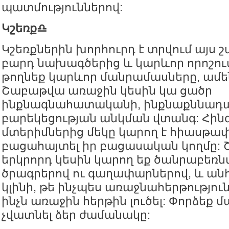
պատմություններով:
Կշեռք♎️
Կշեռքներին խորհուրդ է տրվում այս
բարդ նախագծերից և կարևոր որոշում
թողնեք կարևոր մանրամասները, ամեն 
Շաբաթվա առաջին կեսին կա ցածր
ինքնագնահատականի, ինքնաքննադա
բարեկեցության անկման վտանգ: Հին
մտերիմներից մեկը կարող է հիասթափ
բացահայտել իր բացասական կողմը:
երկրորդ կեսին կարող եք ծանրաբեռնվ
ծրագրերով ու գաղափարներով, և ա
կլինի, թե ինչպես առաջնահերթությու
ինչն առաջին հերթին լուծել: Փորձեք 
չվատնել ձեր ժամանակը: