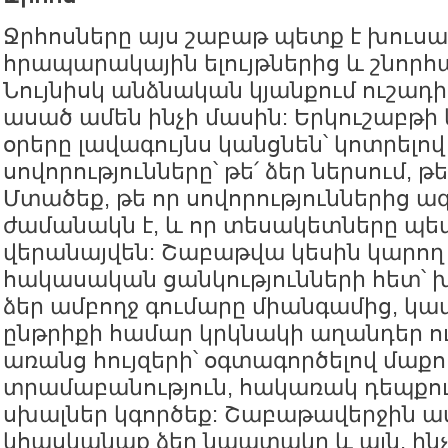
Ջրհոսները այս շաբաթ պետք է խուս
հրապարակային ելույթներից և շնորհ
Նույնիսկ անձնական կյանքում ուշադ
ասած ամեն ինչի մասին: Երկուշաբթի
օրերը լավագույնս կանցնեն՝ կոտրելով
սովորությունները՝ թե՛ ձեր ներսում, 
Մտածեք, թե որ սովորություններից ա
ժամանակն է, և որ տեսակետները պե
վերանայվեն: Շաբաթվա կեսին կարող
հակասական ցանկությունների հետ՝ խ
ձեր ամբողջ գումարը միանգամից, կամ
ընթրիքի համար կրկնակի աղանդեր ու
առանց հույզերի՝ օգտագործելով մաքո
տրամաբանություն, հակառակ դեպքու
սխալներ կգործեք: Շաբաթավերջին ա
կհասկանաք ձեր նպատակը և այն, ին