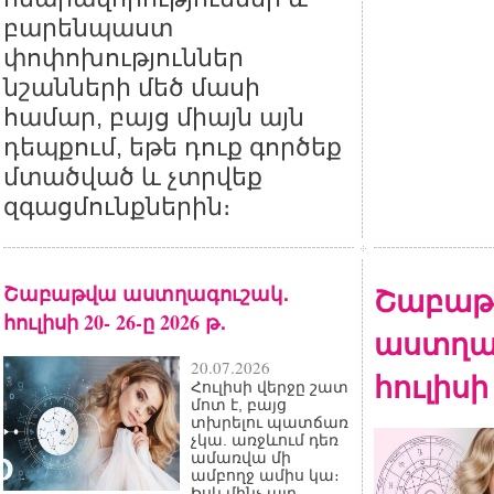
բարենպաստ
փոփոխություններ
նշանների մեծ մասի
համար, բայց միայն այն
դեպքում, եթե դուք գործեք
մտածված և չտրվեք
զգացմունքներին։
Շաբաթվա աստղագուշակ․
Շաբաթ
հուլիսի 20- 26-ը 2026 թ․
աստղա
20.07.2026
հուլիսի 
Հուլիսի վերջը շատ
մոտ է, բայց
տխրելու պատճառ
չկա. առջևում դեռ
ամառվա մի
ամբողջ ամիս կա։
Իսկ մինչ այդ,