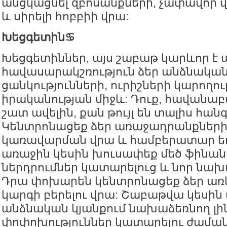
անցկացնել զբոսանքների, չափավոր վ
և սիրելի հոբբիի վրա:
Խեցգետին♋️
Խեցգետիններ, այս շաբաթ կարևոր է
հավասարակշռություն ձեր անձնակա
ցանկությունների, ուրիշների կարողու
իրականության միջև: Դուք, հավանա
շատ ավելին, քան թույլ են տալիս հա
Կենտրոնացեք ձեր առաջադրանքների
կառավարման վրա և համբերատար ե
առաջին կեսին խուսափեք մեծ ֆինա
ներդրումներ կատարելուց և նոր նախա
Դրա փոխարեն կենտրոնացեք ձեր ա
կարգի բերելու վրա: Շաբաթվա կեսին
անձնական կյանքում նախաձեռնող լին
փոփոխություններ կատարելու ժաման