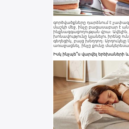
գործվածքները դարձնում է չափա
մաշկի մեջ, ինչը բացասաբար է ա
ինքնազգացողության վրա։ Ավելին
խոնավությունը կլանելու իրենց ուն
գեղեցիկ, բայց խեղդող։ Արդուկել
առաջացնել, ինչը քունը մակերեսա
Իսկ ինչպե՞ս վարվել երեխաների 