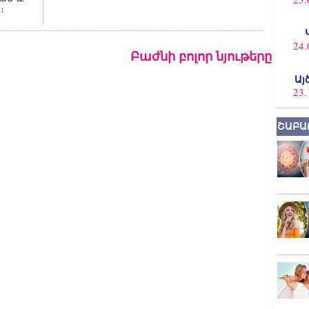
։
24.
Բաժնի բոլոր նյութերը
Այ
23.
ՇԱԲԱ