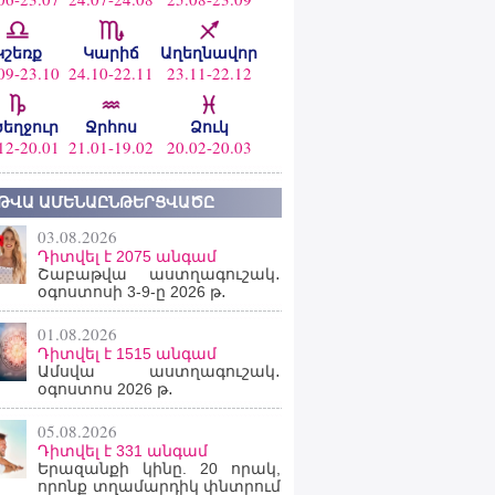
Կշեռք
Կարիճ
Աղեղնավոր
09-23.10
24.10-22.11
23.11-22.12
ծեղջուր
Ջրհոս
Ձուկ
12-20.01
21.01-19.02
20.02-20.03
ԹՎԱ ԱՄԵՆԱԸՆԹԵՐՑՎԱԾԸ
03.08.2026
Դիտվել է 2075 անգամ
Շաբաթվա աստղագուշակ․
օգոստոսի 3-9-ը 2026 թ․
01.08.2026
Դիտվել է 1515 անգամ
Ամսվա աստղագուշակ․
օգոստոս 2026 թ․
05.08.2026
Դիտվել է 331 անգամ
Երազանքի կինը. 20 որակ,
որոնք տղամարդիկ փնտրում