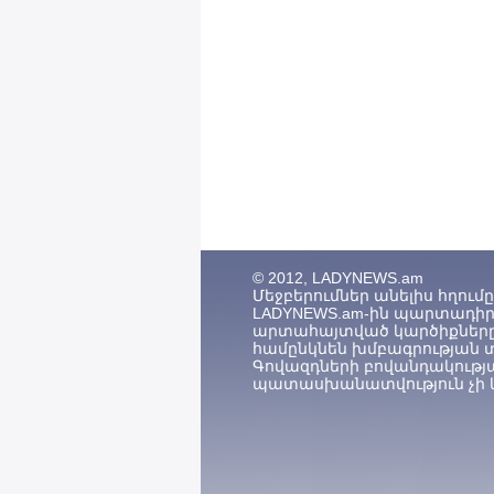
© 2012, LADYNEWS.am
Մեջբերումներ անելիս հղումը (
LADYNEWS.am-ին պարտադիր 
արտահայտված կարծիքները
համընկնեն խմբագրության 
Գովազդների բովանդակությ
պատասխանատվություն չի կ