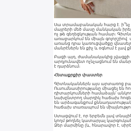
Սա տրամաբանական հարց է. ի՞նչ 
մայրերի մեծ մասը մանկական իրեր
ոչ թե գեղեցկության համար։ Գիտն
առաջարկում են միայն գոլորշիով 
առանց դրա կառուցվածքը վնասելո
մանրէներն են քիչ և օգնում է լավ քն
Բացի այդ, ժամանակակից լվացքի 
արդյունավետ ոչնչացնում են մանրէ
է դարձնում։
Հետաքրքիր փաստեր
Գիտնականներն այս արտառոց բա
Ուսումնասիրությանը միացել են հոգ
դիտարկումների համաձայն՝ անկո
նախընտրող մարդիկ հաճախ հոգեբա
են արձագանքում քննադատությանը
հաճախ տառապում են միայնությո
Ստացվում է, որ երբեմն լավ տնայ
կողմ թողնել կատարյալ կարգուկանո
Ձեր մարմինը (և, հնարավոր է, սիր