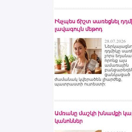
Ինչպես ճիշտ սառեցնել դդմի
լավագույն մեթոդ
28.07.2026
Ներկայացնո
դդմիկը սառ
չորս եղանա
որոնք այս
ամառային
բանջարեղե
ցանկացած
ժամանակ կվերածեն լիարժեք,
պատրաստի ուտեստի:
Ամռանը մաշկի խնամքի կա
կանոններ