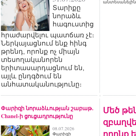
անտեսանելին
Տարիքը
նորաձև
հագուստից
հրաժարվելու պատճառ չէ։
Ներկայացնում ենք հինգ
թրենդ, որոնք ոչ միայն
տեսողականորեն
երիտասարդացնում են,
այլև ընդգծում են
անհատականությունը։
Փարիզի նորաձևության շաբաթ․
Մեծ թե
Chanel-ի ցուցադրությունը
զբաղվե
08.07.2026
որոնք 
Փարիզի