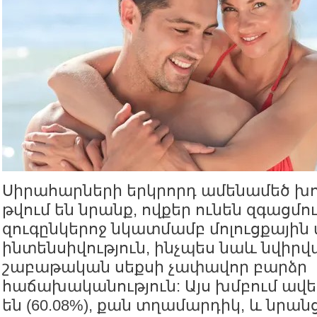
Սիրահարների երկրորդ ամենամեծ խու
թվում են նրանք, ովքեր ունեն զգացմո
զուգընկերոջ նկատմամբ մոլուցքային
ինտենսիվություն, ինչպես նաև նվիրվա
շաբաթական սեքսի չափավոր բարձր
հաճախականություն: Այս խմբում ավե
են (60.08%), քան տղամարդիկ, և նրա