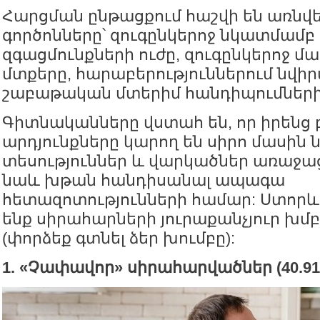
Հարցման ընթացքում հաշվի են առնվե
գործոնները՝ զուգընկերոջ նկատմամբ
զգացմունքների ուժը, զուգընկերոջ մա
մտքերը, հարաբերություններում նվիր
շաբաթական մտերիմ հանդիպումների
Գիտնականները վստահ են, որ իրեն
արդյունքները կարող են սիրո մասին 
տեսություններ և վարկածներ առաջաց
նաև խթան հանդիսանալ ապագա
հետազոտությունների համար: Ստորև
ենք սիրահարների յուրաքանչյուր խմբ
(փորձեք գտնել ձեր խումբը):
1. «Չափավոր» սիրահարվածներ (40.9