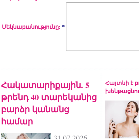
Մեկնաբանությունը:
*
Հակատարիքային. 5
Հայտնի է բո
խենթացնո
թրենդ 40 տարեկանից
բարձր կանանց
համար
31.07.2026