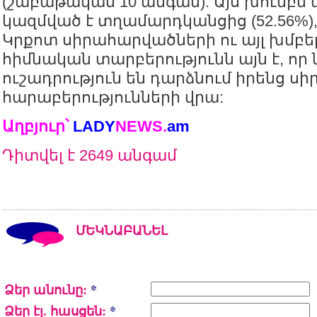
(շաբաթական 10 անգամ): Այս խումբն
կազմված է տղամարդկանցից (52.56%)
Կրքոտ սիրահարվածների ու այլ խմբե
հիմնական տարբերությունն այն է, որ 
ուշադրություն են դարձնում իրենց սի
հարաբերությունների վրա:
Աղբյուր՝
LADY
NEWS
.
am
Դիտվել է 2649 անգամ
ՄԵԿՆԱԲԱՆԵԼ
Ձեր անունը:
*
Ձեր էլ. հասցեն:
*