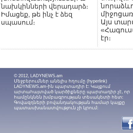
նորաձևո
նախկինների վերադարձ։
միջոցառո
Իմացեք, թե ինչ է ձեզ
Այս տար
սպասում։
«Հագու
էր։
© 2012, LADYNEWS.am
Մեջբերումներ անելիս հղումը (hyperlink)
LADYNEWS.am-ին պարտադիր է: Կայքում
արտահայտված կարծիքները պարտադիր չէ, որ
համընկնեն խմբագրության տեսակետի հետ:
Գովազդների բովանդակության համար կայքը
պատասխանատվություն չի կրում: