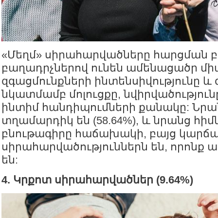
«Մեղմ» սիրահարվածները հարցման բո
բաղադրչներով ունեն ամենացածր մի
զգացմունքների ինտենսիվությունը և 
նկատմամբ մոլուցքը, նվիրվածությու
ինտիմ հանդիպումների քանակը: Նրա
տղամարդիկ են (58.64%), և նրանց հի
բնութագիրը հաճախակի, բայց կարճ
սիրահարվածություններն են, որոնք 
են:
4. Կրքոտ սիրահարվածներ (9.64%)