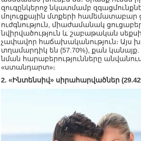
զուգընկերոջ նկատմամբ զգացմունքն
մոլուցքային մտքերի համեմատաբար 
ուժգնություն, միաժամանակ ցուցաբեր
նվիրվածություն և շաբաթական սեք
չափավոր հաճախականություն։ Այս խ
տղամարդիկ են (57.70%), քան կանայ
նման հարաբերությունները անվանում
«ստանդարտ»։
2. «Ինտենսիվ» սիրահարվածներ (29.42