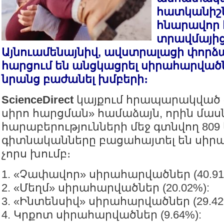
հատկանիշն
հնարավոր 
տրավմայից
Այնուամենայնիվ, ավստրալացի փորձ
հարցում են անցկացրել սիրահարվածն
նրանց բաժանել խմբերի։
ScienceDirect
կայքում հրապարակված
սիրո հարցման» համաձայն, որին մասն
հարաբերությունների մեջ գտնվող 80
գիտնականները բացահայտել են սիր
չորս խումբ։
1. «Չափավոր» սիրահարվածներ (40.91
2. «Մեղմ» սիրահարվածներ (20.02%):
3. «Ինտենսիվ» սիրահարվածներ (29.42
4. Կրքոտ սիրահարվածներ (9.64%):