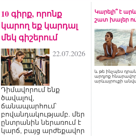
10 գիրք, որոնք
Կարելի՞ է արև
շատ խալեր ու
կարող եք կարդալ
մեկ գիշերում
22.07.2026
և թե ինչպես դրան
արդյոք հնարավոր
արևայրուքի անվ
Դիմավորում ենք
ծավալով,
ճանապարհում՝
բովանդակությամբ. մեր
ընտրանին ներառում է
կարճ, բայց արժեքավոր