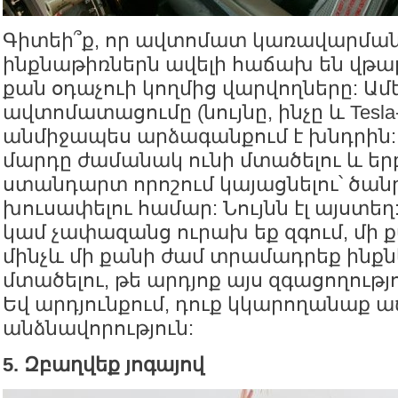
Գիտեի՞ք, որ ավտոմատ կառավարմա
ինքնաթիռներն ավելի հաճախ են վթա
քան օդաչուի կողմից վարվողները: Ամե
ավտոմատացումը (նույնը, ինչը և Tesla-
անմիջապես արձագանքում է խնդրին:
մարդը ժամանակ ունի մտածելու և երբ
ստանդարտ որոշում կայացնելու՝ ծա
խուսափելու համար: Նույնն էլ այստեղ
կամ չափազանց ուրախ եք զգում, մի 
մինչև մի քանի ժամ տրամադրեք ինքն
մտածելու, թե արդյոք այս զգացողությ
Եվ արդյունքում, դուք կկարողանաք ա
անձնավորություն:
5. Զբաղվեք յոգայով