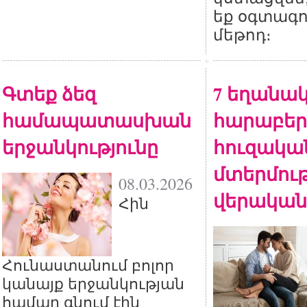
եք օգտագո
մեթոդ։
Գտեք ձեզ
7 եղանակ
համապատասխան
հարաբերո
երջանկությունը
հուզակա
մտերմութ
08.03.2026
վերական
Հին
Հունաստանում բոլոր
կանայք երջանկության
համար գնում էին