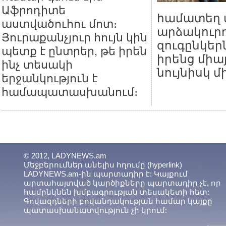
Աֆրոդիտե
համատեղ տ
աստվածուհու մոտ։
արձակուրդ
Յուրաքանչյուր հույն կին
զուգընկեր
պետք է ընտրեր, թե իրեն
իրենց միա
ինչ տեսակի
նույնիսկ մ
երջանկություն է
համապատասխանում։
© 2012, LADYNEWS.am
Մեջբերումներ անելիս հղումը (hyperlink)
LADYNEWS.am-ին պարտադիր է: Կայքում
արտահայտված կարծիքները պարտադիր չէ, որ
համընկնեն խմբագրության տեսակետի հետ:
Գովազդների բովանդակության համար կայքը
պատասխանատվություն չի կրում: