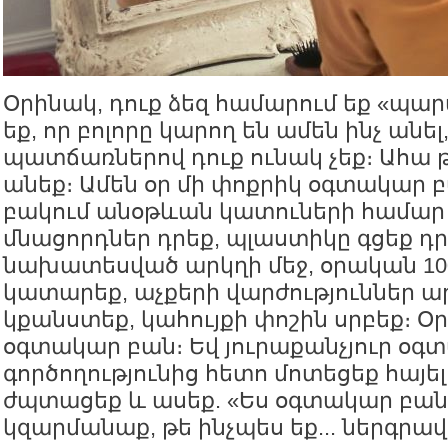
Օրինակ, դուք ձեզ համարում եք «պար
եք, որ բոլորը կարող են ամեն ինչ անել,
պատճառներով դուք ունակ չեք։ Ահա թ
անեք։ Ամեն օր մի փոքրիկ օգտակար 
բակում անօթևան կատուների համար 
մնացորդներ դրեք, պլաստիկը գցեք դ
նախատեսված արկղի մեջ, օրական 100
կատարեք, աչքերի վարժություններ ա
կքանստեք, կահույքի փոշին սրբեք։ Օ
օգտակար բան։ Եվ յուրաքանչյուր օգ
գործողությունից հետո մոտեցեք հայելո
ժպտացեք և ասեք. «Ես օգտակար բան 
կզարմանաք, թե ինչպես եք... ներգրավ