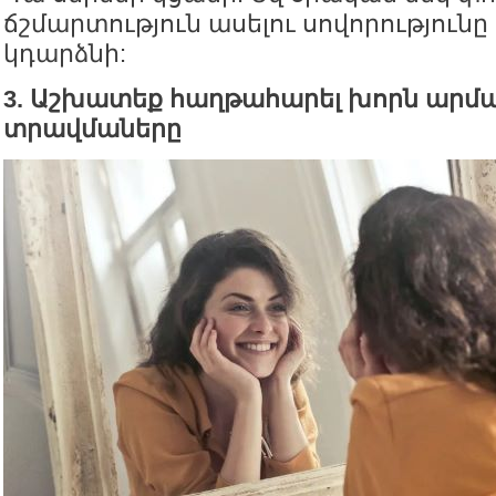
ճշմարտություն ասելու սովորությունը 
կդարձնի:
3. Աշխատեք հաղթահարել խորն ար
տրավմաները