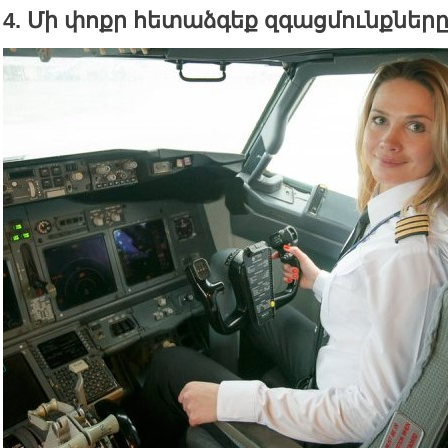
4. Մի փոքր հետաձգեք զգացմունքներ