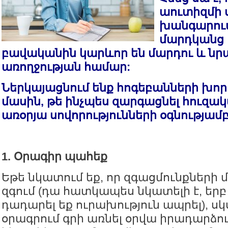
աուտիզմի 
խանգարում
մարդկանց 
բավականին կարևոր են մարդու և նր
առողջության համար:
Ներկայացնում ենք հոգեբանների խոր
մասին, թե ինչպես զարգացնել հուզա
առօրյա սովորությունների օգնությամբ
1. Օրագիր պահեք
Եթե նկատում եք, որ զգացմունքների մե
զգում (դա հատկապես նկատելի է, երբ 
դադարել եք ուրախություն ապրել), սկ
օրագրում գրի առնել օրվա իրադարձութ