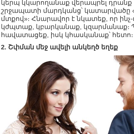
կերպ կկարողանաք վերապրել դրանք
շրջապատի մարդկանց՝ կատարվածը «
մտքով»։ Հնարավոր է նկատեք, որ ինչ
կժպտաք, կբարկանաք, կզարմանաք։
հավատացեք, իսկ կհասկանաք՝ հետո։
2. Շփման մեջ ավելի անկեղծ եղեք