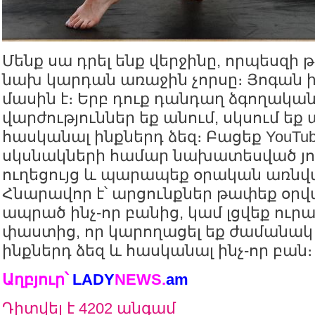
Մենք սա դրել ենք վերջինը, որպեսզ
նախ կարդան առաջին չորսը։ Յոգան
մասին է։ Երբ դուք դանդաղ ձգողակա
վարժություններ եք անում, սկսում եք 
հասկանալ ինքներդ ձեզ։ Բացեք YouTu
սկսնակների համար նախատեսված յ
ուղեցույց և պարապեք օրական առնվա
Հնարավոր է՝ արցունքներ թափեք օրվ
ապրած ինչ-որ բանից, կամ լցվեք ուր
փաստից, որ կարողացել եք ժամանակ
ինքներդ ձեզ և հասկանալ ինչ-որ բան։
Աղբյուր՝
LADY
NEWS
.
am
Դիտվել է 4202 անգամ