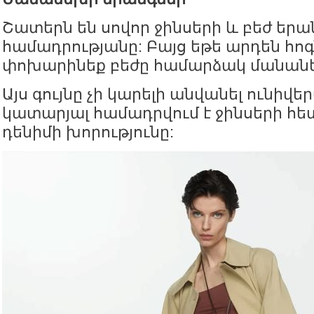
Շատերն են սովոր ջինսերի և բեժ եր
համադրությանը: Բայց եթե արդեն հոգ
փոխարինեք բեժը համարձակ մանանե
Այս գույնը չի կարելի անվանել ունիվեր
կատարյալ համադրվում է ջինսերի հետ
դենիմի խորությունը: