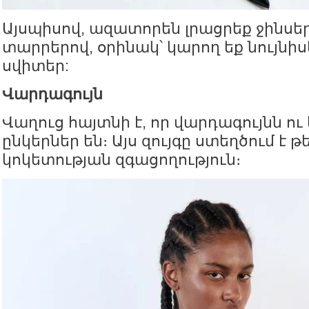
Այսպիսով, ազատորեն լրացրեք ջինսե
տարրերով, օրինակ՝ կարող եք նույնի
սվիտեր:
Վարդագույն
Վաղուց հայտնի է, որ վարդագույնն ո
ընկերներ են։ Այս զույգը ստեղծում է 
կոկետության զգացողություն։