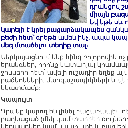
դրանցով շ
միայն բազ
Եվ եթե սև 
կարելի է կրել բացարձակապես ցանկաց
բեժի հետ՝ գրեթե ամեն ինչ, ապա կապ
մեզ մտածելու տեղիք տալ։
Ներկայացնում ենք հինգ բոլորովին ոչ
երանգներ, որոնք կատարյալ կհամ
ջինսերի հետ՝ ավելի ուշադիր եղեք այ
բաճկոնների, մարզաշապիկների և վ
նկատմամբ։
Կապույտ
Դրանք կարող են լինել բացառապես դ
բաղկացած (մեկ կամ տարբեր գույներո
կերպարներ կամ կապույտի և բաց երկն