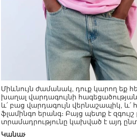
Միևնույն ժամանակ, դուք կարող եք հ
խաղալ վարդագույնի հագեցածության 
և՛ բաց վարդագույն վերնաշապիկ, և՛
ֆլամինգո երանգ։ Բայց պետք է զգույշ 
տրամադրությունը կախված է այդ ընտ
Կանաչ