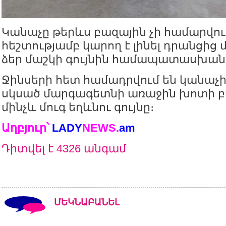
Կանաչը թերևս բազային չի համարվում
հեշտությամբ կարող է լինել դրանցից 
ձեր մաշկի գույնին համապատասխան
Ջինսերի հետ համադրվում են կանաչի
սկսած մարգագետնի առաջին խոտի բ
մինչև մուգ եղևնու գույնը։
Աղբյուր՝
LADY
NEWS
.
am
Դիտվել է 4326 անգամ
ՄԵԿՆԱԲԱՆԵԼ