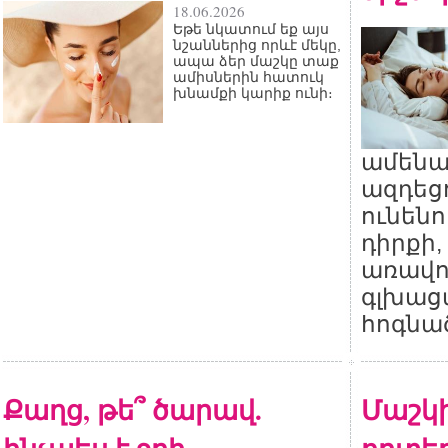
18.06.2026
Եթե նկատում եք այս
նշաններից որևէ մեկը,
ապա ձեր մաշկը տաք
ամիսներին հատուկ
խնամքի կարիք ունի։
ամենա
ազդեցո
ունեն
դիրքի,
առավո
գլխաց
հոգնա
Քաղց, թե՞ ծարավ.
Մաշկի