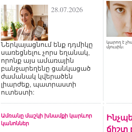
28.07.2026
կարող է 
Ներկայացնում ենք դդմիկը
մյուսին։
սառեցնելու չորս եղանակ,
որոնք այս ամառային
բանջարեղենը ցանկացած
ժամանակ կվերածեն
լիարժեք, պատրաստի
ուտեստի:
Ամռանը մաշկի խնամքի կարևոր
Ինչպե
կանոններ
ճիշտ 