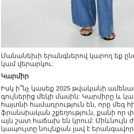
Մանանեխի երանգներով կարող եք ըն
կամ վերարկու:
Կարմիր
Իսկ ի՞նչ կասեք 2025 թվականի ամե
գույներից մեկի մասին: Կարմիրը և կ
հայտնի համադրություն են, որը մեզ հի
ֆրանսիական շքեղություն, քանի որ 
այն շատ հաճախ են կրում: Միևնույն
կապույտը նույնքան լավ է երանգավոր