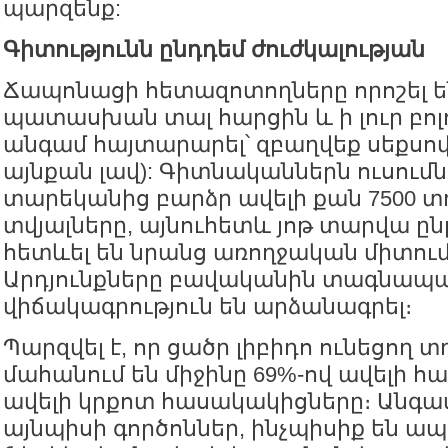
պարզենք:
Գիտությունն ընդդեմ ժուժկալության
Ճապոնացի հետազոտողները որոշել ե
պատասխան տալ հարցին և ի լուր բոլ
անգամ հայտարարել՝ զբաղվեք սեքսով
այնքան լավ): Գիտնականներն ուսումն
տարեկանից բարձր ավելի քան 7500 
տվյալները, այնուհետև յոթ տարվա ը
հետևել են նրանց առողջական միտում
Արդյունքները բավականին տագնապա
վիճակագրություն են արձանագրել։
Պարզվել է, որ ցածր լիբիդո ունեցող
մահանում են միջինը 69%-ով ավելի հ
ավելի կրքոտ հասակակիցները։ Անգամ
այնպիսի գործոններ, ինչպիսիք են ա