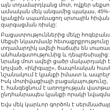
այն տղամարդկանց մոտ, ովքեր սեքսո
ամսական մեկ անգամից պակաս, 45%-ո
կյանքին սպառնացող սրտային հիվան
զարգացման ռիսկը:
Բացատրություններից մեկը հոգեբանա
Սեքսի նկատմամբ հետաքրքրությունը
տղամարդիկ ավելի հաճախ են տառապ
անհանգստությունից և դեպրեսիայից:
նրանց մոտ ավելի ցածր մակարդակի է
կոչված, «իկիգայը», ճապոնական հասկ
նշանակում է կյանքի իմաստ և ապրել
Իսկ մոտիվացիայի բացակայությունը,
է, հանգեցնում է առողջության վատթ
ընդհանրապես կյանքի որակի նվազմա
Եվս մեկ կարևոր գործոն է սերմնաժա