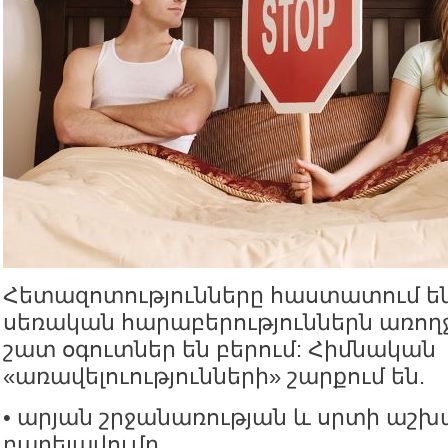
Հետազոտությունները հաստատում են
սեռական հարաբերություններն առող
շատ օգուտներ են բերում: Հիմնական
«առավելուությունների» շարքում են.
• արյան շրջանառության և սրտի աշ
բարելավումը,