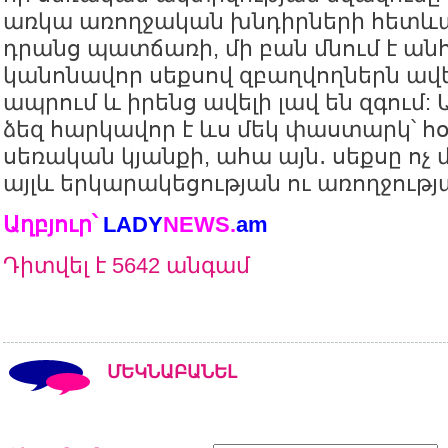
առկա առողջական խնդիրների հետևանք
դրանց պատճառի, մի բան մնում է անհ
կանոնավոր սեքսով զբաղվողներն ավե
ապրում և իրենց ավելի լավ են զգում: 
ձեզ հարկավոր է ևս մեկ փաստարկ՝ հ
սեռական կյանքի, ահա այն․ սեքսը ոչ մ
այլև երկարակեցության ու առողջությ
Աղբյուր՝
LADY
NEWS
.
am
Դիտվել է 5642 անգամ
ՄԵԿՆԱԲԱՆԵԼ