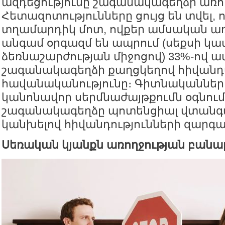
ազդեցությունը շագանակագեղձի առող
Հետազոտությունները ցույց են տվել, ո
տղամարդիկ մոտ, ովքեր ամսական առ
անգամ օրգազմ են ապրում (սեքսի կա
ձեռնաշարժության միջոցով) 33%-ով ավ
շագանակագեղձի քաղցկեղով հիվանդ
հավանականությունը։ Գիտնականները 
կանոնավոր սերմնաժայթքումն օգնում 
շագանակագեղձը պոտենցիալ վտանգավ
կանխելով հիվանդությունների զարգա
Սեռական կյանքն առողջության բանալ