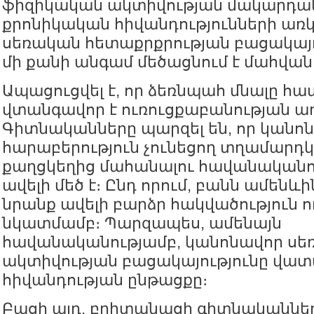
ֆիզիկական ակտիվության մակարդա
քրոնիկական հիվանդությունների առկա
սեռական հետաքրքրության բացակայո
մի քանի անգամ մեծացնում է մահվան
Ապացուցվել է, որ ձեռնպահ մնալը հ
վտանգավոր է ուռուցքաբանության առ
Գիտնականները պարզել են, որ կանո
հարաբերություն չունեցող տղամարդ
քաղցկեղից մահանալու հավանականու
ավելի մեծ է։ Ընդ որում, բանն ամենևին 
նրանք ավելի բարձր հակվածություն ո
նկատմամբ։ Պարզապես, ամենայն
հավանականությամբ, կանոնավոր սե
ակտիվության բացակայությունը վատ
հիվանդության ընթացքը։
Բացի այդ, բրիտանացի գիտնականները