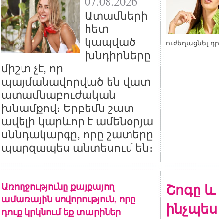
07.08.2026
Ատամների
հետ
կապված
ուժեղացնել դ
խնդիրները
միշտ չէ, որ
պայմանավորված են վատ
ատամնաբուժական
խնամքով։ Երբեմն շատ
ավելի կարևոր է ամենօրյա
սննդակարգը, որը շատերը
պարզապես անտեսում են։
Առողջությունը քայքայող
Շոգը և 
ամառային սովորություն, որը
ինչպես 
դուք կրկնում եք տարիներ