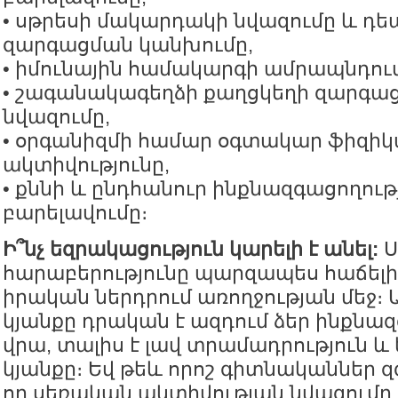
• սթրեսի մակարդակի նվազումը և դե
զարգացման կանխումը,
• իմունային համակարգի ամրապնդում
• շագանակագեղձի քաղցկեղի զարգաց
նվազումը,
• օրգանիզմի համար օգտակար ֆիզի
ակտիվությունը,
• քննի և ընդհանուր ինքնազգացողութ
բարելավումը։
Ի՞նչ եզրակացություն կարելի է անել:
Ս
հարաբերությունը պարզապես հաճելի ժ
իրական ներդրում առողջության մեջ։
կյանքը դրական է ազդում ձեր ինքնա
վրա, տալիս է լավ տրամադրություն և
կյանքը։ Եվ թեև որոշ գիտնականներ զ
որ սեռական ակտիվության նվազումը կ