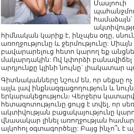
Մասլոուի
պահանջմու
համաձայն՝
ակտիվությո
հիմնական կարիք է, ինչպես օդը, սնուն
առողջությունը և ջերմությունը: Միայ
բավարարելուց հետո կարող եք անցնե
մակարդակին: Ով կփորձի բանավիճել 
արդյունքը կլինի նույնը` լիակատար պ
Գիտնականները նշում են, որ սեքսը ոչ 
այլև լավ ինքնազգացողություն և նույ
երկարակեցություն։ Վերջերս կատար
հետազոտությունը ցույց է տվել, որ ս
ակտիվության բացակայությունը կարո
վնասակար լինել առողջության համար
ալկոհոլ օգտագործելը: Բայց ինչո՞ւ է 