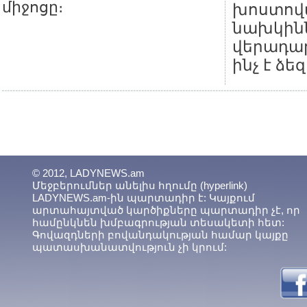
միջոցը։
խոստովա
նախկին
վերադար
ինչ է ձե
© 2012, LADYNEWS.am
Մեջբերումներ անելիս հղումը (hyperlink)
LADYNEWS.am-ին պարտադիր է: Կայքում
արտահայտված կարծիքները պարտադիր չէ, որ
համընկնեն խմբագրության տեսակետի հետ:
Գովազդների բովանդակության համար կայքը
պատասխանատվություն չի կրում: