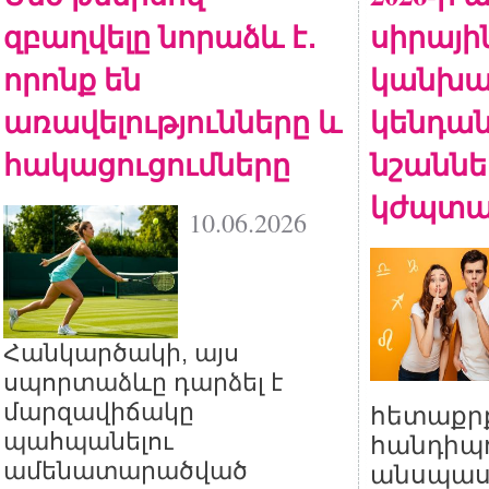
զբաղվելը նորաձև է․
սիրայի
որոնք են
կանխա
առավելությունները և
կենդա
հակացուցումները
նշանն
կժպտ
10.06.2026
Հանկարծակի, այս
սպորտաձևը դարձել է
մարզավիճակը
հետաքր
պահպանելու
հանդիպո
ամենատարածված
անսպաս