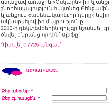
ստացավ առաջին «Օսկարն» իր կյանքո
շնորհակալություն հայտնեց Բենջամին
կյանքում «ամենակարեւոր դերը» նվիր
ակնարկելով իր մայրությունը:
2010-ի դեկտեմբերին զույգը նշանվել էր,
ծնվել է նրանց որդին՝ Ալեֆը:
Դիտվել է 7725 անգամ
ՄԵԿՆԱԲԱՆԵԼ
Ձեր անունը:
*
Ձեր էլ. հասցեն:
*