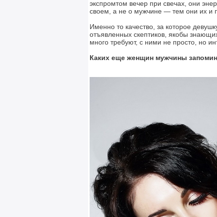
экспромтом вечер при свечах, они энер
своем, а не о мужчине — тем они их и 
Именно то качество, за которое девуш
отъявленных скептиков, якобы знающих
много требуют, с ними не просто, но и
Каких еще женщин мужчины запоми