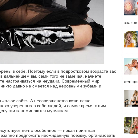
знаков
рены в себе. Поэтому если в подростковом возрасте вас
о в дальнейшем вы, сами того не замечая, начнете
ете настраиваться на неудачи. Современный мир
женщи
 никто давно не смеется над неровными зубами и
 «плюс сайз». А несовершенства кожи легко
поха уверенных в себе людей, и самое время к ним
девушки запоминаются мужчинам.
исутствует нечто особенное — некая приятная
незапно предложить неожиданную поездку, организовать