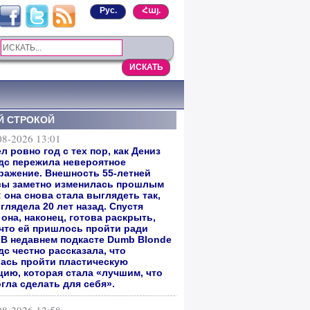
Рус.
Հայ.
Й СТРОКОЙ
08-2026 13:01
 ровно год с тех пор, как Дениз
дс пережила невероятное
ражение. Внешность 55-летней
сы заметно изменилась прошлым
 она снова стала выглядеть так,
глядела 20 лет назад. Спустя
она, наконец, готова раскрыть,
 что ей пришлось пройти ради
. В недавнем подкасте Dumb Blonde
с честно рассказала, что
ась пройти пластическую
цию, которая стала «лучшим, что
гла сделать для себя».