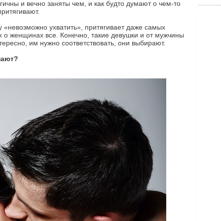
гичны и вечно заняты чем, и как будто думают о чем-то
притягивают.
ку «невозможно ухватить», притягивает даже самых
 о женщинах все. Конечно, такие девушки и от мужчины
нтересно, им нужно соответствовать, они выбирают.
нают?