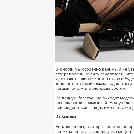
В юности мы особенно ранимы и не уве
отверг парень, велика вероятность, чт
чувствовать влияние комплексов и буд
толерантен к физическим недостаткам:
ногами, очками, маленьким ростом.
На подиум бесстрашно выходят модели
исправляются косметикой. Наступила э
присоединиться — ведь именно такие 
Изюминка
Есть женщины, в которых постоянно пр
неожиданность. Такие девушки могут в