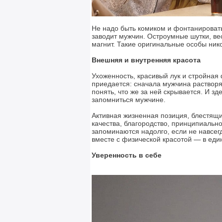
Не надо быть комиком и фонтанироват
заводит мужчин. Остроумные шутки, ве
магнит. Такие оригинальные особы ник
Внешняя и внутренняя красота
Ухоженность, красивый лук и стройная
приедается: сначала мужчина растворя
понять, что же за ней скрывается. И з
запомниться мужчине.
Активная жизненная позиция, блестящ
качества, благородство, принципиально
запоминаются надолго, если не навсегд
вместе с физической красотой — в еди
Уверенность в себе