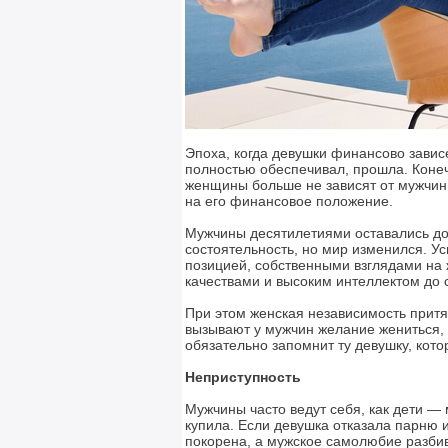
Эпоха, когда девушки финансово завис
полностью обеспечивал, прошла. Конеч
женщины больше не зависят от мужчин, 
на его финансовое положение.
Мужчины десятилетиями оставались до
состоятельность, но мир изменился. У
позицией, собственными взглядами на
качествами и высоким интеллектом до 
При этом женская независимость притя
вызывают у мужчин желание жениться, 
обязательно запомнит ту девушку, кото
Неприступность
Мужчины часто ведут себя, как дети —
купила. Если девушка отказала парню 
покорена, а мужское самолюбие разбив