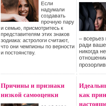
Если
надумали
создавать
прочную пару
и семью, присмотритесь к
представителям этих знаков
– всерьез
зодиака: астрологи считают,
ради ваше
что они чемпионы по верности
никогда не
и постоянству.
отношении
прозорлив
Причины и признаки
Идеальны
низкой самооценки
как прин
настоящ