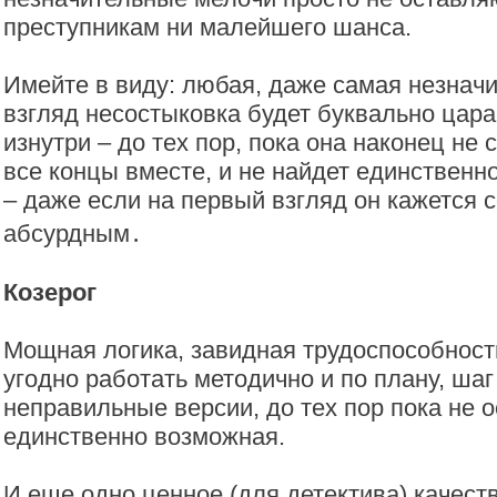
преступникам ни малейшего шанса.
Имейте в виду: любая, даже самая незнач
взгляд несостыковка будет буквально цара
изнутри – до тех пор, пока она наконец не 
все концы вместе, и не найдет единственн
– даже если на первый взгляд он кажется
абсурдным․
Козерог
Мощная логика, завидная трудоспособност
угодно работать методично и по плану, шаг
неправильные версии, до тех пор пока не о
единственно возможная.
И еще одно ценное (для детектива) качест