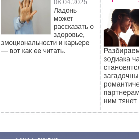
08.04.2026
Ладонь
может
рассказать о
здоровье,
эмоциональности и карьере
Разбираем
— вот как ее читать.
зодиака ч
становятс
загадочн
романтич
партнерам
ним тянет.