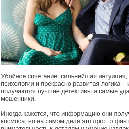
Убойное сочетание: сильнейшая интуиция,
психологии и прекрасно развитая логика –
получаются лучшие детективы и самые уд
мошенники.
Иногда кажется, что информацию они пол
космоса, но на самом деле это просто фан
внимательность к деталям и умение извле