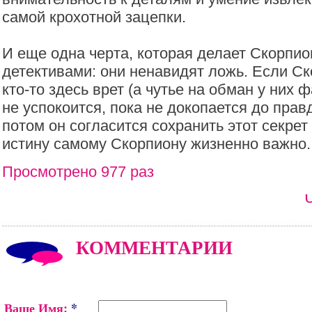
самой крохотной зацепки.
И еще одна черта, которая делает Скорпи
детективами: они ненавидят ложь. Если Ск
кто-то здесь врет (а чутье на обман у них 
не успокоится, пока не докопается до прав
потом он согласится сохранить этот секрет 
истину самому Скорпиону жизненно важно.
Просмотрено 977 раз
КОММЕНТАРИИ
Ваше Имя:
*