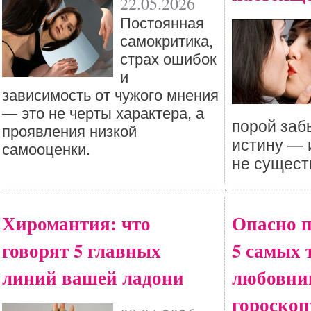
22.05.2026
Постоянная
самокритика,
страх ошибок
и
зависимость от чужого мнения
— это не черты характера, а
порой заб
проявления низкой
истину — 
самооценки.
не сущест
Хиромантия: что
Опасно п
говорят 5 главных
5 самых 
линий вашей ладони
любовни
гороскоп