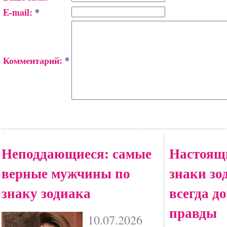
E-mail:
*
Комментарий:
*
Неподдающиеся: самые
Настоящ
верные мужчины по
знаки зо
знаку зодиака
всегда д
правды
10.07.2026