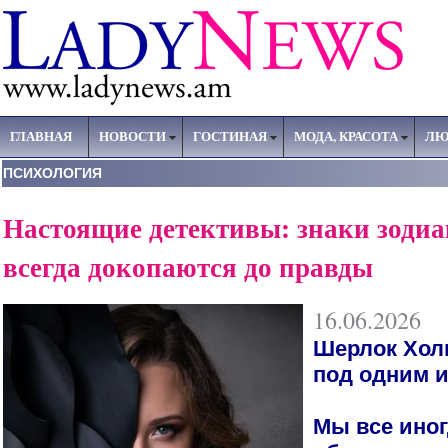
ГЛАВНАЯ
НОВОСТИ
ГОСТИНАЯ
МОДА, КРАСОТА
ЛЮ
ПСИХОЛОГИЯ
Настоящие детективы: знаки зодиа
всегда докопаются до правды
16.06.2026
Шерлок Хол
под одним и
Мы все иног