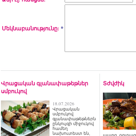
Մեկնաբանությունը:
*
Վրացական գլանափաթեթներ
Տժվժիկ
սմբուկով
18.07.2026
Վրացական
սմբուկով
գլանափաթեթներն
ընկույզի միջուկով
համեղ
նախուտեստ են,
պարզ, օգտագո