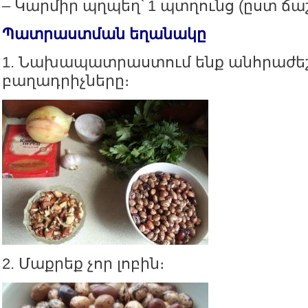
– Կարմիր պղպեղ՝ 1 պտղունց (ըստ ճա
Պատրաստման եղանակը
1. Նախապատրաստում ենք անհրաժե
բաղադրիչները։
2. Մաքրեք չոր լոբին։