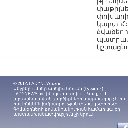
թրենդնե
փաթիլն
փոխարին
կարտոֆի
ձվածեղով
պատրաս
կշտացնո
© 2012, LADYNEWS.am
Մեջբերումներ անելիս հղումը (hyperlink)
LADYNEWS.am-ին պարտադիր է: Կայքում
արտահայտված կարծիքները պարտադիր չէ, որ
համընկնեն խմբագրության տեսակետի հետ:
Գովազդների բովանդակության համար կայքը
պատասխանատվություն չի կրում: