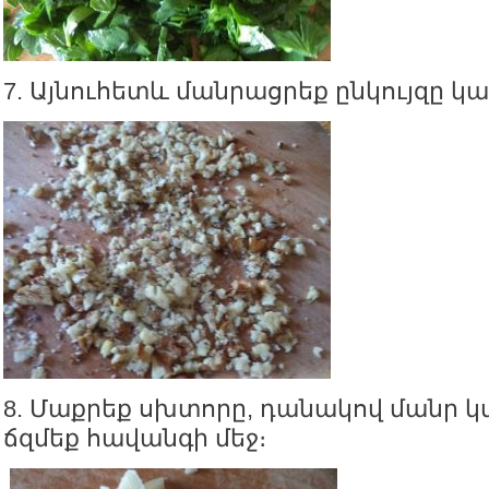
7. Այնուհետև մանրացրեք ընկույզը կա
8. Մաքրեք սխտորը, դանակով մանր 
ճզմեք հավանգի մեջ։