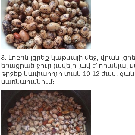
3. Լոբին լցրեք կաթսայի մեջ, վրան լցր
եռացրած ջուր (ավելի լավ է՝ որակյալ 
թրջեք կափարիչի տակ 10-12 ժամ, ցանկ
սառնարանում։