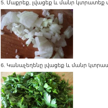
5. Մաքրեք, լվացեք և մանր կտրատեք 
6. Կանաչեղենը լվացեք և մանր կտրա