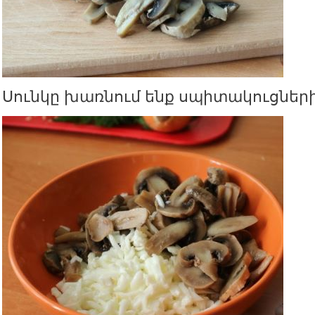
Սունկը խառնում ենք սպիտակուցների