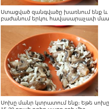
Ստացված զանգվածը խառնում ենք և ն
բաժանում երկու հավասարաչափ մաս
Սոխը մանր կտրատում ենք։ Եթե սոխը 