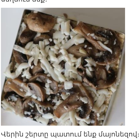
Վերին շերտը պատում ենք մայոնեզով