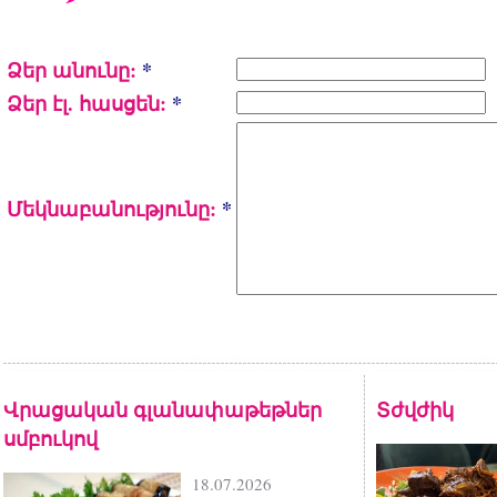
Ձեր անունը:
*
Ձեր էլ. հասցեն:
*
Մեկնաբանությունը:
*
Վրացական գլանափաթեթներ
Տժվժիկ
սմբուկով
18.07.2026