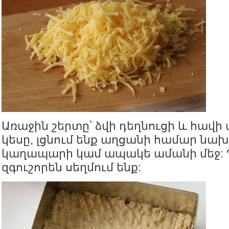
Առաջին շերտը՝ ձվի դեղնուցի և հավի
կեսը, լցնում ենք աղցանի համար ն
կաղապարի կամ ապակե ամանի մեջ
զգուշորեն սեղմում ենք: