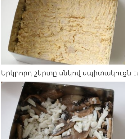
Երկրորդ շերտը սնկով սպիտակուցն է։