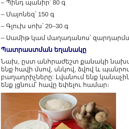
– Պինդ պանիր՝ 80 գ
– Մայոնեզ՝ 150 գ
– Գլուխ սոխ՝ 20–30 գ
– Սամիթ կամ մաղադանոս՝ զարդարման
Պատրաստման եղանակը
Նախ, ըստ անհրաժեշտ քանակի նա
ենք հավի մսով, սնկով, ձվով և պանր
բաղադրիչները: Լվանում ենք կանաչին,
ենք լցնում՝ հավը եփելու համար։