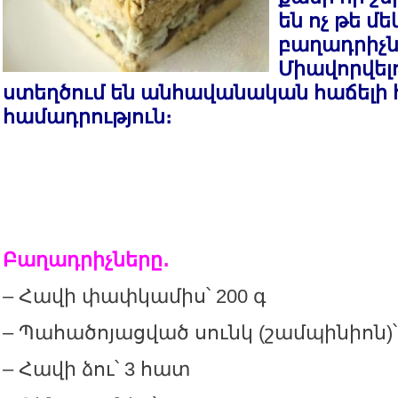
են ոչ թե մե
բաղադրիչն
Միավորվել
ստեղծում են անհավանական հաճելի 
համադրություն։
Բաղադրիչները․
– Հավի փափկամիս՝ 200 գ
– Պահածոյացված սունկ (շամպինիոն)՝ 
– Հավի ձու՝ 3 հատ