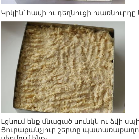
Կրկին՝ հավի ու դեղնուցի խառնուրդը 
Լցնում ենք մնացած սունկն ու ձվի ս
Յուրաքանչյուր շերտը պատառաքաղո
սեղմում ենք։