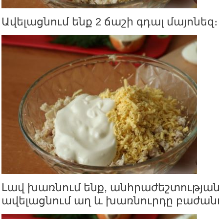
Ավելացնում ենք 2 ճաշի գդալ մայոնեզ։
Լավ խառնում ենք, անհրաժեշտության
ավելացնում աղ և խառնուրդը բաժանո