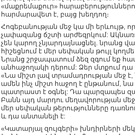
«մաքրեմաքուր» հարաբերություններո
հարմարավետ է, բայց խեղդող։
Հոգեբանության մեջ կա մի երևույթ, որ
չափազանց ճշտի արժեզրկում: Ակնառո
չեն կարող չնյարդայնացնել. նրանց վ
հիշեցնում է մեր սեփական թույլ կողմ
Նրանց շրջապատում ձեզ զգում եք հա
անհաջողակի դերում: Ձեր մտքում դա հ
«Նա միշտ լավ տրամադրության մեջ է
ամեն ինչ միշտ հաջող է ընթանում, նա
պատրաստ է օգնել: Դա պարզապես զա
Բանն այդ մարդու մեղավորության մեջ
մեր սեփական թերությունները դառնու
և դա անտանելի է:
«Կատարյալ զույգերի» խնդիրների մեկ 