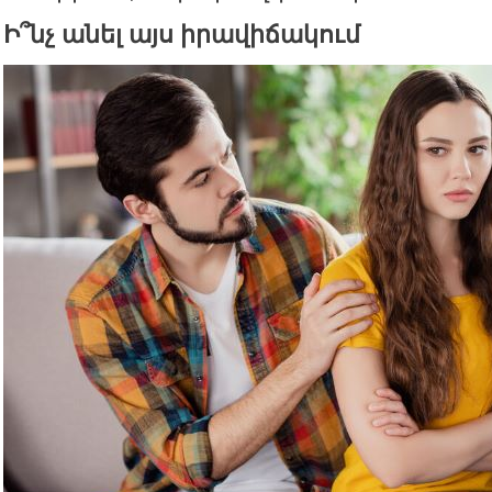
Ի՞նչ անել այս իրավիճակում