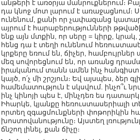
անթերի է առօրյա մանրուքներում։ Բա
դա կնոջ մոտ լարում է առաջացնում։ 
ունենում, քանի որ չափազանց կատար
այրում է հարաբերությունների թթված
ենք այն մտքին, որ սերը = կիրք, կրակ, 
հենց դա է տեղի ունենում հեռուստաս
կրքերը եռում են, ճիչեր, համբույրներ
մեզ սովորեցնում են, որ առանց դրամա
իրականում տանն ամեն ինչ հանգիստ և
կայծ, ո՛չ մի շրշյուն։ Եվ այսպես, ձեր գ
համեմատություն է սկսվում. ինչո՞ւ ն
ինչ կինոյի պես է, մինչդեռ ես դատարկո
Իհարկե, կյանքը հեռուստասերիալի տ
որտեղ զգացմունքների փոթորիկին հա
խոստովանությունը։ Այստեղ լռություն
ճնշող լինել, քան ճիչը։