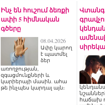
Ինչ են հուշում ձեռքի
Վտանգ
ափի 5 հիմնական
գրավչու
գծերը
կենդան
ամենա
08.04.2026
սիրեկա
Ափը կարող
է պատմել
ձեր
առողջության,
զգացմունքների և
կարիերայի մասին. ահա
կենդան
թե ինչպես կարդալ այն։
նշաններ
հաճախ 