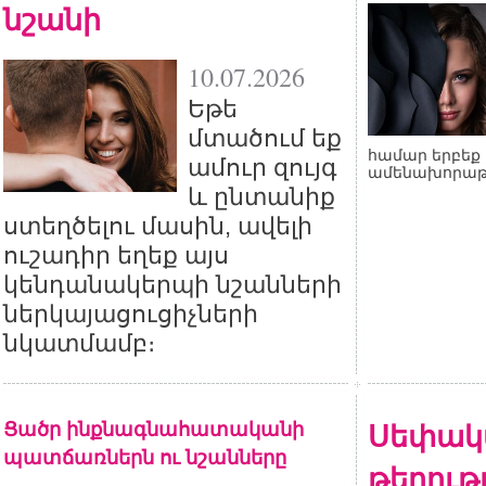
նշանի
10.07.2026
Եթե
մտածում եք
համար երբեք 
ամուր զույգ
ամենախորաթ
և ընտանիք
ստեղծելու մասին, ավելի
ուշադիր եղեք այս
կենդանակերպի նշանների
ներկայացուցիչների
նկատմամբ։
Ցածր ինքնագնահատականի
Սեփակ
պատճառներն ու նշանները
թերութ