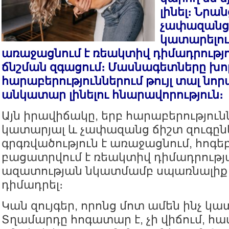
լինել։ Նրա
չափազանց
կատարելու
առաջացնում է ռեակտիվ դիմադրությու
ճնշման զգացում։ Մասնագետները խոր
հարաբերություններում թույլ տալ նոր
անկատար լինելու հնարավորություն։
Այն իրավիճակը, երբ հարաբերություն
կատարյալ և չափազանց ճիշտ զուգընկ
գրգռվածություն է առաջացնում, հոգե
բացատրվում է ռեակտիվ դիմադրությա
ազատության նկատմամբ սպառնալիք է
դիմադրել։
Կան զույգեր, որոնց մոտ ամեն ինչ կատ
Տղամարդը հոգատար է, չի վիճում, հա