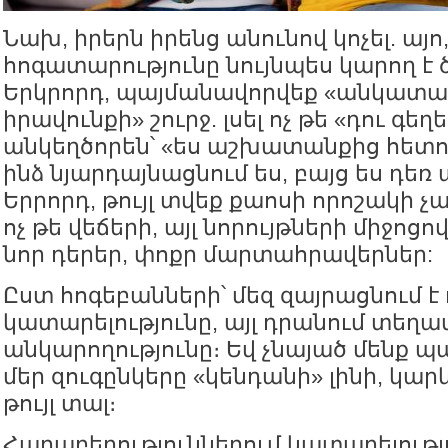
Նախ, իրերն իրենց անունով կոչել. այո
հոգատարությունը նույնպես կարող է ծ
Երկրորդ, պայմանավորվեք «անկատար
իրավունքի» շուրջ. լսել ոչ թե «դու գեղե
անկեղծորեն՝ «ես աշխատանքից հետո 
ինձ նյարդայնացնում ես, բայց ես դեռ 
Երրորդ, թույլ տվեք քաոսի որոշակի 
ոչ թե վեճերի, այլ նորույթների միջոցով
նոր դերեր, փոքր մարտահրավերներ:
Ըստ հոգեբանների՝ մեզ զայրացնում է ո
կատարելությունը, այլ դրանում տեղավ
անկարողությունը։ Եվ չնայած մենք պա
մեր զուգընկերը «կենդանի» լինի, կար
թույլ տալ։
Հարաբերություններում կատարելությ