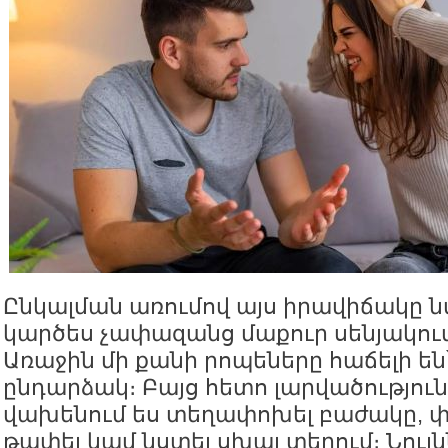
Ընկալման առումով այս իրավիճակը ն
կարծես չափազանց մաքուր սենյակում
Առաջին մի քանի րոպեները հաճելի են՝
ընդարձակ։ Բայց հետո լարվածություն 
վախենում ես տեղափոխել բաժակը, 
թափել կամ նստել սխալ տեղում։ Նույն