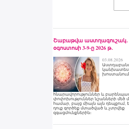
Շաբաթվա աստղագուշակ․
օգոստոսի 3-9-ը 2026 թ․
03.08.2026
Աստղաբան
կանխատես
խոստանում 
հնարավորություններ և բարենպ
փոփոխություններ նշանների մեծ 
համար, բայց միայն այն դեպքում, 
դուք գործեք մտածված և չտրվեք
զգացմունքներին։