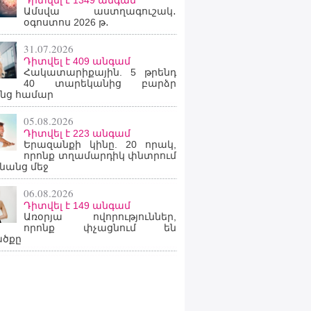
Դիտվել է 1349 անգամ
Ամսվա աստղագուշակ․
օգոստոս 2026 թ․
31.07.2026
Դիտվել է 409 անգամ
Հակատարիքային. 5 թրենդ
40 տարեկանից բարձր
նց համար
05.08.2026
Դիտվել է 223 անգամ
Երազանքի կինը. 20 որակ,
որոնք տղամարդիկ փնտրում
նանց մեջ
06.08.2026
Դիտվել է 149 անգամ
Առօրյա ովորություններ,
որոնք փչացնում են
ածքը