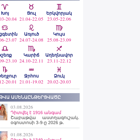
Խոյ
Ցուլ
Երկվորյակ
03-20.04
21.04-22.05
23.05-22.06
ցգետին
Առյուծ
Կույս
06-23.07
24.07-24.08
25.08-23.09
Կշեռք
Կարիճ
Աղեղնավոր
09-23.10
24.10-22.11
23.11-22.12
ծեղջուր
Ջրհոս
Ձուկ
12-20.01
21.01-19.02
20.02-20.03
ԹՎԱ ԱՄԵՆԱԸՆԹԵՐՑՎԱԾԸ
03.08.2026
Դիտվել է 1916 անգամ
Շաբաթվա աստղագուշակ․
օգոստոսի 3-9-ը 2026 թ․
01.08.2026