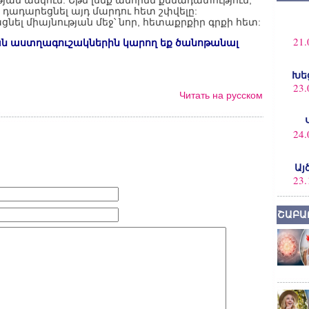
թյան անկում: Եթե լսեք անհիմն քննադատություն,
 դադարեցնել այդ մարդու հետ շփվելը:
նել միայնության մեջ՝ նոր, հետաքրքիր գրքի հետ:
21.
ն աստղագուշակներին կարող եք ծանոթանալ
Խե
23.
Читать на русском
24.
Այ
23.
ՇԱԲԱ