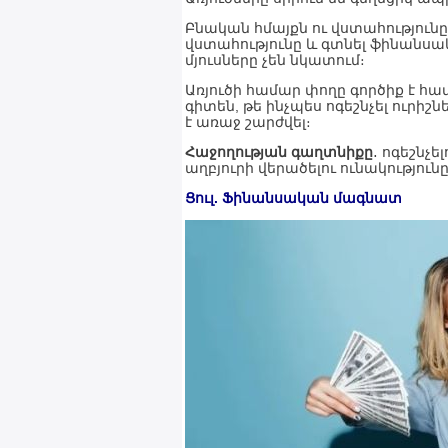
Բնական հմայքն ու վստահությունը
վստահությունը և գտնել ֆինանսա
մյուսները չեն նկատում։
Առյուծի համար փողը գործիք է 
գիտեն, թե ինչպես ոգեշնչել ուրիշ
է առաջ շարժվել։
Հաջողության գաղտնիքը
․ ոգեշնչե
աղբյուրի վերածելու ունակությունը
Ցուլ. Ֆինանսական մագնատ