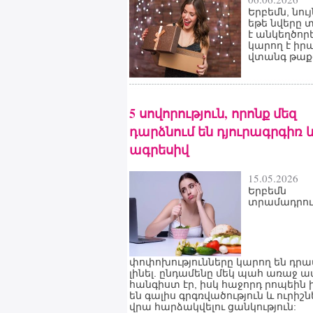
Երբեմն, նույ
եթե նվերը 
է անկեղծորե
կարող է իր
վտանգ թաքց
5 սովորություն, որոնք մեզ
դարձնում են դյուրագրգիռ 
ագրեսիվ
15.05.2026
Երբեմն
տրամադրու
փոփոխությունները կարող են դր
լինել. ընդամենը մեկ պահ առաջ ա
հանգիստ էր, իսկ հաջորդ րոպեին 
են գալիս գրգռվածություն և ուրիշն
վրա հարձակվելու ցանկություն: