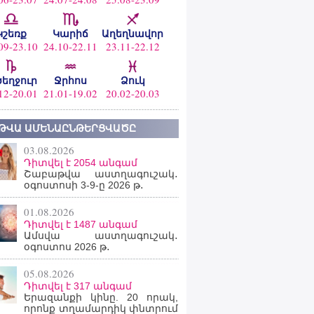
Կշեռք
Կարիճ
Աղեղնավոր
09-23.10
24.10-22.11
23.11-22.12
ծեղջուր
Ջրհոս
Ձուկ
12-20.01
21.01-19.02
20.02-20.03
ԹՎԱ ԱՄԵՆԱԸՆԹԵՐՑՎԱԾԸ
03.08.2026
Դիտվել է 2054 անգամ
Շաբաթվա աստղագուշակ․
օգոստոսի 3-9-ը 2026 թ․
01.08.2026
Դիտվել է 1487 անգամ
Ամսվա աստղագուշակ․
օգոստոս 2026 թ․
05.08.2026
Դիտվել է 317 անգամ
Երազանքի կինը. 20 որակ,
որոնք տղամարդիկ փնտրում