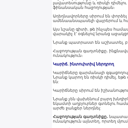
լավատեսությունը և ռիսկի դիմելո
ֆինանսական հաջողության։
Աղեղնավորները սիրում են փորձել
ամենաանսպասելի վայրերում և հա
Այս նշանը գիտի, թե ինչպես համա
վարակիչ է՝ օգնելով նրանց աջակցո
Նրանք պատրաստ են աշխատել, բայց
Հաջողության գաղտնիքը․ ինքնավս
ունակություն։
Կարիճ. ինտուիտիվ ներդրող
Կարիճները զարմանալի զգացողութ
Նրանք կարող են ռիսկի դիմել, եթ
են:
Կարիճները սիրում են իշխանությու
Նրանք չեն վախենում բարդ խնդի
եկամտի աղբյուրներ գտնելու համա
արժե ջանքեր ներդնել:
Հաջողության գաղտնիքը․
նպատակա
ունակություն այնտեղ, որտեղ մյու