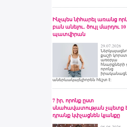
Ինչպես նիհարել առանց որ
բան անելու․ ծույլ մարդու 10
պատվիրան
29.07.2026
Ներկայացնո
քաշի կորստ
առօրյա
հնարքների 
որոնց
իրականացն
աներևակայելիորեն հեշտ է:
7 իր, որոնք ըստ
սնահավատության չպետք է 
դրանք կփչացնեն կյանքը
06.06.2026