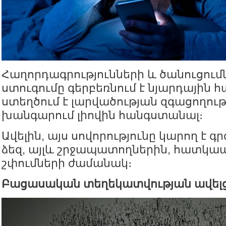
Հաղորդագրությունների և ծանուցու
ստուգումը գերբեռնում է նյարդային 
ստեղծում է լարվածության զգացողությ
խանգարում լիովին հանգստանալ։
Ավելին, այս սովորությունը կարող է գր
ձեզ, այլև շրջապատողներին, հատկա
շփումների ժամանակ։
Բացասական տեղեկատվության ավելց