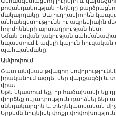
Անհանգստացնող լուրերի և վախեցնո
բովանդակության հեղեղը բարձրացնու
մակարդակը: Սա ուղղակիորեն կապվա
անհանգստությունն ու ագրեսիաին մ
հորմոնների արտադրության հետ:
Նման բովանդակության սահմանափա
նպաստում է ավելի կայուն հուզական
պահպանմանը:
Ամփոփում
Շատ անվնաս թվացող սովորություննե
իրականում ազդել մեր վարքագծի և 
վրա։
Եթե նկատում եք, որ հաճախակի եք դ
փորձեք ուշադրություն դարձնել ձեր ա
սննդակարգին և տեղեկատվական միջ
Երբեմն նույնիսկ փոքր փոփոխություն