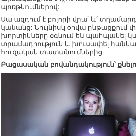
պոռթկումներով:
Սա ազդում է բոլորի վրա՝ և՛ տղամարդ
կանանց: Նույնիսկ օրվա ընթացքում 
խորտիկները օգնում են պահպանել կա
տրամադրություն և խուսափել հանկ
հուզական տատանումներից:
Բացասական բովանդակություն՝ քնել