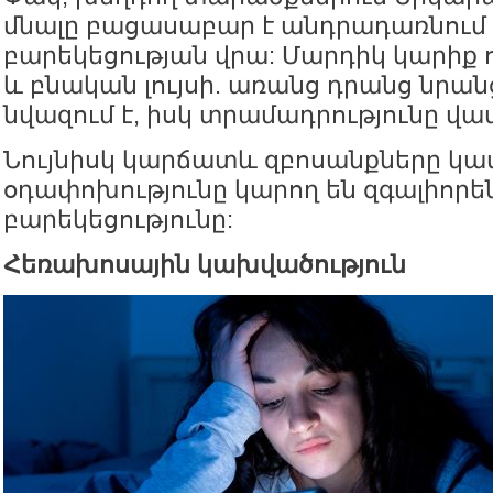
մնալը բացասաբար է անդրադառնում
բարեկեցության վրա: Մարդիկ կարիք 
և բնական լույսի. առանց դրանց նրան
նվազում է, իսկ տրամադրությունը վա
Նույնիսկ կարճատև զբոսանքները կա
օդափոխությունը կարող են զգալիորե
բարեկեցությունը:
Հեռախոսային կախվածություն