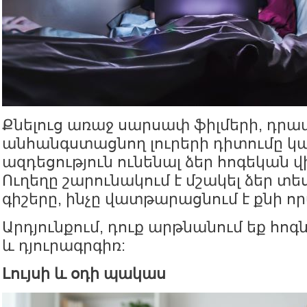
Քնելուց առաջ սարսափ ֆիլմերի, դրա
անհանգստացնող լուրերի դիտումը կար
ազդեցություն ունենալ ձեր հոգեկան 
Ուղեղը շարունակում է մշակել ձեր տե
գիշերը, ինչը վատթարացնում է քնի ո
Արդյունքում, դուք արթնանում եք հո
և դյուրագրգիռ:
Լույսի և օդի պակաս