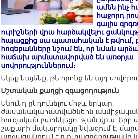
ամեն ինչ հ
հաջորդ րոպ
գալիս գրգռ
ուրիշների վրա հարձակվելու ցանկութ
հայացքից սա պատահական է թվում, 
հոգեբանները նշում են, որ նման ար
հաճախ արմատավորված են առօրյա
սովորություններում։
Եկեք նայենք, թե որոնք են այդ սովորո
Մշտական քաղցի զգացողություն
Սնունդ ընդունելու միջև երկար
ժամանակահատվածներն անմիջականո
հուզական բարեկեցության վրա: Երբ 
շաքարի մակարդակը նվազում է, մար
արձագանքում է դյուրագրգռությամբ և