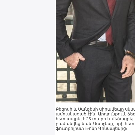
Բեզոսի և Սանչեսի սիրավեպը սկսվե
ամուսնացած էին։ Արդյունքում, ձ
հետ ապրել է 25 տարի և մեծացրել 
բաժանվեց նաև Սանչեսը, որի հետ 
ֆուտբոլիստ Թոնի Գոնսալեսից։