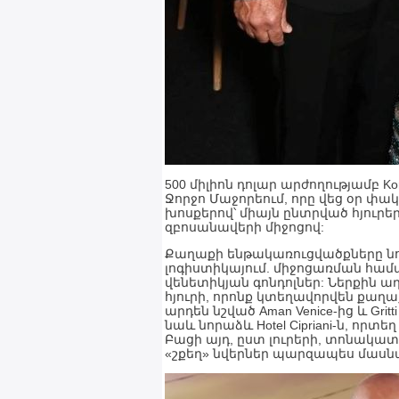
500 միլիոն դոլար արժողությամբ
Ջորջո Մաջորեում, որը վեց օր փակ
խոսքերով՝ միայն ընտրված հյուրե
զբոսանավերի միջոցով:
Քաղաքի ենթակառուցվածքները նո
լոգիստիկայում. միջոցառման համա
վենետիկյան գոնդոլներ: Ներքին աղբ
հյուրի, որոնք կտեղավորվեն քաղ
արդեն նշված Aman Venice-ից և Gri
նաև նորաձև Hotel Cipriani-ն, որտե
Բացի այդ, ըստ լուրերի, տոնակա
«շքեղ» նվերներ պարզապես մասն