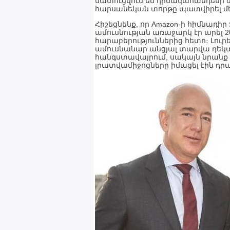
մատուցվում են դիմակահանդեսի ժ
հարսանեկան տորթը պատվիրել մեկ
Հիշեցնենք, որ Amazon-ի հիմնադի
ամուսնության առաջարկ էր արել 
հարաբերություններից հետո։ Լուրե
ամուսնանար անցյալ տարվա դեկտ
հանգստավայրում, սակայն նրանք 
լրատվամիջոցները իմացել էին դր