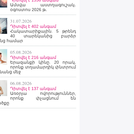
Դիտվել է 1336 անգամ
Ամսվա աստղագուշակ․
օգոստոս 2026 թ․
31.07.2026
Դիտվել է 402 անգամ
Հակատարիքային. 5 թրենդ
40 տարեկանից բարձր
նց համար
05.08.2026
Դիտվել է 216 անգամ
Երազանքի կինը. 20 որակ,
որոնք տղամարդիկ փնտրում
նանց մեջ
06.08.2026
Դիտվել է 137 անգամ
Առօրյա ովորություններ,
որոնք փչացնում են
ածքը