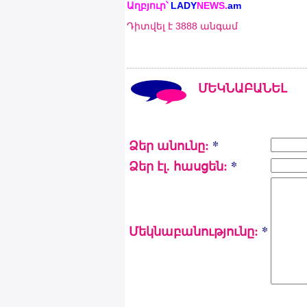
Աղբյուր՝
LADY
NEWS
.
am
Դիտվել է 3888 անգամ
ՄԵԿՆԱԲԱՆԵԼ
Ձեր անունը:
*
Ձեր էլ. հասցեն:
*
Մեկնաբանությունը:
*