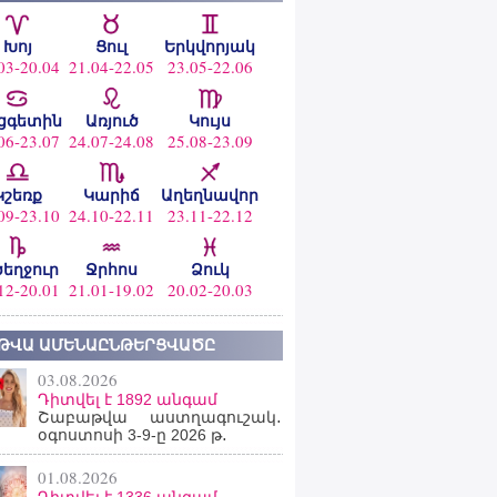
Խոյ
Ցուլ
Երկվորյակ
03-20.04
21.04-22.05
23.05-22.06
ցգետին
Առյուծ
Կույս
06-23.07
24.07-24.08
25.08-23.09
Կշեռք
Կարիճ
Աղեղնավոր
09-23.10
24.10-22.11
23.11-22.12
ծեղջուր
Ջրհոս
Ձուկ
12-20.01
21.01-19.02
20.02-20.03
ԹՎԱ ԱՄԵՆԱԸՆԹԵՐՑՎԱԾԸ
03.08.2026
Դիտվել է 1892 անգամ
Շաբաթվա աստղագուշակ․
օգոստոսի 3-9-ը 2026 թ․
01.08.2026