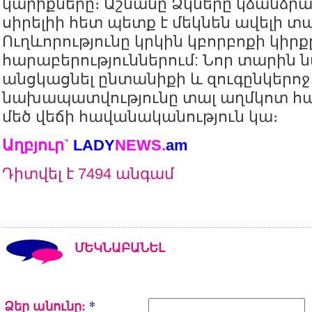
կարիքները։ Աշնանը Ձկները կձանձրա
սիրելիի հետ պետք է մեկնեն ավելի տա
Ուղևորությունը կրկին կբորբոքի կիրք
հարաբերություններում: Նոր տարին 
անցկացնել ընտանիքի և զուգընկերոջ 
նախապատվությունը տալ աղմկոտ հա
մեծ վեճի հավանականություն կա։
Աղբյուր`
LADY
NEWS.
am
Դիտվել է 7494 անգամ
ՄԵԿՆԱԲԱՆԵԼ
Ձեր անունը:
*