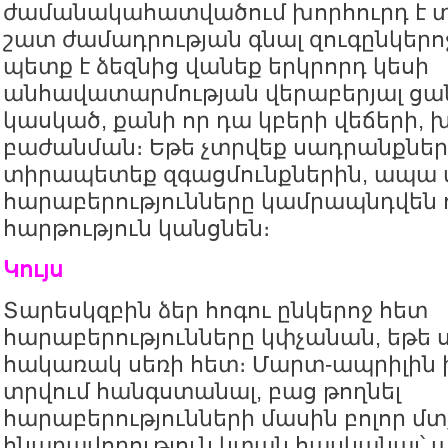
ժամանակահատվածում խորհուրդ է տ
շատ ժամադրության գնալ զուգընկերո
պետք է ձեզնից վանեք երկրորդ կեսի
անհավատարմության վերաբերյալ ց
կասկած, քանի որ դա կբերի վեճերի, 
բաժանման։ Եթե չտրվեք սադրանքներ
տիրապետեք զգացմունքներին, ապա 
հարաբերությունները կամրապնդվեն ո
հարթություն կանցնեն։
Կույս
Տարեսկզբին ձեր հոգու ընկերոջ հետ
հարաբերությունները կփչանան, եթե
հակառակ սեռի հետ։ Մարտ-ապրիլին 
տրվում հանգստանալ, բաց թողնել
հարաբերությունների մասին բոլոր մտ
հնարավորություն կտան հասկանալ՝ ա