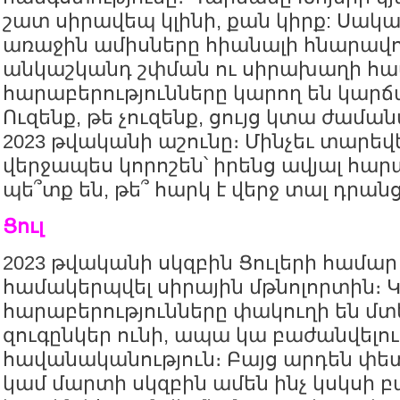
շատ սիրավեպ կլինի, քան կիրք: Սակ
առաջին ամիսները հիանալի հնարավոր
անկաշկանդ շփման ու սիրախաղի համ
հարաբերությունները կարող են կարճա
Ուզենք, թե չուզենք, ցույց կտա ժաման
2023 թվականի աշունը։ Մինչեւ տարեվ
վերջապես կորոշեն՝ իրենց ավյալ հար
պե՞տք են, թե՞ հարկ է վերջ տալ դրանց
Ցուլ
2023 թվականի սկզբին Ցուլերի համար
համակերպվել սիրային մթնոլորտին։ Կ
հարաբերությունները փակուղի են մտել
զուգընկեր ունի, ապա կա բաժանվելու
հավանականություն։ Բայց արդեն փե
կամ մարտի սկզբին ամեն ինչ կսկսի բա