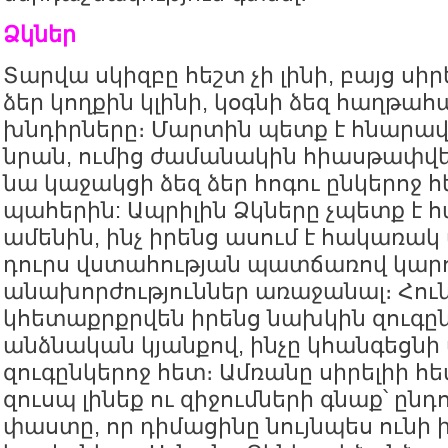
Ձկներ
Տարվա սկիզբը հեշտ չի լինի, բայց սիր
ձեր կողքին կլինի, կօգնի ձեզ հաղթահա
խնդիրները։ Մարտին պետք է հնարավ
նրան, ումից ժամանակին հիասթափվե
նա կաջակցի ձեզ ձեր հոգու ընկերոջ 
պահերին: Ապրիլին Ձկները չպետք է
ամենին, ինչ իրենց ասում է հակառակ
դուրս վստահության պատճառով կարող
անախորժություններ առաջանալ։ Հու
կհետաքրքրվեն իրենց նախկին զուգը
անձնական կյանքով, ինչը կհանգեցնի 
զուգընկերոջ հետ։ Ամռանը սիրելիի հ
զուսպ լինեք ու զիջումների գնաք՝ ընդո
փաստը, որ դիմացինը նույնպես ունի 