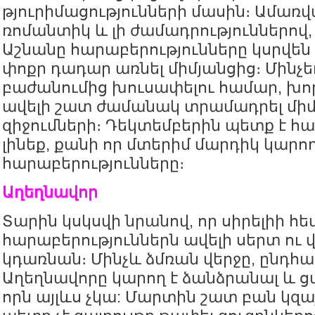
թյուրիմացությունների մասին։ Ամառվա
ռոմանտիկ և լի ժամադրություններով, 
Աշնանը հարաբերությունները կսրվեն ե
փոքր դադար առնել միմյանցից։ Մինչե
բաժանումից խուսափելու համար, խոր
ավելի շատ ժամանակ տրամադրել միմ
զիջումների։ Դեկտեմբերին պետք է հ
լինեք, քանի որ մտերիմ մարդիկ կարող
հարաբերությունները։
Աղեղնավոր
Տարին կսկսվի նրանով, որ սիրելիի հե
հարաբերություններն ավելի սերտ ու 
կդառնան։ Մինչև ձմռան վերջը, ընդհ
Աղեղնավորը կարող է ձանձրանալ և ց
որն այլևս չկա: Մարտին շատ բան կզա