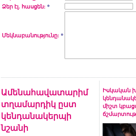
Ձեր էլ. հասցեն:
*
Մեկնաբանությունը:
*
Ամենահավատարիմ
Իսկական խ
կենդանակե
տղամարդիկ ըստ
միշտ կբա
կենդանակերպի
ճշմարտութ
նշանի