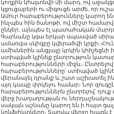
կողքին կհայտնվի մի մարդ, ով աջակց
կցուցաբերի ու միգուցե արժե, որ ուշ
Ամուր հարաբերությունները կարող են
ինչպես հին ծանոթի, ով միշտ համար
ընկեր, այնպես էլ պատահական մարդո
Գարնանը կգա երկար սպասված սիրավ
ամառվա սկիզբը կվերածվի կրքի։ Հուն
ամիսներին անցյալը կրկին կհիշեցնի ի
ստիպված կլինեք ընտրություն կատար
հարաբերությունների միջև։ Ընտրելով
հարաբերությունները՝ ստիպված կլին
վերանայել դրանք և շատ աշխատել ին
այդ կապը փրկելու համար։ Նոր զուգը
հարաբերություններն ընտրելով՝ դուք
վերջ խաղաղության ու ներդաշնակությ
սակայն աշնանը կարող են ի հայտ գա
կոնֆլիկտները։ Տարվա վերջը խառն է 