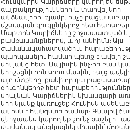
Հունվարին Կարիճները կարող են ենթ
գայթակղությունների և տարվել նոր
անձնավորությամբ, ինչը բացասաբա
մշտական զուգընկերոջ հետ հարաբերո
Մարտին Կարիճները շրջապատված կլ
բամբասանքներով, և ոչ անհիմն։ Այս
ժամանակահատվածում հարաբերությ
պահպանելու համար պետք է ավելի շա
միմյանց հետ։ Մայիսին ինչ-որ բան կամ
կհիշեցնի հին սիրո մասին, բայց ավելի
այդ մտքերը, քանի որ դա բացասաբ
զուգընկերոջ հետ հարաբերություններ
միայնակ Կարիճներին կխանգարի առա
նոր կյանք կառուցել: Հունիսն ամեն
ամիսն է հանգստի համար։ Գնալով ճա
վերջապես կարող եք շունչ քաշել ու ա
ժամանակ անցկացնել միասին՝ մոռան