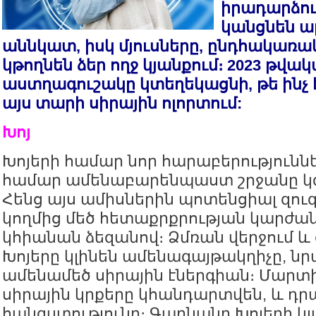
իրադարձու
կանցնեն ա
աննկատ, իսկ մյուսները, ընդհակառակ
կթողնեն ձեր ողջ կյանքում։ 2023 թվա
աստղագուշակը կտեղեկացնի, թե ինչ 
այս տարի սիրային ոլորտում:
Խոյ
Խոյերի համար նոր հարաբերություննե
համար ամենաբարենպաստ շրջանը կ
Հենց այս ամիսներին պոտենցիալ զու
կողմից մեծ հետաքրքրության կարժան
կհիանան ձեզանով։ Ձմռան վերջում և
Խոյերը կլինեն ամենագայթակղիչը, ն
ամենամեծ սիրային էներգիան։ Մարտ
սիրային կրքերը կհանդարտվեն, և դ
հանգստությունը։ Գարնանը Խոյերի կյ