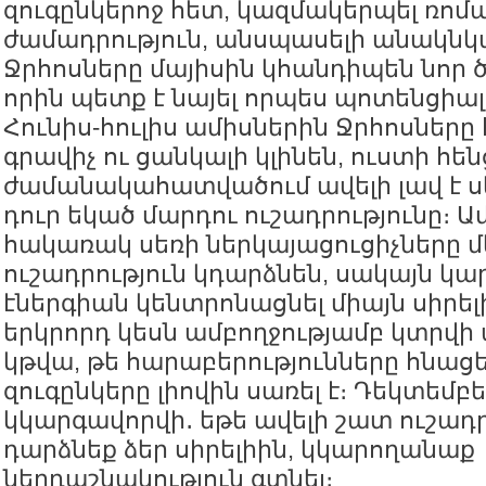
զուգընկերոջ հետ, կազմակերպել ռոմ
ժամադրություն, անսպասելի անակնկ
Ջրհոսները մայիսին կհանդիպեն նոր 
որին պետք է նայել որպես պոտենցիալ
Հունիս-հուլիս ամիսներին Ջրհոսներ
գրավիչ ու ցանկալի կլինեն, ուստի հեն
ժամանակահատվածում ավելի լավ է սկ
դուր եկած մարդու ուշադրությունը։ 
հակառակ սեռի ներկայացուցիչները մ
ուշադրություն կդարձնեն, սակայն կար
էներգիան կենտրոնացնել միայն սիրել
երկրորդ կեսն ամբողջությամբ կտրվ
կթվա, թե հարաբերությունները հնացել
զուգընկերը լիովին սառել է։ Դեկտեմբ
կկարգավորվի․ եթե ավելի շատ ուշադր
դարձնեք ձեր սիրելիին, կկարողանաք
ներդաշնակություն գտնել։