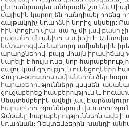
ընդհանրապես անհրաժե՞շտ են։ Միայն
մայիսին կարող են հանդիպել իրենց հի
գայթակղիչ կդարձնի նորից սկսելը: Բա
հին փոցխի վրա. սա ոչ մի լավ բանի չ
բաժանումն անխուսափելի է: Ամառվա 
կմտահոգվեն նախորդ ամիսներին իր
արարքներով, բայց միայն իրավիճակ
կարելի է հույս դնել նոր հարաբերությ
գալու կամ գոյություն ունեցողների 
Հուլիս-օգոստոս ամիսներին ձեր հոգու
հարաբերությունները կսկսեն լավանալ
ցուցաբերեք համբերություն և հոգատա
Սեպտեմբերին ավելի լավ է արձակուրդ 
հարաբերություններում վստահությու
Ձմռանը հարաբերություններն ավելի 
կդառնան։ Դեկտեմբերին խանդի անհ