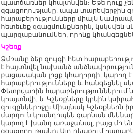
պատճառներ կհայտնվեն։ Եթե դուք չե
զգացողությանը, ապա տարեվերջին զ
հարաբերությունները միայն կամրապն
հետեւեք զգացմունքներին, կսկսվեն ս
պարզաբանումներ, որոնք կհանգեցնե
Կշեռք
Ձմռանը ձեր զույգի հետ հարաբերությ
է հայտնվել նախանձ անձնավորություն
բացասական լիցք կհաղորդի, կարող է
հարաբերությունները և հանգեցնել ս
Փետրվարին հարաբերություններում 
կհայտնվի, և Կշեռքները կրկին կսիրա
զուգընկերոջը։ Միայնակ Կշեռքներն ի
մարդուն կհանդիպեն գարնան մեկնար
կարող է խանդ առաջանալ, բայց մի ե
զգացողությանը։ Այդ դեպքում հարաբե