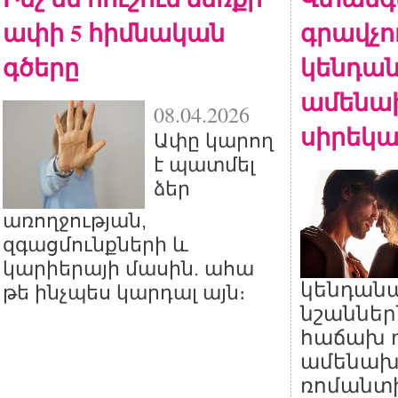
ափի 5 հիմնական
գրավչու
գծերը
կենդան
ամենա
08.04.2026
սիրեկա
Ափը կարող
է պատմել
ձեր
առողջության,
զգացմունքների և
կարիերայի մասին. ահա
կենդան
թե ինչպես կարդալ այն։
նշաններ
հաճախ 
ամենախ
ռոմանտ