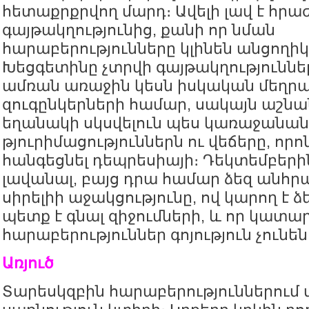
հետաքրքրվող մարդ։ Ավելի լավ է հրա
գայթակղությունից, քանի որ նման
հարաբերությունները կլինեն անցողիկ
Խեցգետինը չտրվի գայթակղությունն
ամռան առաջին կեսն իսկական մեղրա
զուգընկերների համար, սակայն աշնա
եղանակի սկսվելուն պես կառաջանա
թյուրիմացություններն ու վեճերը, որո
հանգեցնել դեպրեսիայի։ Դեկտեմբերին
լավանալ, բայց դրա համար ձեզ անհր
սիրելիի աջակցությունը, ով կարող է ձ
պետք է գնալ զիջումների, և որ կատար
հարաբերություններ գոյություն չունեն
Առյուծ
Տարեսկզբին հարաբերություններում 