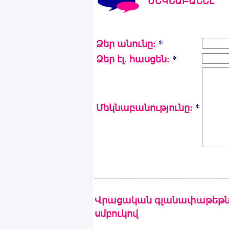
ՄԵԿՆԱԲԱՆԵԼ
Ձեր անունը:
*
Ձեր էլ. հասցեն:
*
Մեկնաբանությունը:
*
Վրացական գլանափաթեթն
սմբուկով