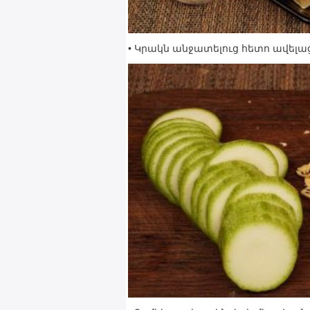
• Կրակն անջատելուց հետո ավելա