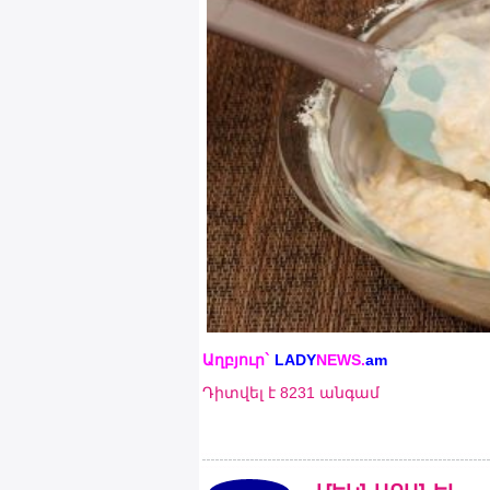
Աղբյուր`
LADY
NEWS.
am
Դիտվել է 8231 անգամ