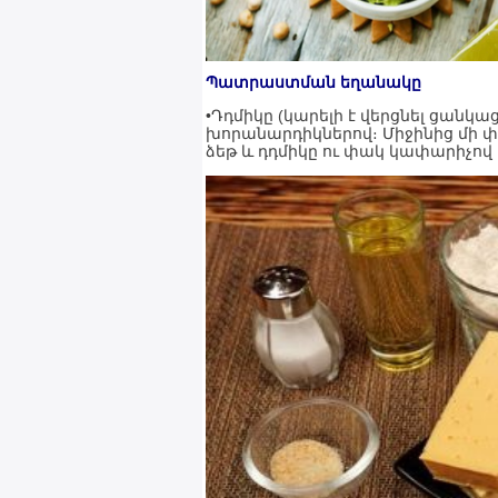
Պատրաստման եղանակը
•Դդմիկը (կարելի է վերցնել ցան
խորանարդիկներով։ Միջինից մի փ
ձեթ և դդմիկը ու փակ կափարիչով