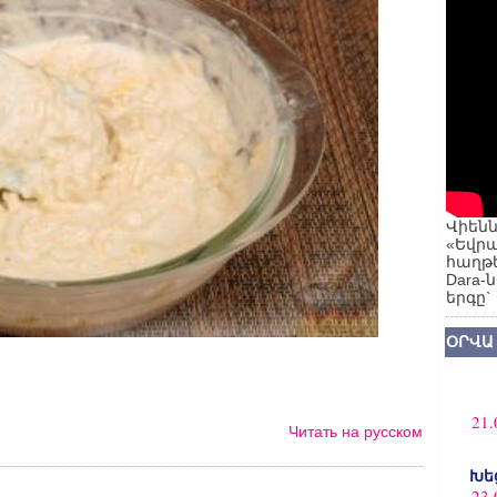
Վիենն
«Եվրա
հաղթե
Dara-
երգը`
ՕՐՎԱ
21.
Читать на русском
Խե
23.