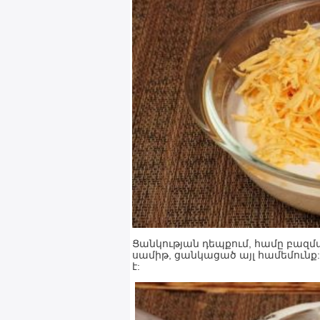
Ցանկության դեպքում, համը բազմ
սամիթ, ցանկացած այլ համեմունք
է: