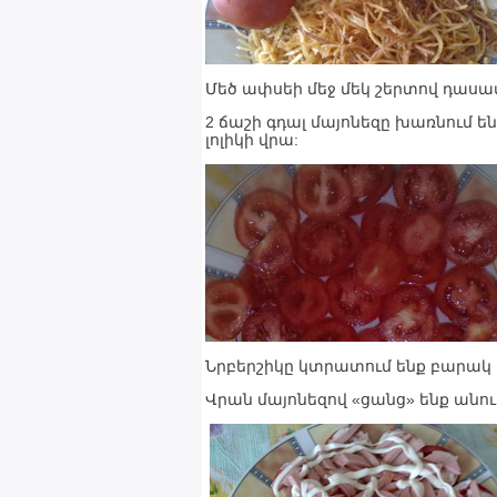
Մեծ ափսեի մեջ մեկ շերտով դասավ
2 ճաշի գդալ մայոնեզը խառնում ե
լոլիկի վրա:
Նրբերշիկը կտրատում ենք բարակ տ
Վրան մայոնեզով «ցանց» ենք անու