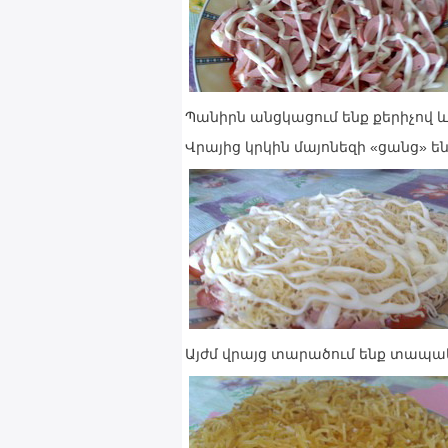
Պանիրն անցկացում ենք քերիչով և 
Վրայից կրկին մայոնեզի «ցանց» են
Այժմ վրայց տարածում ենք տապակա