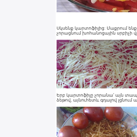
Սկսենք կարտոֆիլից: Մաքրում ենք,
չորացնում խոհանոցային սրբիչի վ
Երբ կարտոֆիլը չորանա՝ այն տա
ձեթով, այնուհետև գդալով լցնում 