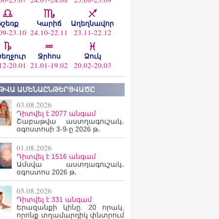
Կշեռք
Կարիճ
Աղեղնավոր
09-23.10
24.10-22.11
23.11-22.12
ծեղջուր
Ջրհոս
Ձուկ
12-20.01
21.01-19.02
20.02-20.03
ԹՎԱ ԱՄԵՆԱԸՆԹԵՐՑՎԱԾԸ
03.08.2026
Դիտվել է 2077 անգամ
Շաբաթվա աստղագուշակ․
օգոստոսի 3-9-ը 2026 թ․
01.08.2026
Դիտվել է 1516 անգամ
Ամսվա աստղագուշակ․
օգոստոս 2026 թ․
05.08.2026
Դիտվել է 331 անգամ
Երազանքի կինը. 20 որակ,
որոնք տղամարդիկ փնտրում