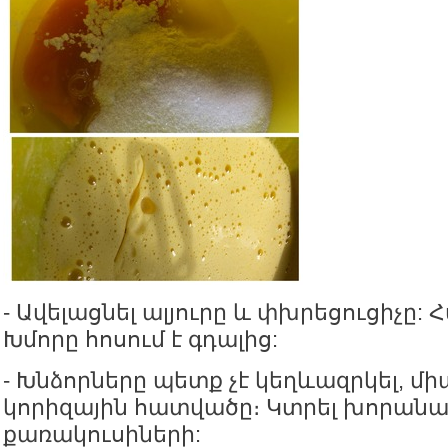
- Ավելացնել ալյուրը և փխրեցուցիչը: 
Խմորը հոսում է գդալից:
- Խնձորները պետք չէ կեղևազրկել, մի
կորիզային հատվածը։ Կտրել խորանա
քառակուսիների: