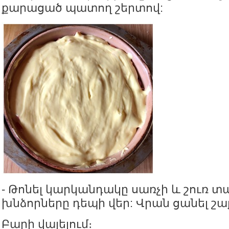
քարացած պատող շերտով:
- Թոնել կարկանդակը սառչի և շուռ տ
խնձորները դեպի վեր: Վրան ցանել շա
Բարի վայելում։