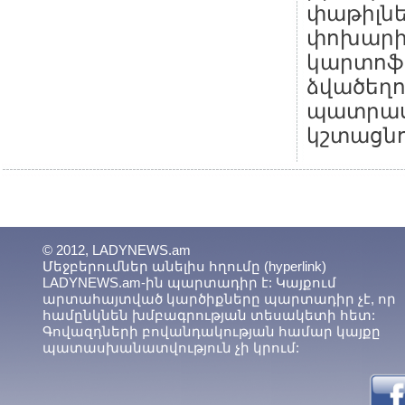
փաթիլն
փոխարին
կարտոֆի
ձվածեղով
պատրաս
կշտացնո
© 2012, LADYNEWS.am
Մեջբերումներ անելիս հղումը (hyperlink)
LADYNEWS.am-ին պարտադիր է: Կայքում
արտահայտված կարծիքները պարտադիր չէ, որ
համընկնեն խմբագրության տեսակետի հետ:
Գովազդների բովանդակության համար կայքը
պատասխանատվություն չի կրում: