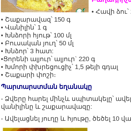
• Հավի ձու՝
• Շաքարավազ՝ 150 գ
• Վանիլին՝ 1 գ
• Խնձորի հյութ՝ 100 մլ
• Բուսական յուղ՝ 50 մլ
• Խնձոր՝ 3 հատ:
•Ցորենի ալյուր՝ ալյուր` 220 գ
• Խմորի փխրեցուցիչ՝ 1,5 թեյի գդալ
• Շաքարի փոշի։
Պարտարստման եղանակը
- Ձվերը հարել մինչև սպիտակելը՝ ավ
վանիլինը և շաքարավազը:
- Ավելացնել յուղը և հյութը, ծեծել 10 վ