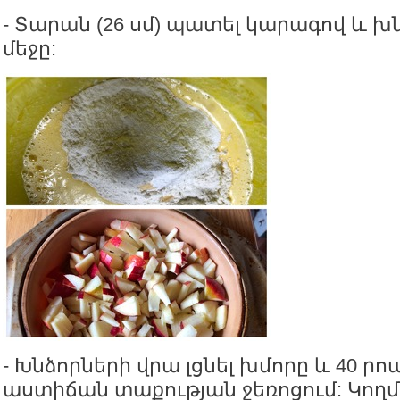
- Տարան (26 սմ) պատել կարագով և խն
մեջը:
- Խնձորների վրա լցնել խմորը և 40 րո
աստիճան տաքության ջեռոցում: Կողմ