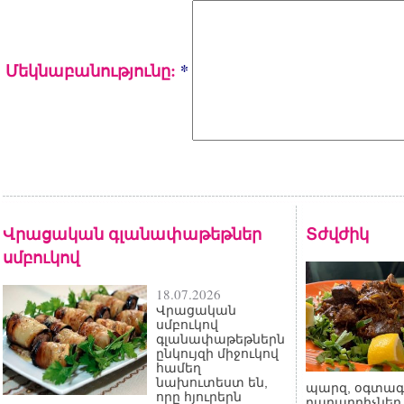
Մեկնաբանությունը:
*
Վրացական գլանափաթեթներ
Տժվժիկ
սմբուկով
18.07.2026
Վրացական
սմբուկով
գլանափաթեթներն
ընկույզի միջուկով
համեղ
նախուտեստ են,
պարզ, օգտագո
որը հյուրերն
բաղադրիչներ,