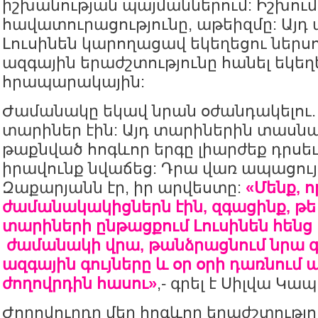
իշխանության պայմաններում: Իշխում
հավատուրացությունը, աթեիզմը: Այդ
Լուսինեն կարողացավ եկեղեցու ներսո
ազգային երաժշտությունը հանել եկեղե
հրապարակային:
Ժամանակը եկավ նրան օժանդակելու.
տարիներ էին: Այդ տարիներին տասն
թաքնված հոգևոր երգը լիարժեք դրսեւ
իրավունք նվաճեց: Դրա վառ ապացույ
Զաքարյանն էր, իր արվեստը:
«Մենք, ո
ժամանակակիցներն էին, զգացինք, թե 
տարիների ընթացքում Լուսինեն հենց 
ժամանակի վրա, թանձրացնում նրա գո
ազգային գույները և օր օրի դառնում ա
ժողովրդին հասու»
,- գրել է Սիլվա Կա
Ժողովուրդը մեր հոգևոր երաժշտությու