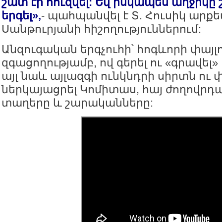
շատ էր հուզվել: Եվ իսկապես աղջիկը
երգել»,
- պահպանվել է Տ. Հուսիկ ար
Սանթուրյանի հիշողություններում:
Անզուգական երգչուհի՝ հոգևորի փայլ
զգացողությամբ, ով գերել ու «գրավել» է
այլ նաև այլազգի ունկնդրի սիրտն ու
ներկայացրել Կոմիտաս, հայ ժողովրդ
տաղերը և շարականները: