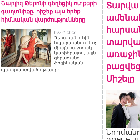
Շարլիզ Թերոնի գեղեցիկ ոտքերի
Տարվա
գաղտնիքը. հիշեք այս երեք
ամենա
հիմնական վարժությունները
հարսան
09.07.2026
Դերասանուհին
տարվա
հպարտանում է ոչ
միայն հաջողակ
առաջի
կարիերայով, այլև
գերազանց
բացվեց
ֆիզիկական
պատրաստվածությամբ։
Միշելը
Նորմանդ