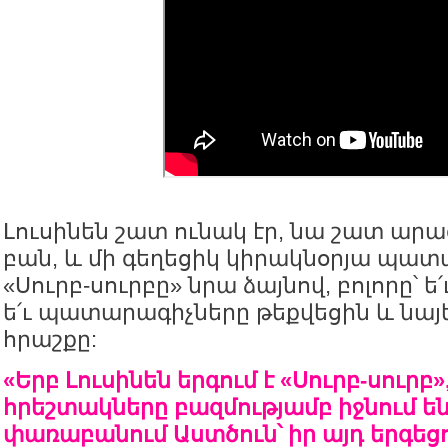
Լուսինեն շատ ունակ էր, նա շատ արա
բան, և մի գեղեցիկ կիրակնօրյա պատ
«Սուրբ-սուրբը» նրա ձայնով, բոլորը՝ ե
ե՛ւ պատարագիչները թեքվեցին և նայեց
հրաշքը:
«Երբ Լուսինեն երգում է «Սուրբ-սուրբ»
հրեշտակները բազմությամբ իջնում են
փառաբանում Աստծուն՝ իր այդ երգեց