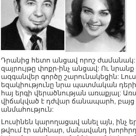
Դրանից հետո անցավ որոշ ժամանակ
զայրույթը փոքր-ինչ անցավ: Ու նրանք 
ազգանվեր գործը շարունակեցին: Լու
եզակիությունը նրա պատմական դերի 
հայ երգի վերածնության առաքյալ: Առ
վիճակված է դժվար ճանապարհ, բայց
անմահություն:
Լուսինեն կարողացավ անել այն, ինչ 
թվում էր անհնար, մանավանդ խորհր