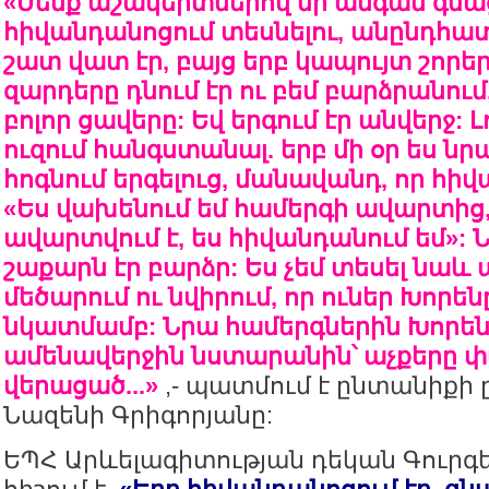
«Մենք աշակերտներով մի անգամ գնաց
հիվանդանոցում տեսնելու, անընդհատ
շատ վատ էր, բայց երբ կապույտ շորեր
զարդերը դնում էր ու բեմ բարձրանում
բոլոր ցավերը: Եվ երգում էր անվերջ: Լ
ուզում հանգստանալ. երբ մի օր ես նրա
հոգնում երգելուց, մանավանդ, որ հիվ
«Ես վախենում եմ համերգի ավարտից,
ավարտվում է, ես հիվանդանում եմ»: Ն
շաքարն էր բարձր: Ես չեմ տեսել նաև
մեծարում ու նվիրում, որ ուներ Խորեն
նկատմամբ: Նրա համերգներին Խորենը
ամենավերջին նստարանին՝ աչքերը 
վերացած...»
,- պատմում է ընտանիքի 
Նազենի Գրիգորյանը:
ԵՊՀ Արևելագիտության դեկան Գուրգե