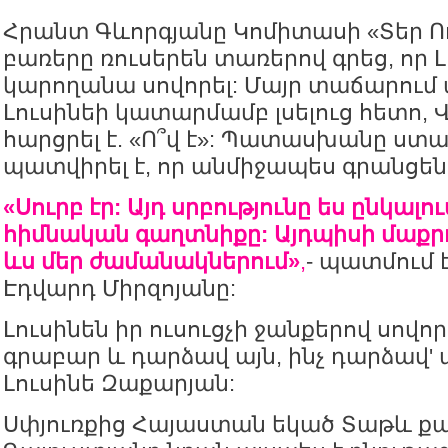
Հրանտ Գևորգյանը Կոմիտասի «Տեր Ո
բառերը ռուսերեն տառերով գրեց, որ 
կարողանա սովորել: Մայր տաճարում
Լուսինեի կատարմամբ լսելուց հետո,
հարցրել է. «Ո՞վ է»: Պատասխանը ստ
պատվիրել է, որ անմիջապես գրանցեն
«Սուրբ էր: Այդ սրբությունը ես ընկալո
հիմնական գաղտնիքը: Այդպիսի մաքրո
ևս մեր ժամանակներում»
,
- պատմում 
Էդվարդ Միրզոյանը:
Լուսինեն իր ուսուցչի ջանքերով սովոր
գրաբար և դարձավ այն, ինչ դարձավ' 
Լուսինե Զաքարյան:
Սփյուռքից Հայաստան եկած Տաթև 