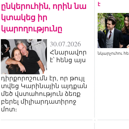
ընկերուհին, որին նա
է
կտակեց իր
կարողությունը
30.07.2026
Հնարավոր
նկարչուհու հ
է՝ հենց այս
դիրքորոշումն էր, որ թույլ
տվեց Կարինային այդքան
մեծ վստահություն ձեռք
բերել միլիարդատիրոջ
մոտ։