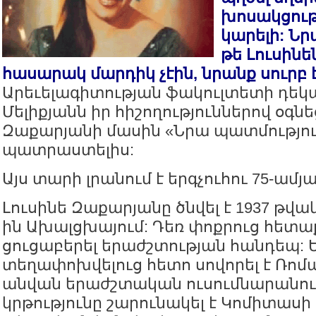
խոսակցությ
կարելի: Նրա
թե Լուսինե
հասարակ մարդիկ չէին, նրանք սուրբ 
Արեւելագիտության ֆակուլտետի դեկ
Մելիքյանն իր հիշողություններով օգն
Զաքարյանի մասին «Նրա պատմությու
պատրաստելիս:
Այս տարի լրանում է երգչուհու 75-ամյա
Լուսինե Զաքարյանը ծնվել է 1937 թվա
ին Ախալցխայում: Դեռ փոքրուց հետաք
ցուցաբերել երաժշտության հանդեպ:
տեղափոխվելուց հետո սովորել է Ռոմ
անվան երաժշտական ուսումնարանու
կրթությունը շարունակել է Կոմիտաս