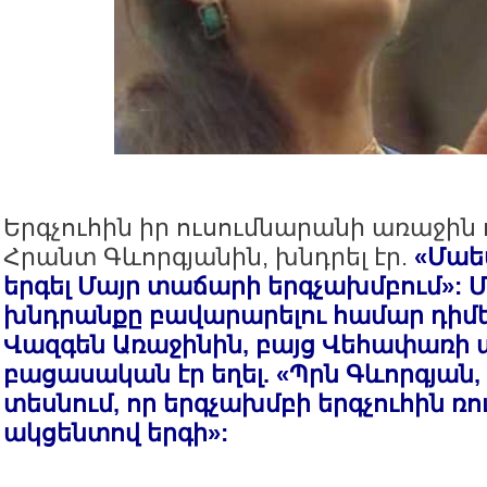
Երգչուհին իր ուսումնարանի առաջին ո
Հրանտ Գևորգյանին, խնդրել էր.
«Մաես
երգել Մայր տաճարի երգչախմբում»:
խնդրանքը բավարարելու համար դիմե
Վազգեն Առաջինին, բայց Վեհափառ
բացասական էր եղել. «Պրն Գևորգյան, 
տեսնում, որ երգչախմբի երգչուհին ռո
ակցենտով երգի»: