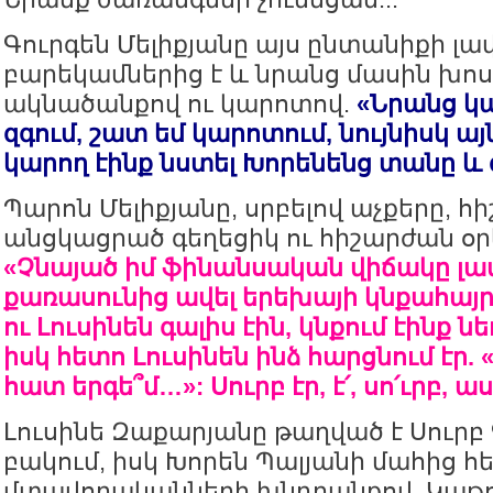
Գուրգեն Մելիքյանը այս ընտանիքի լա
բարեկամներից է և նրանց մասին խոս
ակնածանքով ու կարոտով.
«Նրանց կա
զգում, շատ եմ կարոտում, նույնիսկ այ
կարող էինք նստել Խորենենց տանը և զ
Պարոն Մելիքյանը, սրբելով աչքերը, հի
անցկացրած գեղեցիկ ու հիշարժան օր
«Չնայած իմ ֆինանսական վիճակը լավ 
քառասունից ավել երեխայի կնքահայր 
ու Լուսինեն գալիս էին, կնքում էինք 
իսկ հետո Լուսինեն ինձ հարցնում էր. 
հատ երգե՞մ…»: Սուրբ էր, է՛, սո՛ւրբ, 
Լուսինե Զաքարյանը թաղված է Սուրբ
բակում, իսկ Խորեն Պալյանի մահից 
մտավորականների խնդրանքով, Կաթող