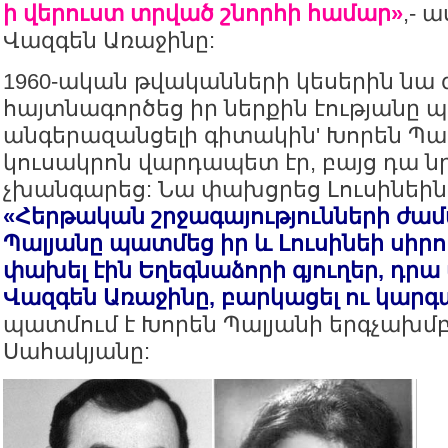
ի վերուստ տրված շնորհի համար»
,- 
Վազգեն Առաջինը:
1960-ական թվականների կեսերին նա
հայտնագործեց իր ներքին էությանը 
անգերազանցելի գիտակին' Խորեն Պալ
կուսակրոն վարդապետ էր, բայց դա ն
չխանգարեց: Նա փախցրեց Լուսինեին' 
«Հերթական շրջագայությունների ժա
Պալյանը պատմեց իր և Լուսինեի սիրո
փախել էին Եղեգնաձորի գյուղեր, դրա 
Վազգեն Առաջինը, բարկացել ու կարգա
պատմում է Խորեն Պալյանի երգչախ
Սահակյանը: