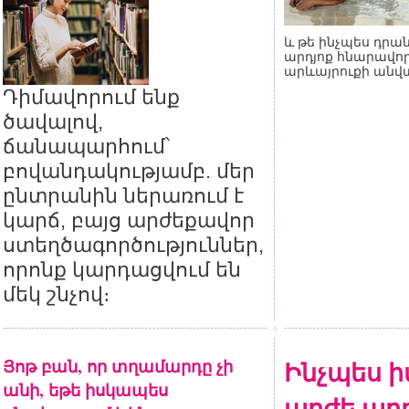
և թե ինչպես դրան
արդյոք հնարավոր
արևայրուքի անվ
Դիմավորում ենք
ծավալով,
ճանապարհում՝
բովանդակությամբ. մեր
ընտրանին ներառում է
կարճ, բայց արժեքավոր
ստեղծագործություններ,
որոնք կարդացվում են
մեկ շնչով։
Յոթ բան, որ տղամարդը չի
Ինչպես ի
անի, եթե իսկապես
արժե արդ