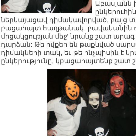
Աբասյանն 
ընկերուհի
ներկայացավ դիմակավորված, բայց 
բացահայտ հաղթանակ. բավականին ո
մրցակցության մեջ' նրանք շատ ար
դարձան: Թե ովքեր են թաքնված սար
դիմակների տակ, եւ թե ինչպիսին է ն
ընկերությունը, կբացահայտենք շատ 