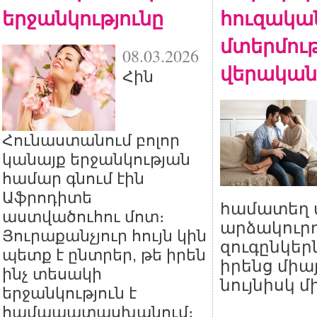
երջանկությունը
հուզակա
մտերմութ
08.03.2026
վերական
Հին
Հունաստանում բոլոր
կանայք երջանկության
համար գնում էին
Աֆրոդիտե
համատեղ տ
աստվածուհու մոտ։
արձակուրդ
Յուրաքանչյուր հույն կին
զուգընկեր
պետք է ընտրեր, թե իրեն
իրենց միա
ինչ տեսակի
նույնիսկ մ
երջանկություն է
համապատասխանում։