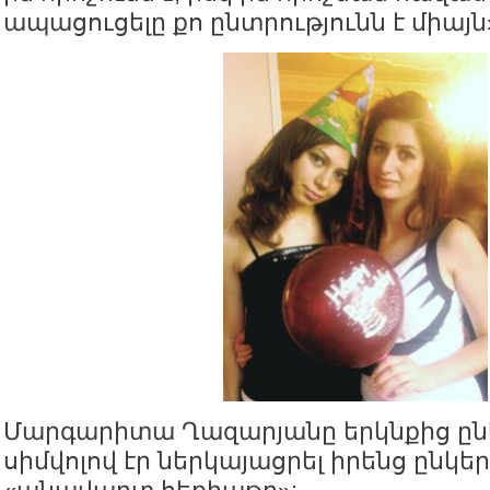
ապացուցելը քո ընտրությունն է միայն
Մարգարիտա Ղազարյանը երկնքից ըն
սիմվոլով էր ներկայացրել իրենց ընկե