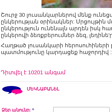
Շուրջ 30 լուսանկարներով մենք ունե
ընկերության օրինակներ: Մրցույթին 
ընկերություն ունենալն արդեն իսկ հ
ընկերովի ձեռքբերումներ ձեզ, լեդինե'ր
Հաղթած լուսանկարի հերոսուհիների 
պատմությունը կարդացեք հաջորդիվ :
Դիտվել է 10201 անգամ
ՄԵԿՆԱԲԱՆԵԼ
Ձեր անունը:
*