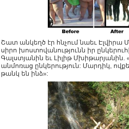
Շատ անկեղծ էր հնչում նաեւ Էլվիրա 
սիրո խոստովանությունն իր ընկերուհ
Գալստյանին եւ Լիլիթ Մխիթարյանին. 
անմոռաց ընկերություն: Մարդիկ, ովքե
թանկ են ինձ»: