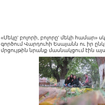
«Մեկը' բոլորի, բոլորը' մեկի համար» ս
գործում Վարդուհի Եսայանն ու իր ընկ
մրցույթին նրանք մասնակցում էին ա