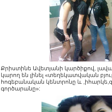
Քրիստինե Ավետյանի կարծիքով, լավա
կարող են լինել «տեղեկատվական բյու
հոգեբանական կենտրոնը և ,իհարկե,գ
գործարանը»: