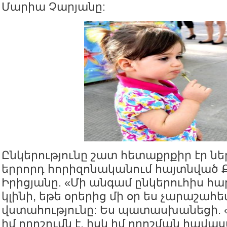
Մարիա Չարյանը:
Ընկերությունը շատ հետաքրքիր էր նե
երրորդ հորիզոնականում հայտնված 
Իրիցյանը. «Մի անգամ ընկերուհիս հար
կլինի, եթե օրերից մի օր ես չարաշահե
վստահությունը: Ես պատասխանեցի. 
իմ որոշումն է, իսկ իմ որոշման հավաս