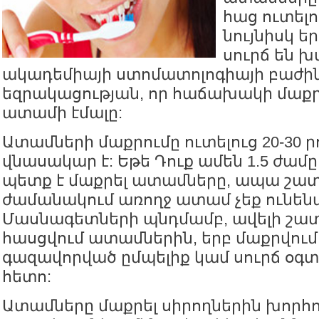
հաց ուտելո
նույնիսկ ե
սուրճ են խ
ակադեմիայի ստոմատոլոգիայի բաժինը
եզրակացության, որ հաճախակի մաքրո
ատամի էմալը:
Ատամների մաքրումը ուտելուց 20-30 
վնասակար է: Եթե Դուք ամեն 1.5 ժամը 
պետք է մաքրել ատամները, ապա շա
ժամանակում առողջ ատամ չեք ունեն
Մասնագետների պնդմամբ, ավելի շատ
հասցվում ատամներին, երբ մաքրվում
գազավորված ըմպելիք կամ սուրճ օգտ
հետո:
Ատամները մաքրել սիրողներին խորհո