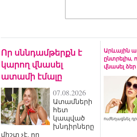
Որ սննդամթերքն է
Արևային ա
ընտրելիս, 
կարող վնասել
վնասել ձեր
ատամի էմալը
07.08.2026
Ատամների
հետ
կապված
ուժեղացնել դ
խնդիրները
միշտ չէ, որ