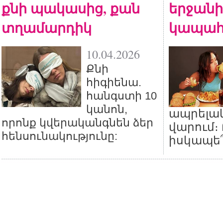
քնի պակասից, քան
երջանի
տղամարդիկ
կապահ
10.04.2026
Քնի
հիգիենա.
հանգստի 10
կանոն,
ապրելա
որոնք կվերականգնեն ձեր
վարում։
հենսունակությունը:
իսկապե՞