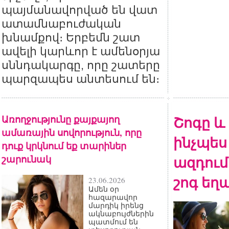
պայմանավորված են վատ
ատամնաբուժական
խնամքով։ Երբեմն շատ
ավելի կարևոր է ամենօրյա
սննդակարգը, որը շատերը
պարզապես անտեսում են։
Առողջությունը քայքայող
Շոգը և 
ամառային սովորություն, որը
ինչպես 
դուք կրկնում եք տարիներ
շարունակ
ազդում
շոգ եղ
23.06.2026
Ամեն օր
հազարավոր
մարդիկ իրենց
ակնաբույժներին
պատմում են