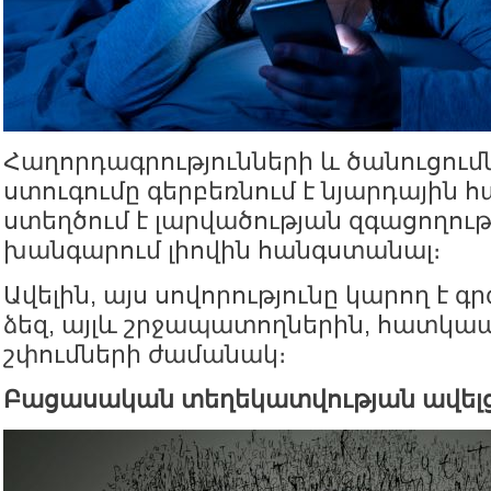
Հաղորդագրությունների և ծանուցու
ստուգումը գերբեռնում է նյարդային 
ստեղծում է լարվածության զգացողությ
խանգարում լիովին հանգստանալ։
Ավելին, այս սովորությունը կարող է գր
ձեզ, այլև շրջապատողներին, հատկա
շփումների ժամանակ։
Բացասական տեղեկատվության ավելց