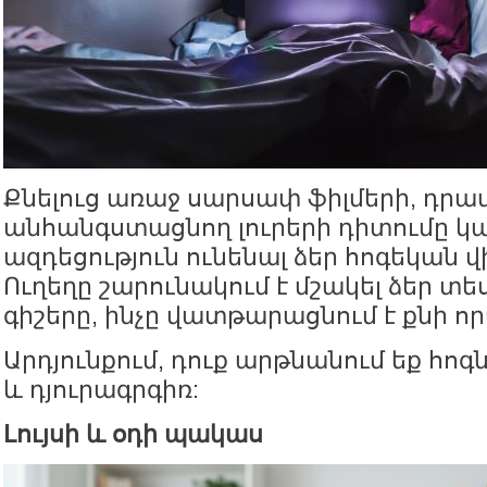
Քնելուց առաջ սարսափ ֆիլմերի, դրա
անհանգստացնող լուրերի դիտումը կար
ազդեցություն ունենալ ձեր հոգեկան 
Ուղեղը շարունակում է մշակել ձեր տե
գիշերը, ինչը վատթարացնում է քնի ո
Արդյունքում, դուք արթնանում եք հո
և դյուրագրգիռ:
Լույսի և օդի պակաս