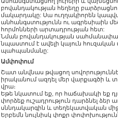
Անհանգստացնող լուրերի և վախեցնո
բովանդակության հեղեղը բարձրացնու
մակարդակը: Սա ուղղակիորեն կապվա
անհանգստությունն ու ագրեսիաին մ
հորմոնների արտադրության հետ:
Նման բովանդակության սահմանափա
նպաստում է ավելի կայուն հուզական
պահպանմանը:
Ամփոփում
Շատ անվնաս թվացող սովորություննե
իրականում ազդել մեր վարքագծի և 
վրա։
Եթե նկատում եք, որ հաճախակի եք դ
փորձեք ուշադրություն դարձնել ձեր ա
սննդակարգին և տեղեկատվական միջ
Երբեմն նույնիսկ փոքր փոփոխություն