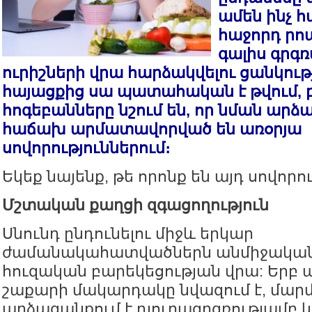
ամեն ինչ հ
հաջորդ րոպ
գալիս գրգռ
ուրիշների վրա հարձակվելու ցանկութ
հայացքից սա պատահական է թվում, 
հոգեբանները նշում են, որ նման ար
հաճախ արմատավորված են առօրյա
սովորություններում։
Եկեք նայենք, թե որոնք են այդ սովորո
Մշտական քաղցի զգացողություն
Սնունդ ընդունելու միջև երկար
ժամանակահատվածներն անմիջականո
հուզական բարեկեցության վրա: Երբ 
շաքարի մակարդակը նվազում է, մար
արձագանքում է դյուրագրգռությամբ և