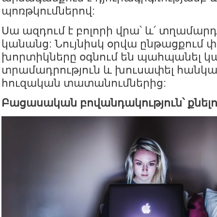
պոռթկումներով:
Սա ազդում է բոլորի վրա՝ և՛ տղամարդ
կանանց: Նույնիսկ օրվա ընթացքում 
խորտիկները օգնում են պահպանել կա
տրամադրություն և խուսափել հանկ
հուզական տատանումներից:
Բացասական բովանդակություն՝ քնել