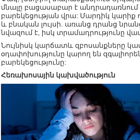
մնալը բացասաբար է անդրադառնում
բարեկեցության վրա: Մարդիկ կարիք 
և բնական լույսի. առանց դրանց նրան
նվազում է, իսկ տրամադրությունը վա
Նույնիսկ կարճատև զբոսանքները կա
օդափոխությունը կարող են զգալիորե
բարեկեցությունը:
Հեռախոսային կախվածություն