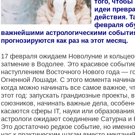
того, чтобы
идеи превр
действия. Т
февраля об
важнейшими астрологическими событи
прогнозируются как раз на этот месяц.
17 февраля ожидаем Новолуние и кольцео
затмение в Водолее. Это красивое событие
наступлением Восточного Нового года — г
Огненной Лошади. С этого момента начина
когда можно начинать все самое важное, ч
этот год: запускать грандиозные проекты, 
союзников, начинать важные дела, особенн
касаются сферы IT, науки или образования
астрологи ожидают соединение Сатурна и 
Это достаточно редкое событие, но именно
нас к практическим шагам вместо мечтаний