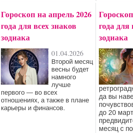
Гороскоп на апрель 2026
Гороскоп
года для всех знаков
года для 
зодиака
зодиака
01.04.2026
Второй месяц
весны будет
намного
лучше
ретроград
первого — во всех
да вы нав
отношениях, а также в плане
почувствов
карьеры и финансов.
до 20 мар
предвидит
месяц с п