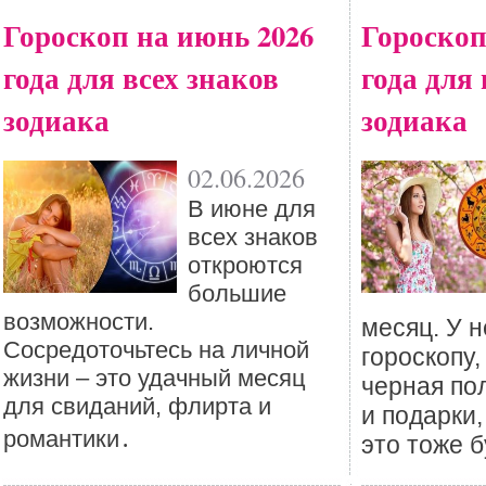
Гороскоп на июнь 2026
Гороскоп
года для всех знаков
года для 
зодиака
зодиака
02.06.2026
В июне для
всех знаков
откроются
большие
возможности.
месяц. У н
Сосредоточьтесь на личной
гороскопу
жизни – это удачный месяц
черная по
для свиданий, флирта и
и подарки
романтики․
это тоже б