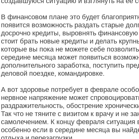
создавшуюся ситуацию и взглянуть на ее с
В финансовом плане это будет благоприят
появится возможность раздать старые долг
досрочно кредиты, выровнять финансовую 
стоит брать новые кредиты и делать крупн
которые вы пока не можете себе позволить
середине месяца может появиться возмож
дополнительного заработка, поступить пр
деловой поездке, командировке.
А вот здоровье потребует в феврале особо
нервное напряжение может спровоцироват
раздражительность, обострение хроническ
Так что не тяните с визитом к врачу и не з
самолечением. К концу февраля ситуация 
особенно если в середине месяца вы найд
отдыха и перезагрузки.