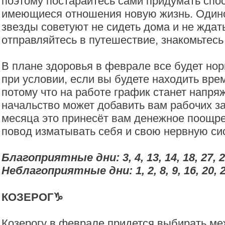
поэтому постарайтесь сами придумать спо
имеющиеся отношения новую жизнь. Один
звезды советуют не сидеть дома и не ждат
отправляйтесь в путешествие, знакомьтес
В плане здоровья в феврале все будет нор
при условии, если вы будете находить вре
потому что на работе график станет напря
начальство может добавить вам рабочих за
месяца это принесёт вам денежное поощрен
повод изматывать себя и свою нервную си
Благоприятные дни: 3, 4, 13, 14, 18, 27, 
Неблагоприятные дни: 1, 2, 8, 9, 16, 20, 
КОЗЕРОГ♑️
Козерогу в феврале придется выбирать м