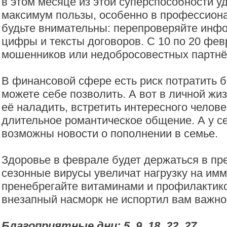
в этом месяце из этой суперспособности у
максимум пользы, особенно в профессиона
будьте внимательны: перепроверяйте инф
цифры и тексты договоров. С 10 по 20 фев
мошенников или недобросовестных партнё
В финансовой сфере есть риск потратить 
можете себе позволить. А вот в личной жи
её наладить, встретить интересного челове
длительное романтическое общение. А у 
возможны новости о пополнении в семье.
Здоровье в феврале будет держаться в пр
сезонные вирусы увеличат нагрузку на имму
пренебрегайте витаминами и профилактико
внезапный насморк не испортил вам важно
Благоприятные дни: 5, 9, 18, 22, 27