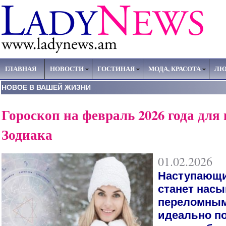
ГЛАВНАЯ
НОВОСТИ
ГОСТИНАЯ
МОДА, КРАСОТА
ЛЮ
НОВОЕ В ВАШЕЙ ЖИЗНИ
Гороскоп на февраль 2026 года для 
Зодиака
01.02.2026
Наступающ
станет нас
переломным
идеально п