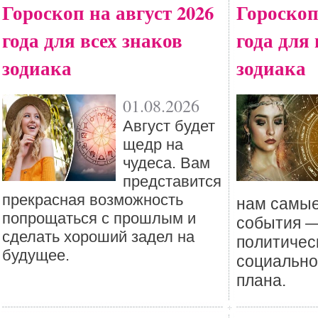
Гороскоп на август 2026
Гороскоп
года для всех знаков
года для 
зодиака
зодиака
01.08.2026
Август будет
щедр на
чудеса. Вам
представится
прекрасная возможность
нам самы
попрощаться с прошлым и
события —
сделать хороший задел на
политичес
будущее.
социальног
плана.