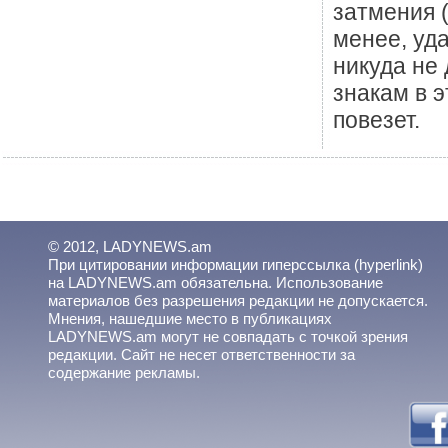
затмения (
менее, уд
никуда не 
знакам в 
повезет.
© 2012, LADYNEWS.am
При цитировании информации гиперссылка (hyperlink)
на LADYNEWS.am обязательна. Использование
материалов без разрешения редакции не допускается.
Мнения, нашедшие место в публикациях
LADYNEWS.am могут не совпадать с точкой зрения
редакции. Сайт не несет ответственности за
содержание рекламы.