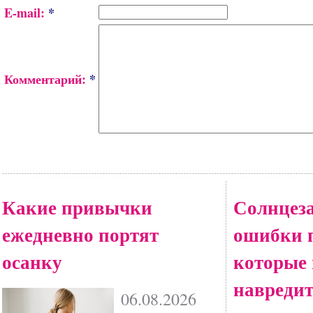
E-mail:
*
Комментарий:
*
Какие привычки
Солнцез
ежедневно портят
ошибки 
осанку
которые 
навредит
06.08.2026