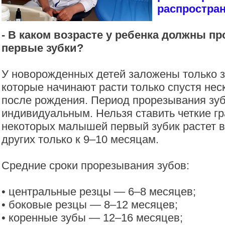
распростран
- В каком возрасте у ребенка должны п
первые зубки?
У новорожденных детей заложены только з
которые начинают расти только спустя нес
после рождения. Период прорезывания зуб
индивидуальным. Нельзя ставить четкие г
некоторых малышей первый зубик растет в 
других только к 9–10 месяцам.
Средние сроки прорезывания зубов:
• центральные резцы — 6–8 месяцев;
• боковые резцы — 8–12 месяцев;
• коренные зубы — 12–16 месяцев;