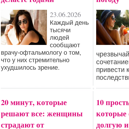
23.06.2026
Каждый день
тысячи
людей
сообщают
врачу-офтальмологу о том,
чрезвыча
что у них стремительно
сочетание
ухудшилось зрение.
привести 
последств
20 минут, которые
10 прост
решают все: женщины
которые 
страдают от
долгую и