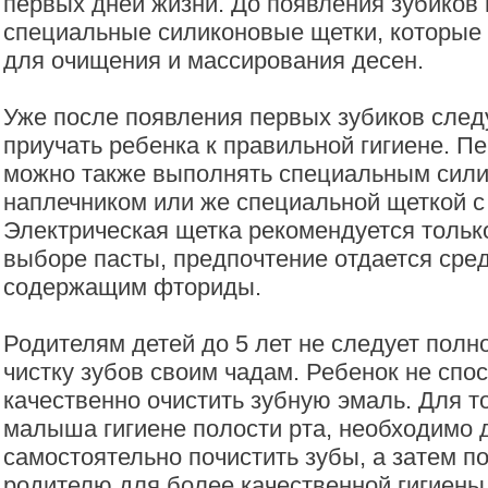
первых дней жизни. До появления зубиков
специальные силиконовые щетки, которые
для очищения и массирования десен.
Уже после появления первых зубиков след
приучать ребенка к правильной гигиене. 
можно также выполнять специальным сил
наплечником или же специальной щеткой с
Электрическая щетка рекомендуется только
выборе пасты, предпочтение отдается сре
содержащим фториды.
Родителям детей до 5 лет не следует полн
чистку зубов своим чадам. Ребенок не спо
качественно очистить зубную эмаль. Для т
малыша гигиене полости рта, необходимо 
самостоятельно почистить зубы, а затем п
родителю для более качественной гигиены