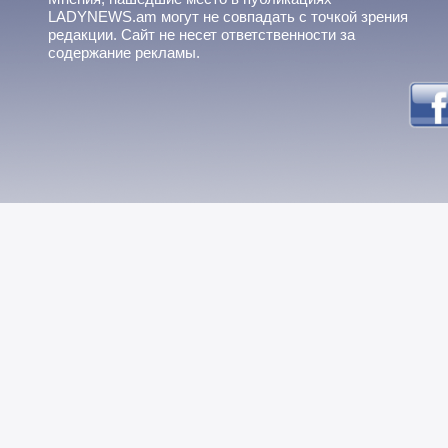
LADYNEWS.am могут не совпадать с точкой зрения
редакции. Сайт не несет ответственности за
содержание рекламы.