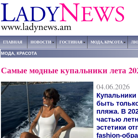
ГЛАВНАЯ
НОВОСТИ
ГОСТИНАЯ
МОДА, КРАСОТА
ЛЮ
МОДА, КРАСОТА
Самые модные купальники лета 202
04.06.2026
Купальники
быть тольк
пляжа. В 20
частью летн
эстетики от
fashion-обр