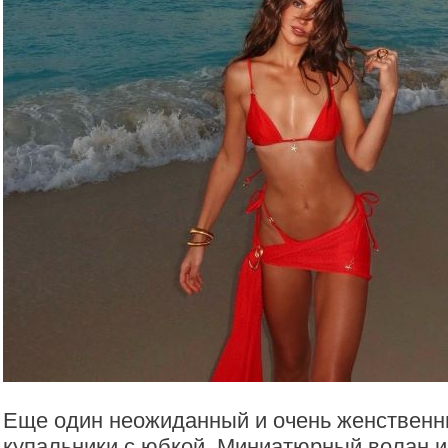
Еще один неожиданный и очень женствен
купальники с юбкой. Миниатюрный волан и