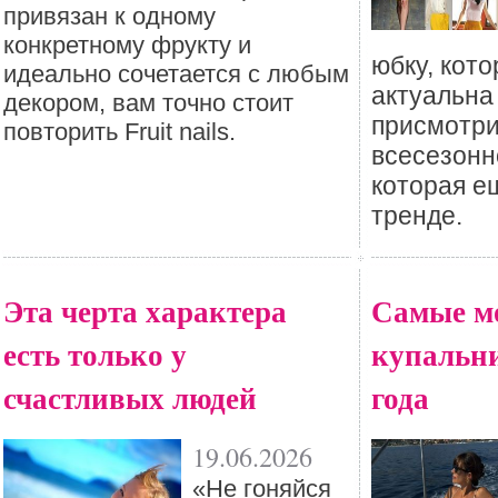
привязан к одному
конкретному фрукту и
юбку, кото
идеально сочетается с любым
актуальна
декором, вам точно стоит
присмотри
повторить Fruit nails.
всесезонн
которая е
тренде.
Эта черта характера
Самые м
есть только у
купальни
счастливых людей
года
19.06.2026
«Не гоняйся