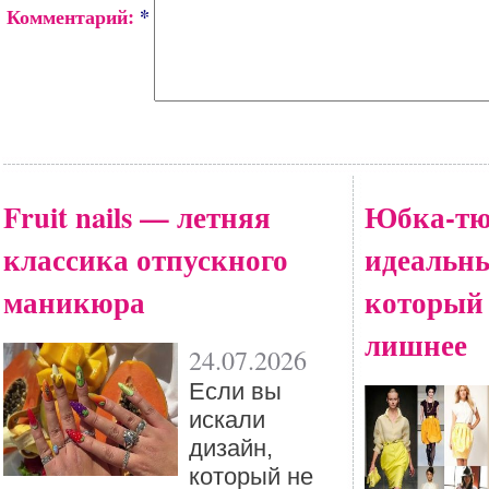
Комментарий:
*
Fruit nails — летняя
Юбка-тю
классика отпускного
идеальны
маникюра
который
лишнее
24.07.2026
Eсли вы
искали
дизайн,
который не