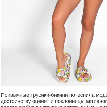
Привычные трусики-бикини потеснила моде
достоинству оценят и поклонницы активного