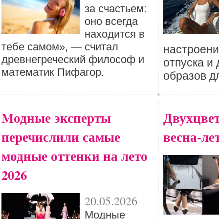
за счастьем:
оно всегда
находится в
тебе самом», — считал
настроени
древнегреческий философ и
отпуска и 
математик Пифагор.
образов д
Mодные эксперты
Двухцве
перечислили самые
весна-лет
модные оттенки на лето
2026
20.05.2026
Mодные