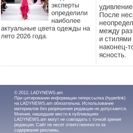
эксперты
удивление
определили
После нес
наиболее
неопредел
актуальные цвета одежды на
между раз
лето 2026 года.
и стилями
наконец-т
ясность.
© 2012, LADYNEWS.am
При цитировании информации гиперссылка (hyperlink)
на LADYNEWS.am обязательна. Использование
материалов без разрешения редакции не допускается.
Мнения, нашедшие место в публикациях
LADYNEWS.am могут не совпадать с точкой зрения
редакции. Сайт не несет ответственности за
содержание рекламы.