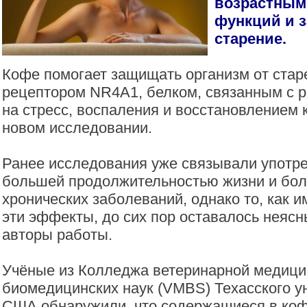
возрастным
функций и 
старение.
Кофе помогает защищать организм от стар
рецептором NR4A1, белком, связанным с р
на стресс, воспаления и восстановлением к
новом исследовании.
Ранее исследования уже связывали употр
большей продолжительностью жизни и бол
хронических заболеваний, однако то, как 
эти эффекты, до сих пор оставалось неяс
авторы работы.
Учёные из Колледжа ветеринарной медици
биомедицинских наук (VMBS) Техасского у
США обнаружили, что содержащиеся в ко