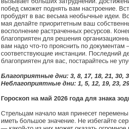
вызывает больших затруднений. Достижен
побед сможет поднять вам настроение. Вст
пробудят в вас весьма необычные идеи. В
мая делайте приоритетным ваш собственн
восполнение растраченных ресурсов. Коне
благоприятен для решения организационны
вам надо что-то прояснить по документам 
соответствующие инстанции. Последний д
благоприятен для вас, постарайтесь не уп
Благоприятные дни: 3, 8, 17, 18, 21, 30, 3
Неблагоприятные дни: 1, 5, 12, 19, 23, 29
Гороскоп на май 2026 года для знака зо
Стрельцам начало мая принесет перемены,
иметь большое значение. Не избегайте се
— какой-то из них может оказать огромное