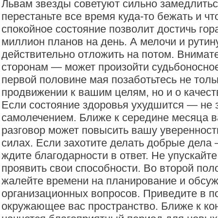
Львам звезды советуют сильно замедлитьс
перестаньте все время куда-то бежать и чт
спокойное состояние позволит достичь гор
миллион планов на день. А мелочи и рутин
действительно отложить на потом. Внимат
сторонам — может произойти судьбоносное
первой половине мая позаботьтесь не толь
продвижении к вашим целям, но и о качес
Если состояние здоровья ухудшится — не 
самолечением. Ближе к середине месяца 
разговор может повысить вашу уверенност
силах. Если захотите делать добрые дела 
ждите благодарности в ответ. Не упускайт
проявить свои способности. Во второй пол
жалейте времени на планирование и обсу
организационных вопросов. Приведите в п
окружающее вас пространство. Ближе к ко