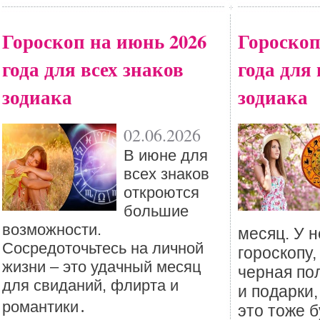
Гороскоп на июнь 2026
Гороскоп
года для всех знаков
года для 
зодиака
зодиака
02.06.2026
В июне для
всех знаков
откроются
большие
возможности.
месяц. У н
Сосредоточьтесь на личной
гороскопу
жизни – это удачный месяц
черная по
для свиданий, флирта и
и подарки
романтики․
это тоже б