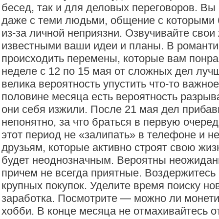
бесед, так и для деловых переговоров. Вы
даже с теми людьми, общение с которыми
из-за личной неприязни. Озвучивайте свои
известными ваши идеи и планы. В романти
происходить перемены, которые вам понра
неделе с 12 по 15 мая от сложных дел лу
велика вероятность упустить что-то важное
половине месяца есть вероятность разрыв
они себя изжили. После 21 мая дел прибави
непонятно, за что браться в первую очеред
этот период не «залипать» в телефоне и н
друзьям, которые активно строят свою жиз
будет неоднозначным. Вероятны неожидан
причем не всегда приятные. Воздержитесь 
крупных покупок. Уделите время поиску но
заработка. Посмотрите — можно ли монет
хобби. В конце месяца не отмахивайтесь о