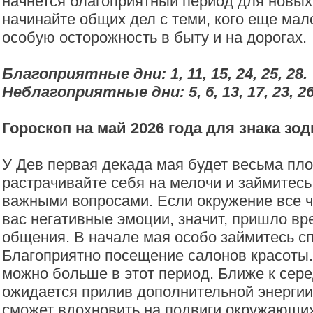
начнется благоприятный период для новых 
начинайте общих дел с теми, кого еще мал
особую осторожность в быту и на дорогах.
Благоприятные дни: 1, 11, 15, 24, 25, 28.
Неблагоприятные дни: 5, 6, 13, 17, 23, 26
Гороскоп на май 2026 года для знака зо
У Дев первая декада мая будет весьма пло
растрачивайте себя на мелочи и займитесь
важными вопросами. Если окружение все 
вас негативные эмоции, значит, пришло вр
общения. В начале мая особо займитесь с
Благоприятно посещение салонов красоты.
можно больше в этот период. Ближе к сер
ожидается прилив дополнительной энергии
сможет вдохновить на подвиги окружающих