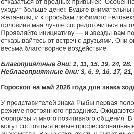
отказаться от вредных привычек. Особенно
уходит больше денег. Будьте внимательны 
желаниям, и к просьбам любимого человека
половине мая лучше сосредоточиться на п
Проявляйте инициативу — и звезды вам по
отказывайтесь от встреч с друзьями. Они о
весьма благотворное воздействие.
Благоприятные дни: 1, 11, 15, 19, 24, 28.
Неблагоприятные дни: 3, 6, 9, 16, 17, 21, 
Гороскоп на май 2026 года для знака зо
У представителей знака Рыбы первая поло
режиме постоянного праздника. Ожидаютс
сюрпризы и много позитивного общения. В
могут состояться новые профессиональные
знакомства. Ваша открытость и эмпатичнос