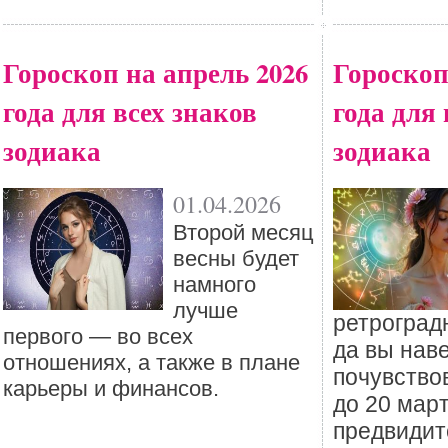
Гороскоп на апрель 2026
Гороскоп
года для всех знаков
года для 
зодиака
зодиака
01.04.2026
Второй месяц
весны будет
намного
лучше
ретроград
первого — во всех
да вы нав
отношениях, а также в плане
почувствов
карьеры и финансов.
до 20 мар
предвидит