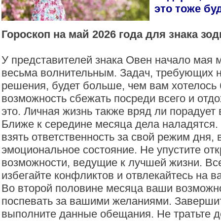
это тоже бу
Гороскоп на май 2026 года для знака зо
У представителей знака Овен начало мая 
весьма волнительным. Задач, требующих 
решения, будет больше, чем вам хотелось
возможность сбежать посреди всего и отд
это. Личная жизнь также вряд ли порадует 
Ближе к середине месяца дела наладятся.
взять ответственность за свой режим дня,
эмоциональное состояние. Не упустите о
возможности, ведущие к лучшей жизни. Вс
избегайте конфликтов и отвлекайтесь на в
Во второй половине месяца ваши возможно
поспевать за вашими желаниями. Заверши
выполните данные обещания. Не тратьте д