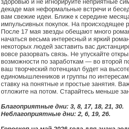
здоровью и не игнорируйте неприятные си
декаде мая неформальные встречи и бесед
вам свежие идеи. Ближе к середине месяц
импульсивных покупок. На происходящее р
После 17 мая звезды обещают много рома
начаться весьма интересный и яркий рома
некоторых людей заставить вас дистанциро
вовсе разорвать связь. Не упускайте отк
возможности по заработкам — во второй 
ваш творческий потенциал будет на высот
единомышленников и группы по интересам.
ставку на понятные и простые занятия. В
отложите на потом. Старайтесь меньше за
Благоприятные дни: 3, 8, 17, 18, 21, 30.
Неблагоприятные дни:
2, 6, 19, 26.
Гороскоп на май 2026 года для знака зо