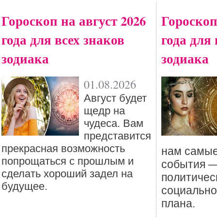
Гороскоп на август 2026
Гороскоп
года для всех знаков
года для 
зодиака
зодиака
01.08.2026
Август будет
щедр на
чудеса. Вам
представится
прекрасная возможность
нам самы
попрощаться с прошлым и
события —
сделать хороший задел на
политичес
будущее.
социальног
плана.