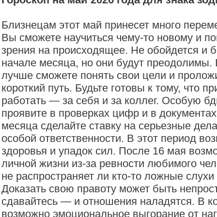
Близнецам этот май принесет много перем
Вы сможете научиться чему-то новому и по
зрения на происходящее. Не обойдется и б
начале месяца, но они будут преодолимы.
лучше сможете понять свои цели и пролож
короткий путь. Будьте готовы к тому, что п
работать — за себя и за коллег. Особую б
проявите в проверках цифр и в документах
месяца сделайте ставку на серьезные дел
особой ответственности. В этот период в
здоровья и упадок сил. После 16 мая возм
личной жизни из-за ревности любимого чел
не распространяет ли кто-то ложные слухи 
Доказать свою правоту может быть непрост
сдавайтесь — и отношения наладятся. В к
возможно эмоциональное выгорание от наг