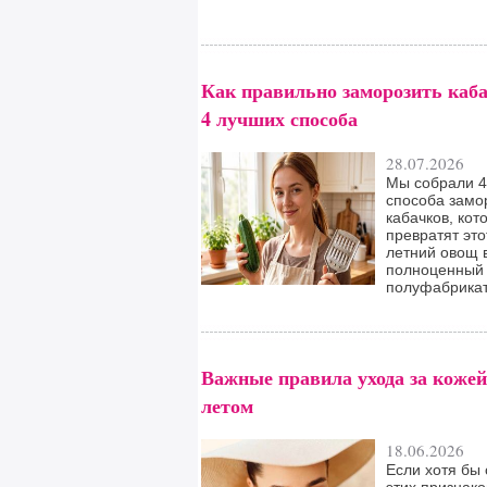
Как правильно заморозить каба
4 лучших способа
28.07.2026
Мы собрали 4
способа замо
кабачков, кот
превратят это
летний овощ 
полноценный
полуфабрикат
Важные правила ухода за кожей
летом
18.06.2026
Если хотя бы 