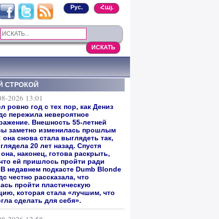
Рус.
Հայ.
Й СТРОКОЙ
08-2026 13:01
 ровно год с тех пор, как Дениз
дс пережила невероятное
ражение. Внешность 55-летней
сы заметно изменилась прошлым
 она снова стала выглядеть так,
глядела 20 лет назад. Спустя
она, наконец, готова раскрыть,
 что ей пришлось пройти ради
. В недавнем подкасте Dumb Blonde
с честно рассказала, что
ась пройти пластическую
цию, которая стала «лучшим, что
гла сделать для себя».