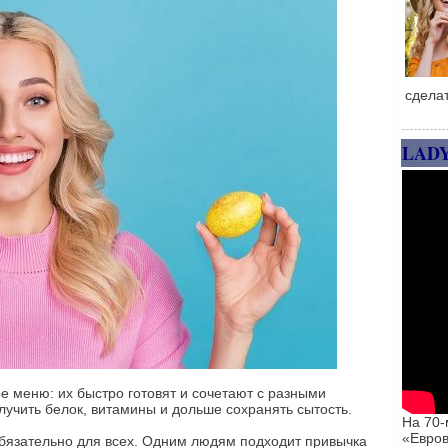
сдела
LAD
е меню: их быстро готовят и сочетают с разными
лучить белок, витамины и дольше сохранять сытость.
На 70-
«Евров
бязательно для всех. Одним людям подходит привычка