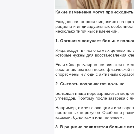
Какие изменения могут происходить
Ежедневная порция яиц влияет на орга
рациона и индивидуальных особенност
несколько типичных изменений.
1. Организм получает больше полно
Яйца входят в число самых ценных ист
которые нужны для восстановления клет
Если яйца регулярно появляются в ме
восстанавливаться после физической н
спортсмены и люди с активным образо
2. Сытость сохраняется дольше
Белковая пища переваривается медлен
углеводов. Поэтому после завтрака с 
Например, омлет с овощами или варен
постоянных перекусов. Особенно разни
кашами, булочками или печеньем.
3. В рационе появляется больше ви