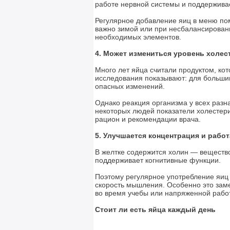
работе нервной системы и поддерживае
Регулярное добавление яиц в меню пом
важно зимой или при несбалансированн
необходимых элементов.
4. Может измениться уровень холес
Много лет яйца считали продуктом, ко
исследования показывают: для больши
опасных изменений.
Однако реакция организма у всех разн
некоторых людей показатели холестери
рацион и рекомендации врача.
5. Улучшается концентрация и работ
В желтке содержится холин — вещество
поддерживает когнитивные функции.
Поэтому регулярное употребление яиц
скорость мышления. Особенно это зам
во время учебы или напряженной рабо
Стоит ли есть яйца каждый день