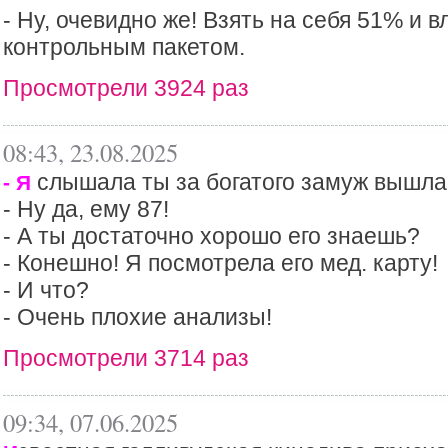
- Ну, очевидно же! Взять на себя 51% и в
контрольным пакетом.
Просмотрели 3924 раз
08:43, 23.08.2025
слышала ты за богатого замуж вышла
- Я
- Ну да, ему 87!
- А ты достаточно хорошо его знаешь?
- Конешно! Я посмотрела его мед. карту!
- И что?
- Очень плохие анализы!
Просмотрели 3714 раз
09:34, 07.06.2025