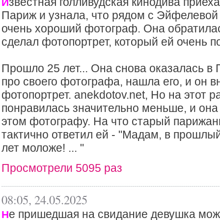
звестная голливудская кинодива приеха
И
Париж и узнала, что рядом с Эйфелевой
очень хороший фотограф. Она обратилась
сделал фотопортрет, который ей очень по
Прошло 25 лет... Она снова оказалась в
про своего фотографа, нашла его, и он в
фотопортрет. anekdotov.net, Но на этот 
понравилась значительно меньше, и она
этом фотографу. На что старый парижан
тактично ответил ей - "Мадам, в прошлы
лет моложе! ... "
Просмотрели 5095 раз
08:05, 24.05.2025
е пришедшая на свидание девушка мож
Н