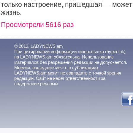
только настроение, пришедшая — может
жизнь.
Просмотрели 5616 раз
© 2012, LADYNEWS.am
При цитировании информации гиперссылка (hyperlink)
на LADYNEWS.am обязательна. Использование
материалов без разрешения редакции не допускается.
Мнения, нашедшие место в публикациях
LADYNEWS.am могут не совпадать с точкой зрения
редакции. Сайт не несет ответственности за
содержание рекламы.