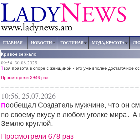
ГЛАВНАЯ
НОВОСТИ
ГОСТИНАЯ
МОДА, КРАСОТА
ЛЮ
Кривое зеркало
09:54, 30.08.2025
воя правота в споре с женщиной - это уже вполне достаточное о
Т
Просмотрели 3946 раз
10:56, 25.07.2026
ообещал Создатель мужчине, что он см
П
по своему вкусу в любом уголке мира․ А
Землю круглой.
Просмотрели 678 раз