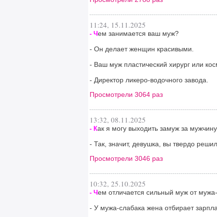
11:24, 15.11.2025
ем занимается ваш муж?
- Ч
- Он делает женщин красивыми.
- Ваш муж пластический хирург или ко
- Директор ликеро-водочного завода.
Просмотрели 3064 раз
13:32, 08.11.2025
ак я могу выходить замуж за мужчину
- К
- Так, значит, девушка, вы твердо реши
Просмотрели 3046 раз
10:32, 25.10.2025
ем отличается сильный муж от мужа
- Ч
- У мужа-слабака жена отбирает зарпла