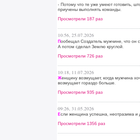
- Потому что те уже умеют готовить, ш
приучены выполнять команды.
Просмотрели 187 раз
10:56, 25.07.2026
ообещал Создатель мужчине, что он с
П
А потом сделал Землю круглой.
Просмотрели 726 раз
10:18, 11.07.2026
енщину возмущает, когда мужчина хоче
Ж
возмущает гораздо больше.
Просмотрели 935 раз
09:26, 31.05.2026
сли женщина успешна, неотразима и до
Е
Просмотрели 1356 раз