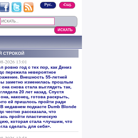
Рус.
Հայ.
Й СТРОКОЙ
08-2026 13:01
 ровно год с тех пор, как Дениз
дс пережила невероятное
ражение. Внешность 55-летней
сы заметно изменилась прошлым
 она снова стала выглядеть так,
глядела 20 лет назад. Спустя
она, наконец, готова раскрыть,
 что ей пришлось пройти ради
. В недавнем подкасте Dumb Blonde
с честно рассказала, что
ась пройти пластическую
цию, которая стала «лучшим, что
гла сделать для себя».