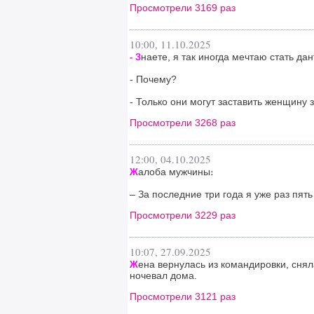
Просмотрели 3169 раз
10:00, 11.10.2025
наете, я так иногда мечтаю стать дан
- З
- Почему?
- Только они могут заставить женщину з
Просмотрели 3268 раз
12:00, 04.10.2025
алоба мужчины։
Ж
– За последние три года я уже раз пять
Просмотрели 3229 раз
10:07, 27.09.2025
ена вернулась из командировки, снял
Ж
ночевал дома.
Просмотрели 3121 раз