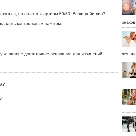
ъехаться, но оплата квартиры 50/50. Ваши действия?
знаков
и владеть контрольным пакетом.
о уже вполне достаточное основание для извинений.
женщи
ла?
у!