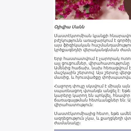
Օլիվիա Մանն
Մաստէկտոմիան կյանքի հնարավոր
բժշկությունն առաջարկում է գործ
այս ֆիզիկական հաշմանդամությու
կրծքագեղձի վերականգնման ժամա
Երբ հաստատվում է չարորակ ուռ
այլ ցուցումներ, վիրահատությունը
Ամենից հաճախ, նախ հեռացվում է
մաշկային շերտով: Այս շերտը վերց
մասից, և հյուսվածքը փոխպատվա
Հաջորդ փուլը սկսվում է միայն այն
սպառնացող վտանգն անցել է: Եթե
կարերը կարող են պոկվել, հնավոր 
ճառագայթման հետևանքներ են: Այս
վիրահատություն:
Մաստէկտոմիայից հետո, եթե ամեն
ազդեցություն չկա, և քաղցկեղի վտա
ժամանակը։