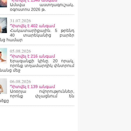
Դիտվել է 1340 անգամ
Ամսվա աստղագուշակ․
օգոստոս 2026 թ․
31.07.2026
Դիտվել է 402 անգամ
Հակատարիքային. 5 թրենդ
40 տարեկանից բարձր
նց համար
05.08.2026
Դիտվել է 216 անգամ
Երազանքի կինը. 20 որակ,
որոնք տղամարդիկ փնտրում
նանց մեջ
06.08.2026
Դիտվել է 139 անգամ
Առօրյա ովորություններ,
որոնք փչացնում են
ածքը