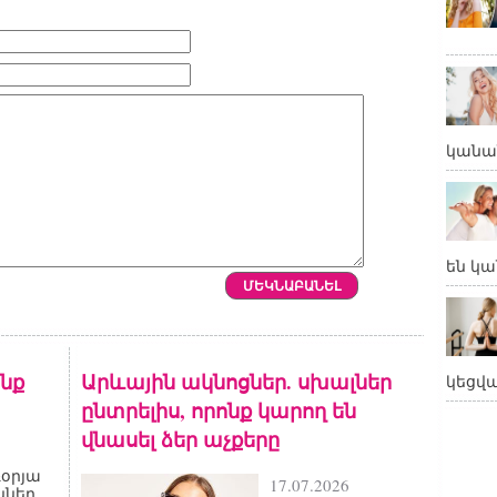
կանա
են կա
ոնք
Արևային ակնոցներ. սխալներ
կեցվ
ընտրելիս, որոնք կարող են
վնասել ձեր աչքերը
օրյա
17.07.2026
ններ