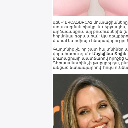
գեն»՝ BRCA1/BRCA2 մուտացիաները
առաջացման ռիսկը, և վերջապես, եր
արձագանքում այլ բուժումներին
հորմոնալ թերապիա): Այս դեպքերո
մաստէկտոմիայի հնարավորությու
Գաղտնիք չէ, որ շատ հայտնիներ 
վիրահատության:
Անջելինա Ջոլին
մուտացիայի պատճառով որոշեց ամ
Դերասանուհին չի թաքցրել դա, ըն
անցած ճանապարհով՝ հույս ունենա