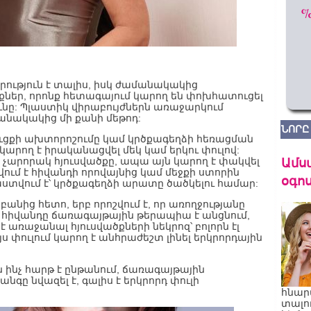
ություն է տալիս, իսկ ժամանակակից
իքներ, որոնք հետագայում կարող են փոխհատուցել
նը: Պլաստիկ վիրաբույժներն առաջարկում
նակակից մի քանի մեթոդ:
ՆՈՐԸ
ուցքի ախտորոշումը կամ կրծքագեղձի հեռացման
 կարող է իրականացվել մեկ կամ երկու փուլով:
Ամս
 չարորակ հյուսվածքը, ապա այն կարող է փակվել
վում է հիվանդի որովայնից կամ մեջքի ստորին
օգոս
ստվում է՝ կրծքագեղձի արատը ծածկելու համար:
 բանից հետո, երբ որոշվում է, որ առողջությանը
 հիվանդը ճառագայթային թերապիա է անցնում,
է առաջանալ հյուսվածքների նեկրոզ՝ բոլորն էլ
 փուլում կարող է անհրաժեշտ լինել երկրորդային
 ինչ հարթ է ընթանում, ճառագայթային
նգը նվազել է, գալիս է երկրորդ փուլի
հնար
տալո