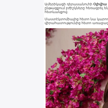
Ամերիկացի դերասանուհի
Օլիվիա
ընթացքում բժիշկները հեռացրել ե
հետևանքով։
Մաստէկտոմիայից հետո նա կարողա
վիրահատությունից հետո առաջաց