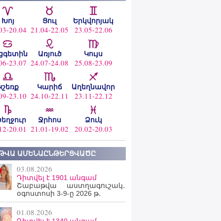
Խոյ
Ցուլ
Երկվորյակ
03-20.04
21.04-22.05
23.05-22.06
ցգետին
Առյուծ
Կույս
06-23.07
24.07-24.08
25.08-23.09
Կշեռք
Կարիճ
Աղեղնավոր
09-23.10
24.10-22.11
23.11-22.12
ծեղջուր
Ջրհոս
Ձուկ
12-20.01
21.01-19.02
20.02-20.03
ԹՎԱ ԱՄԵՆԱԸՆԹԵՐՑՎԱԾԸ
03.08.2026
Դիտվել է 1901 անգամ
Շաբաթվա աստղագուշակ․
օգոստոսի 3-9-ը 2026 թ․
01.08.2026