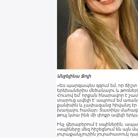
Անջելինա Ջոլի
«Ես պարզապես զգում եմ, որ ճիշտ 
երեխաներիս մեծանալու և թոռներ
Հուսով եմ՝ որքան հնարավոր է շ
տարուց ավելի է՝ ապրում եմ առանց
քանիսին և չափազանց հիվանդ էր (
խաղալու համար։ Տատիկս մահացավ
թույլ կտա ինձ մի փոքր ավելի երկա
Ինչ վերաբերում է սպիներին, ապ
«սպիները մեզ հիշեցնում են այն մ
յուրաքանչյուրին յուրահատուկ դար