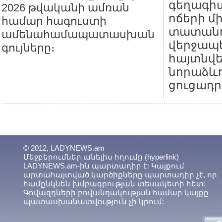
գեղագիտ
2026 թվականի ամռան
ոճերի մ
համար հագուստի
տատանո
ամենահամապատասխան
վերջապե
գույները։
հայտնվ
նորաձևո
ցուցադր
© 2012, LADYNEWS.am
Մեջբերումներ անելիս հղումը (hyperlink)
LADYNEWS.am-ին պարտադիր է: Կայքում
արտահայտված կարծիքները պարտադիր չէ, որ
համընկնեն խմբագրության տեսակետի հետ:
Գովազդների բովանդակության համար կայքը
պատասխանատվություն չի կրում: