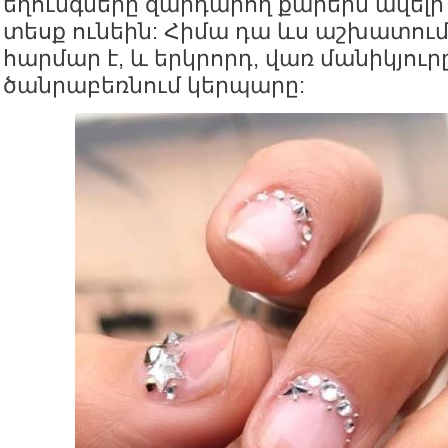
եղունգները զարդարող քարերն ավելի
տեսք ունեին: Հիմա դա ևս աշխատում 
հարմար է, և երկրորդ, վառ մանիկյուրը
ծանրաբեռնում կերպարը: