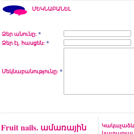
ՄԵԿՆԱԲԱՆԵԼ
Ձեր անունը:
*
Ձեր էլ. հասցեն:
*
Մեկնաբանությունը:
*
Fruit nails. ամառային
Կակաչաձև
կատարյալ 