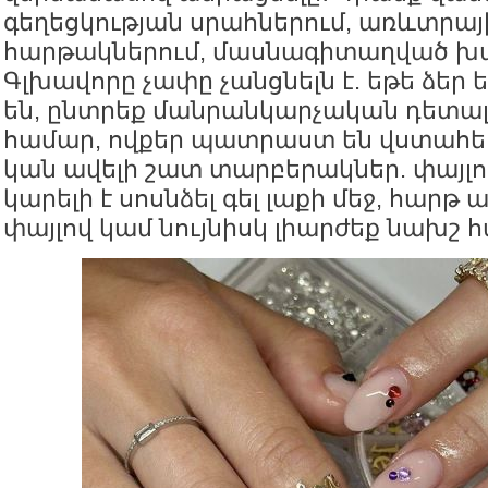
գեղեցկության սրահներում, առևտրայ
հարթակներում, մասնագիտաղված խա
Գլխավորը չափը չանցնելն է. եթե ձեր 
են, ընտրեք մանրանկարչական դետալ
համար, ովքեր պատրաստ են վստահե
կան ավելի շատ տարբերակներ. փայլո
կարելի է սոսնձել գել լաքի մեջ, հարթ 
փայլով կամ նույնիսկ լիարժեք նախշ 