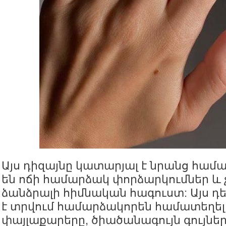
Այս դիզայնը կատարյալ է նրանց համա
են ոճի համարձակ փորձարկումներ և չ
ձանձրալի հիմնական հագուստ: Այս դ
է տրվում համարձակորեն համատեղել
փայլաքարերը, ծիածանագույն գույներ