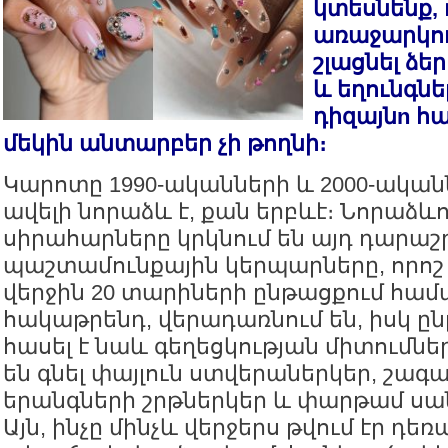
կտեսնենք,
առաջարկու
շլացնել ձե
և եղունգնե
դիզայնn հ
մեկին անտարբեր չի թողնի։
Կարոտը 1990-ականների և 2000-ակա
ավելի նորաձև է, քան երբևէ։ Նորաձև
սիրահարները կրկնում են այդ դարա
պաշտամունքային կերպարները, որոշ 
վերջին 20 տարիների ընթացքում համ
հակաթրենդ, վերադառնում են, իսկ ը
հասել է նաև գեղեցկության միտումներ
են գնել փայլուն ստվերաներկեր, շագ
երանգների շրթներկեր և փարթամ սա
Այն, ինչը մինչև վերջերս թվում էր դե