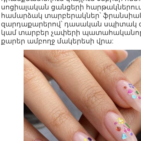
սոցիալական ցանցերի հարթակներում
համարձակ տարբերակներ՝ ֆրանսիակ
զարդաքարերով՝ դասական սպիտակ 
կամ տարբեր չափերի պատահականոր
քարեր ամբողջ մակերեսի վրա: