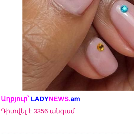
Աղբյուր՝
LADY
NEWS
.
am
Դիտվել է 3356 անգամ