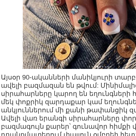
Այսօր 90-ականների մանիկյուրի տար
ավելի բազմազան են թվում: Մինիմալի
սիրահարները կարող են եղունգների 
մեկ փոքրիկ զարդաքար կամ եղունգն
անկյուններում մի քանի թափանցիկ 
Ավելի վառ երանգի սիրահարները փոր
բազմագույն քարեր՝ գունավոր հիմքի 
դրանքմատեղում փայլուն օմբրեի հետ: