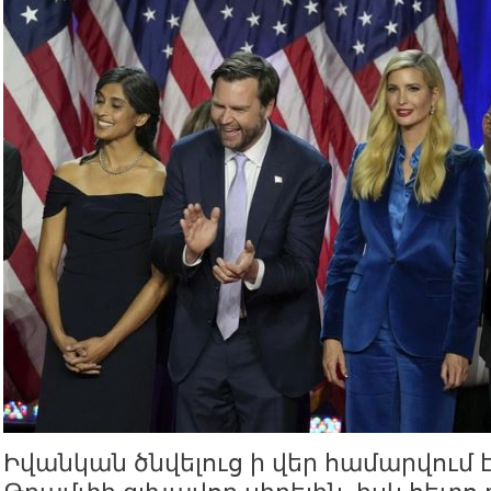
Իվանկան ծնվելուց ի վեր համարվում 