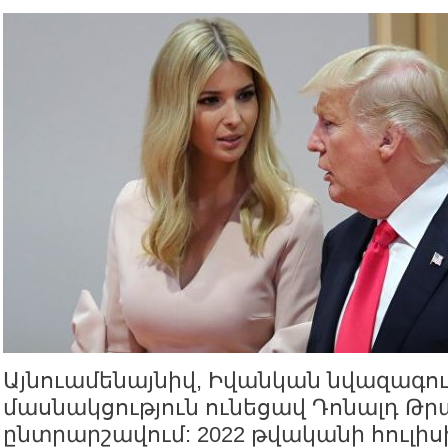
Այնուամենայնիվ, Իվանկան նվազագու
մասնակցություն ունեցավ Դոնալդ Թր
ընտրարշավում: 2022 թվականի հուլիս