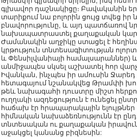
Թրամփի գլխավոր սիրելին, իսկ հետո
գլխավոր դաշնակիցը։ Բավականին 
տարիքում նա բոլորին ցույց տվեց ի
բնավորությունը, և այդ պատճառով ն
նախապատրաստել քաղաքական կարի
Ժամանակին աղջիկը ստացել է հեղի
կրթություն տնտեսագիտության ոլորտ
և Փենսիլվանիայի համալսարաններ) և
անմիջապես սկսել աշխատել հոր վար
Իվանկան, ինչպես իր ամուսին Ջարեդ 
հետագայում նշանակվեց Թրամփի խո
թեև նախագահի դուստրը միշտ հերքու
ուղղակի ազդեցություն է ունեցել ընտ
հաճախ էր հրապարակային ելույթներ 
հիմնական նախաձեռնությունն էր ընդ
տնտեսական ու քաղաքական իրավուն
աջակցել կանանց բիզնեսին: