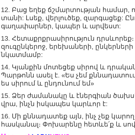
12. Բաց եղեք ճշմարտության համար, ու
տանի: Լսեք, վերլուծեք, զարգացեք: Ըն
գաղափարներ, կապեր և արվեստ:
13. Հետաքրքրասիրություն դրսևորեք։
զուգընկերոջ, երեխաների, ընկերներ
նկատմամբ:
14. Կյանքին մոտեցեք սիրով և դրական
Պարթոնն ասել է. «Ես չեմ քննադատու
ես սիրում և ընդունում եմ»
15. Ձեր ժամանակը և էներգիան ծախս
վրա, ինչն իսկապես կարևոր է:
16. Մի քննադատեք այն, ինչ չեք կարո
հասկանալ։ Փոխարենը հետևե՛ք և սով