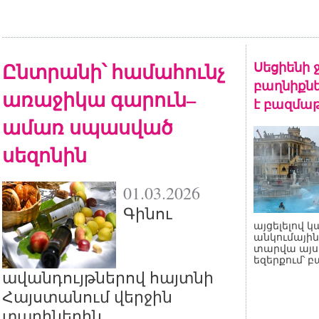
Ընտրանի՝ համահունչ
Սեցիենի 
բաղնիքնե
առաջիկա գարուն–
է բազմա
ամառ սպասված
սեզոնին
01.03.2026
Գինու
այցելելով կ
անկումային
տարվա այս 
եզերքում՝ 
ավանդույթներով հայտնի
Հայստանում վերջին
տարիներին