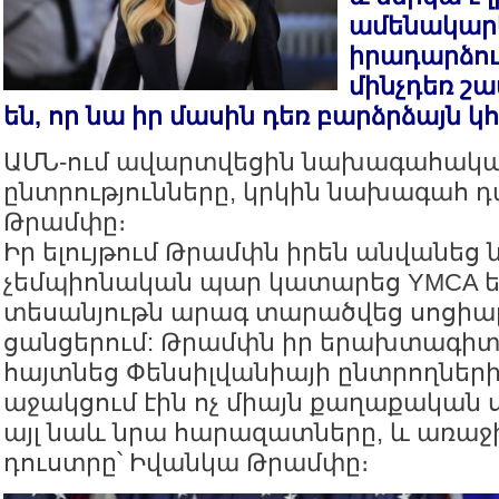
ամենակար
իրադարձու
մինչդեռ շ
են, որ նա իր մասին դեռ բարձրձայն 
ԱՄՆ-ում ավարտվեցին նախագահակ
ընտրությունները, կրկին նախագահ 
Թրամփը։
Իր ելույթում Թրամփն իրեն անվանեց
չեմպիոնական պար կատարեց YMCA եր
տեսանյութն արագ տարածվեց սոցիա
ցանցերում: Թրամփն իր երախտագիտո
հայտնեց Փենսիլվանիայի ընտրողների
աջակցում էին ոչ միայն քաղաքական
այլ նաև նրա հարազատները, և առաջի
դուստրը՝ Իվանկա Թրամփը։