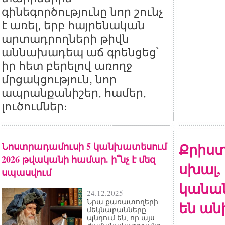
գինեգործությունը նոր շունչ
է առել, երբ հայրենական
արտադրողների թիվն
աննախադեպ աճ գրենցեց՝
իր հետ բերելով առողջ
մրցակցություն, նոր
ապրանքանիշեր, համեր,
լուծումներ։
Նոստրադամուսի 5 կանխատեսում
Քրիստ
2026 թվականի համար. ի՞նչ է մեզ
սխալ, 
սպասվում
կանան
24.12.2025
Նրա քառատողերի
են ան
մեկնաբանները
պնդում են, որ այս