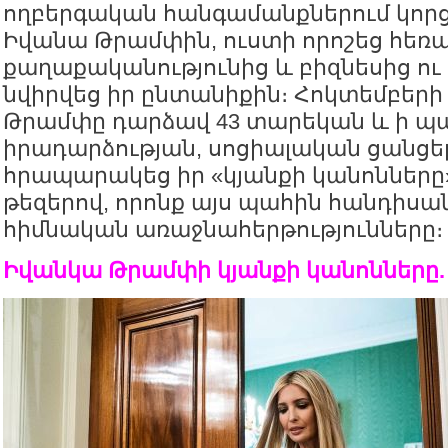
ողբերգական հանգամանքներում կորց
Իվանա Թրամփին, ուստի որոշեց հեռ
քաղաքականությունից և բիզնեսից ու
նվիրվեց իր ընտանիքին։ Հոկտեմբերի
Թրամփը դարձավ 43 տարեկան և ի պ
իրադարձության, սոցիալական ցանցե
հրապարակեց իր «կյանքի կանոնները»
թեզերով, որոնք այս պահին հանդիսան
հիմնական առաջնահերթությունները։
Իվանկա Թրամփի կյանքի կանոնները.