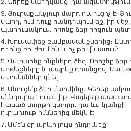
2. Ներեք մարդկանց՝ դա ազատություն 
3. Յուրաքանչյուր մարդ ուսուցիչ է։ Յ
մարդ, ում դուք հանդիպում եք, իր մեջ
պարունակում, որոնք ձեր հոգուն պետ
4. Խուսափեք բամբասանքներից։ Ընտր
որոնք բուժում են և ոչ թե վնասում:
5. Վստահեք ինքներդ ձեզ: Որոշեք ձե
արժեքները և ապրեք դրանցով: Սա կ
սահմաններ դնել:
6. Սնուցե՛ք ձեր մարմինը։ Կերեք ամբ
սննդարար ուտելիք: Վայելե՛ք պատա
հասած տորթի կտորը. դա ևս կյանքի
ուրախություններից մեկն է:
7. Ամեն օր արևի լույս ընդունեք: