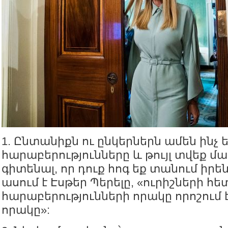
1. Ընտանիքն ու ընկերներն ամեն ինչ 
հարաբերությունները և թույլ տվեք մ
գիտենալ, որ դուք հոգ եք տանում իրե
ասում է Էսթեր Պերելը, «ուրիշների հե
հարաբերությունների որակը որոշում է
որակը»: