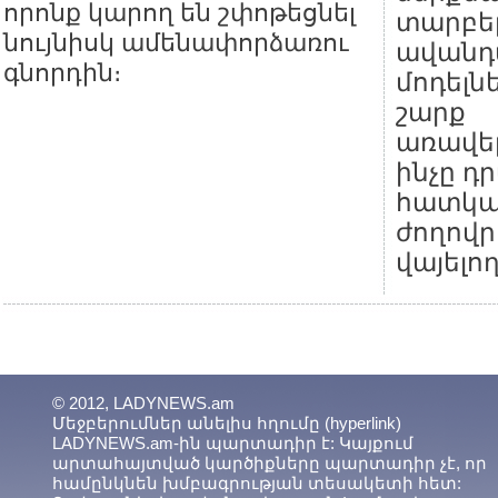
որոնք կարող են շփոթեցնել
տարբեր
նույնիսկ ամենափորձառու
ավանդ
գնորդին։
մոդելնե
շարք
առավել
ինչը դ
հատկ
ժողովր
վայելող
© 2012, LADYNEWS.am
Մեջբերումներ անելիս հղումը (hyperlink)
LADYNEWS.am-ին պարտադիր է: Կայքում
արտահայտված կարծիքները պարտադիր չէ, որ
համընկնեն խմբագրության տեսակետի հետ: