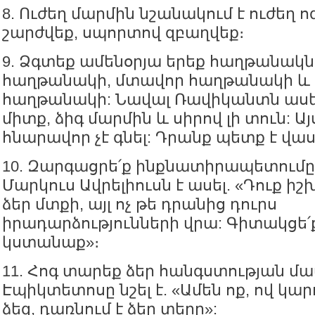
8. Ուժեղ մարմին նշանակում է ուժեղ ո
շարժվեք, սպորտով զբաղվեք։
9. Ձգտեք ամենօրյա երեք հաղթանակ
հաղթանակի, մտավոր հաղթանակի և 
հաղթանակի: Նավալ Ռավիկանտն ասել
միտք, ձիգ մարմին և սիրով լի տուն: Ա
հնարավոր չէ գնել: Դրանք պետք է վա
10. Զարգացրե՛ք ինքնատիրապետումը
Մարկուս Ավրելիուսն է ասել. «Դուք իշ
ձեր մտքի, այլ ոչ թե դրանից դուրս
իրադարձությունների վրա: Գիտակցե՛ք 
կստանաք»։
11. Հոգ տարեք ձեր հանգստության մա
Էպիկտետոսը նշել է. «Ամեն ոք, ով կար
ձեզ, դառնում է ձեր տերը»: