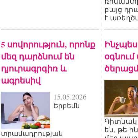
ռոմանտի
բայց դր
է առեղծ
5 սովորություն, որոնք
Ինչպես 
մեզ դարձնում են
օգնում
դյուրագրգիռ և
ծերացմ
ագրեսիվ
15.05.2026
Երբեմն
Գիտնակ
են, թե ի
տրամադրության