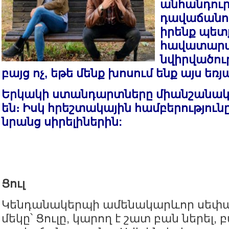
անհանդուր
դավաճանու
իրենք պետք
հավատարմ
նվիրվածու
բայց ոչ, եթե մենք խոսում ենք այս եռ
Երկակի ստանդարտները միանշանակ
են։ Իսկ հրեշտակային համբերությունը
նրանց սիրելիներին:
Ցուլ
Կենդանակերպի ամենակարևոր սեփ
մեկը՝ Ցուլը, կարող է շատ բան ներել, բ