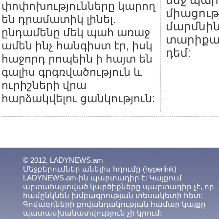
մեջ պար
փոփոխությունները կարող
միացութ
են դրամատիկ լինել.
մարմնին
ընդամենը մեկ պահ առաջ
տարիքա
ամեն ինչ հանգիստ էր, իսկ
դեմ:
հաջորդ րոպեին ի հայտ են
գալիս գրգռվածություն և
ուրիշների վրա
հարձակվելու ցանկություն:
© 2012, LADYNEWS.am
Մեջբերումներ անելիս հղումը (hyperlink)
LADYNEWS.am-ին պարտադիր է: Կայքում
արտահայտված կարծիքները պարտադիր չէ, որ
համընկնեն խմբագրության տեսակետի հետ:
Գովազդների բովանդակության համար կայքը
պատասխանատվություն չի կրում: