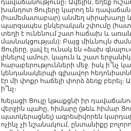
դավաճանությունը։ Ավելին, եղեք ուշադ
խանդոտ Ցուլերը կարող են դավաճանո
(համեմատաբար) անմեղ սիրախաղը և 
պարզապես ընկերական շփումը (հատ
տեղի է ունենում շատ հաճախ և առան
մասնակցության): Բայց միևնույն ժամ
Ցուլերը, լավ էլ ունակ են «ձախ գնալու»
լինելով ամուր, կայուն և շատ երջանիկ
հարաբերությունների մեջ. իսկ ի՞նչ 
կենդանակերպի գլխավոր հեդոնիստն
էր մի փոքր հաճելի փորձ ձեռք բերել։ Ա
ի՞նչ։
Խելացի Ցուլը կթաքցնի իր դավաճանու
վերջին պահը, հիմարը (թեև հիմար Ցու
պատկերացնել) ագրեսիվորեն կարդար
ոչինչ չի նշանակում, ընտանիքը բոլորո