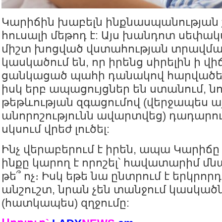
Կարիճին խաբելն ինքնասպանության
հուսալի մեթոդ է: Այս խանդոտ սեփա
միշտ խոցված վստահության տրավմայ
կասկածում են, որ իրենց սիրելին ի վի
ցանկացած պահի դանակով հարվածել 
իսկ երբ ապացույցներ են ստանում, նո
թեթևության զգացումով (վերջապես այ
անորոշությունն ավարտվեց) դադարու
սկսում վրեժ լուծել:
Ինչ վերաբերում է իրեն, ապա Կարիճը 
ինքը կարող է որոշել՝ հավատարիմ մնա
թե՞ ոչ։ Իսկ եթե նա ընտրում է երկրոր
անշուշտ, նրան չեն տանջում կասկած
(հատկապես) զղջումը: