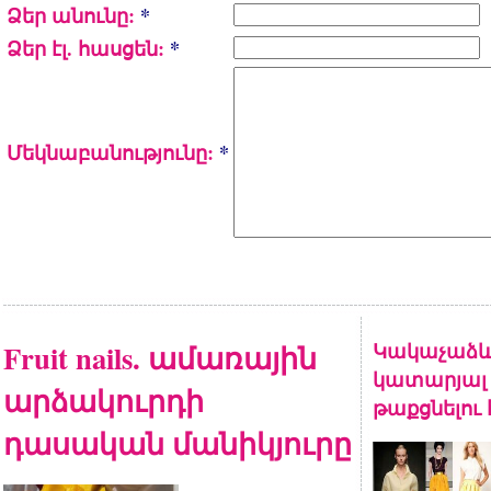
Ձեր անունը:
*
Ձեր էլ. հասցեն:
*
Մեկնաբանությունը:
*
Fruit nails. ամառային
Կակաչաձև
կատարյալ 
արձակուրդի
թաքցնելու
դասական մանիկյուրը