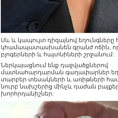
Սև և կապույտ դիզայնով եղունգները
կհամապատասխանեն գրանժ ոճին, որ
բլոգերների և հայտնիների շրջանում:
Ներկայացնում ենք դաջվածքներով
մատնահարդարման գաղափարներ եղ
տարբեր տեսակների և առիթների համ
նուրբ նախշերից մինչև դաժան բայքե
խորհրդանիշներ: