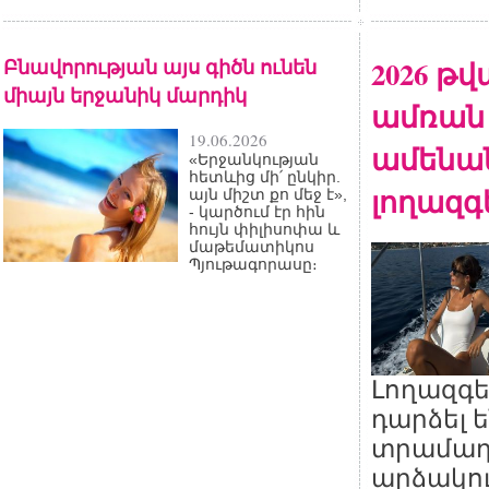
Բնավորության այս գիծն ունեն
2026 թ
միայն երջանիկ մարդիկ
ամռան
19.06.2026
ամենա
«Երջանկության
հետևից մի՛ ընկիր.
լողազգ
այն միշտ քո մեջ է»,
- կարծում էր հին
հույն փիլիսոփա և
մաթեմատիկոս
Պյութագորասը։
Լողազգե
դարձել 
տրամադ
արձակո