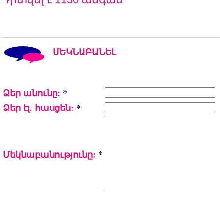
ՄԵԿՆԱԲԱՆԵԼ
Ձեր անունը:
*
Ձեր էլ. հասցեն:
*
Մեկնաբանությունը:
*