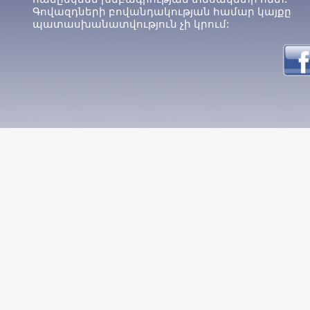
Գովազդների բովանդակության համար կայքը
պատասխանատվություն չի կրում: