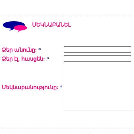
ՄԵԿՆԱԲԱՆԵԼ
Ձեր անունը:
*
Ձեր էլ. հասցեն:
*
Մեկնաբանությունը:
*