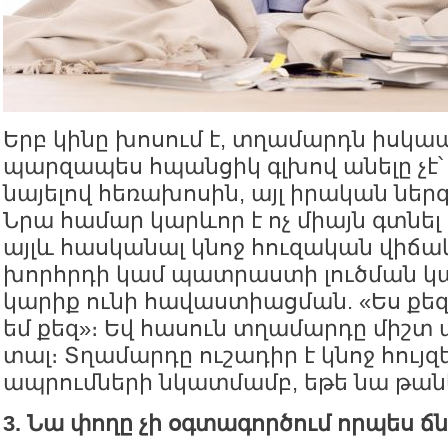
Երբ կինը խոսում է, տղամարդն իսկապե
պարզապես հպանցիկ գլխով անելը չէ
նայելով հեռախոսին, այլ իրական ներ
Նրա համար կարևոր է ոչ միայն գտնել 
այլև հասկանալ կնոջ հուզական վիճակ
խորհրդի կամ պատրաստի լուծման կա
կարիք ունի հավաստիացման. «Ես քեզ 
եմ քեզ»։ Եվ հասուն տղամարդը միշ
տալ։ Տղամարդը ուշադիր է կնոջ հույզ
ապրումների նկատմամբ, եթե նա թանկ
3. Նա փողը չի օգտագործում որպես ճ