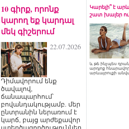
10 գիրք, որոնք
Կարելի՞ է արև
շատ խալեր ու
կարող եք կարդալ
մեկ գիշերում
22.07.2026
և թե ինչպես դրան
արդյոք հնարավոր
արևայրուքի անվ
Դիմավորում ենք
ծավալով,
ճանապարհում՝
բովանդակությամբ. մեր
ընտրանին ներառում է
կարճ, բայց արժեքավոր
ստեղծագործություններ,