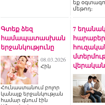
եք օգտագո
մեթոդ։
Գտեք ձեզ
7 եղանակ
համապատասխան
հարաբերո
երջանկությունը
հուզակա
մտերմութ
08.03.2026
վերական
Հին
Հունաստանում բոլոր
կանայք երջանկության
համար գնում էին