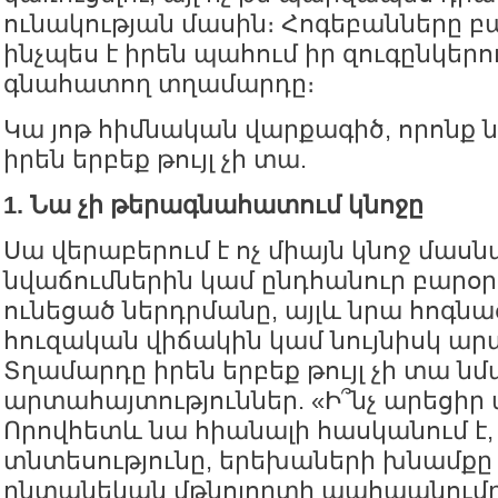
ունակության մասին։ Հոգեբանները բա
ինչպես է իրեն պահում իր զուգընկեր
գնահատող տղամարդը։
Կա յոթ հիմնական վարքագիծ, որոնք
իրեն երբեք թույլ չի տա.
1. Նա չի թերագնահատում կնոջը
Սա վերաբերում է ոչ միայն կնոջ մա
նվաճումներին կամ ընդհանուր բարօր
ունեցած ներդրմանը, այլև նրա հոգնա
հուզական վիճակին կամ նույնիսկ ար
Տղամարդը իրեն երբեք թույլ չի տա նմ
արտահայտություններ. «Ի՞նչ արեցիր 
Որովհետև նա հիանալի հասկանում է,
տնտեսությունը, երեխաների խնամքը
ընտանեկան մթնոլորտի պահպանումը «ո