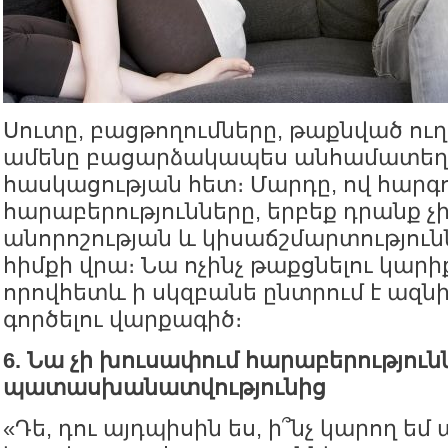
Սուտը, բացթողումները, թաքնված ուղ
ամենը բացարձակապես անհամատեղե
հասկացության հետ։ Մարդը, ով հարգու
հարաբերությունները, երբեք դրանք չ
անորոշության և կիսաճշմարտություն
հիմքի վրա։ Նա ոչինչ թաքցնելու կարիք
որովհետև ի սկզբանե ընտրում է ազն
գործելու վարքագիծ։
6. Նա չի խուսափում հարաբերությու
պատասխանատվությունից
«Դե, դու այդպիսին ես, ի՞նչ կարող եմ 