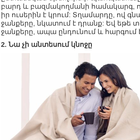
բարդ և բազմակողմանի համակարգ, 
իր ուսերին է կրում: Տղամարդը, ով գ
ջանքերը, նկատում է դրանք: Եվ եթե տ
ջանքերը, ապա ընդունում և հարգում 
2. Նա չի անտեսում կնոջը