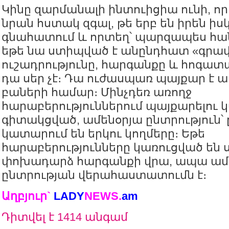
Կինը զարմանալի ինտուիցիա ունի, որը
նրան հստակ զգալ, թե երբ են իրեն ի
գնահատում և որտեղ՝ պարզապես հան
եթե նա ստիպված է անընդհատ «գրավ
ուշադրությունը, հարգանքը և հոգատ
դա սեր չէ։ Դա ուժասպառ պայքար է
բաների համար։ Մինչդեռ առողջ
հարաբերություններում պայքարելու կ
գիտակցված, ամենօրյա ընտրություն՝ ը
կատարում են երկու կողմերը։ Եթե
հարաբերությունները կառուցված են 
փոխադարձ հարգանքի վրա, ապա ամե
ընտրության վերահաստատումն է։
Աղբյուր`
LADY
NEWS.
a
m
Դիտվել է 1414 անգամ