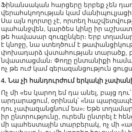
Ֆինանսական հարցերը երբեք չեն դա
վերահսկողության կամ մանիպուլյաց
Սա այն ոլորտը չէ, որտեղ հաշվետվութ
պահանջվեն, կարծես կինը իր աշխատակ
թե հավասար զուգընկեր։ Երբ տղամա
է կնոջը, նա ստեղծում է թափանցիկու
փոխադարձ վստահության տարածք, բա
նվաստացման։ Փողը ընտանիքի համար 
ոչ թե ուժ կամ գերազանցություն ցուցա
4. Նա չի հանդուրժում երկակի չափան
Ոչ մի «ես կարող եմ դա անել, բայց դու՝ 
արդարացում, օրինակ՝ «նա պարզապես
դու չափազանցնում ես»։ Եթե տղամար
իր ընտրությունը, ուրեմն ընտրել է հեն
մի պահեստային տարբերակ, ոչ մի «ա