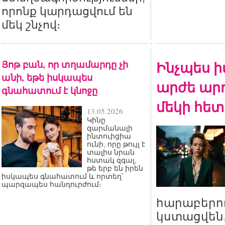
որոնք կարդացվում են
մեկ շնչով։
Յոթ բան, որ տղամարդը չի
Ինչպես ի
անի, եթե իսկապես
արժե արդ
գնահատում է կնոջը
մեկի հետ
13.05.2026
Կինը
զարմանալի
ինտուիցիա
ունի, որը թույլ է
տալիս նրան
հստակ զգալ,
թե երբ են իրեն
իսկապես գնահատում և որտեղ՝
պարզապես հանդուրժում։
հարաբերու
կստացվեն,