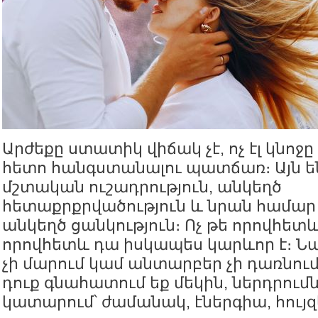
Արժեքը ստատիկ վիճակ չէ, ոչ էլ կնոջը
հետո հանգստանալու պատճառ։ Այն ե
մշտական ուշադրություն, անկեղծ
հետաքրքրվածություն և նրան համար 
անկեղծ ցանկություն։ Ոչ թե որովհետև 
որովհետև դա իսկապես կարևոր է։ Ն
չի մարում կամ անտարբեր չի դառնում
դուք գնահատում եք մեկին, ներդրումն
կատարում՝ ժամանակ, էներգիա, հույզ