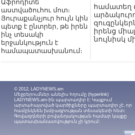
Աֆրոդիտե
համատեղ տ
աստվածուհու մոտ։
արձակուրդ
Յուրաքանչյուր հույն կին
զուգընկեր
պետք է ընտրեր, թե իրեն
իրենց միա
ինչ տեսակի
նույնիսկ մ
երջանկություն է
համապատասխանում։
© 2012, LADYNEWS.am
Մեջբերումներ անելիս հղումը (hyperlink)
LADYNEWS.am-ին պարտադիր է: Կայքում
արտահայտված կարծիքները պարտադիր չէ, որ
համընկնեն խմբագրության տեսակետի հետ:
Գովազդների բովանդակության համար կայքը
պատասխանատվություն չի կրում: