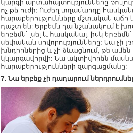
կարգի արտահայտությունները թուլությ
ոչ թե ուժի: Ուժեղ տղամարդը հասկանո
հարաբերությունները մշտական աճի
դաշտ են: Երբեմն դա նշանակում է խոս
երբեմն՝ լսել և հասկանալ, իսկ երբեմն
սեփական սովորությունները: Նա չի լռ
խնդիրներից և չի ձևացնում, թե ամեն 
կկարգավորվի: Նա ակտիվորեն մասնա
հարաբերությունների զարգացմանը:
7. Նա երբեք չի դադարում ներդրումն